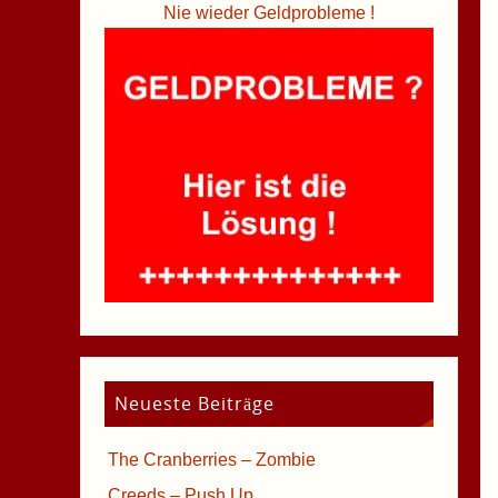
Nie wieder Geldprobleme !
Neueste Beiträge
The Cranberries – Zombie
Creeds – Push Up