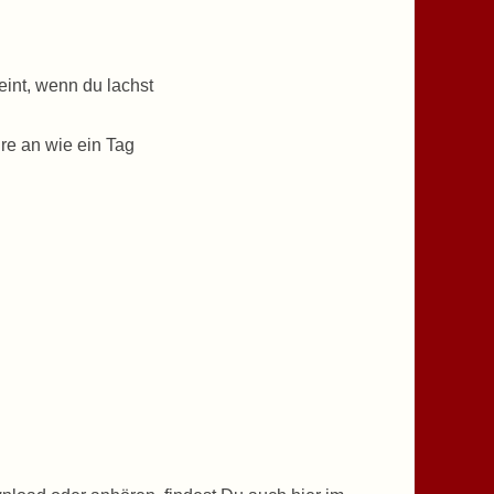
eint, wenn du lachst
hre an wie ein Tag