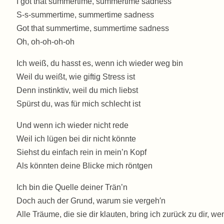
I got that summertime, summertime sadness
S-s-summertime, summertime sadness
Got that summertime, summertime sadness
Oh, oh-oh-oh-oh
Ich weiß, du hasst es, wenn ich wieder weg bin
Weil du weißt, wie giftig Stress ist
Denn instinktiv, weil du mich liebst
Spürst du, was für mich schlecht ist
Und wenn ich wieder nicht rede
Weil ich lügen bei dir nicht könnte
Siehst du einfach rein in mein’n Kopf
Als könnten deine Blicke mich röntgen
Ich bin die Quelle deiner Trän’n
Doch auch der Grund, warum sie vergeh′n
Alle Träume, die sie dir klauten, bring ich zurück zu dir, we