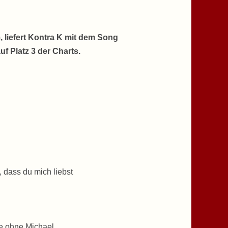
 liefert Kontra K mit dem Song
f Platz 3 der Charts.
, dass du mich liebst
ve ohne Michael