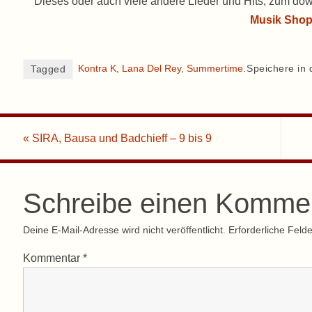
Dieses oder auch viele andere Lieder und Hits, zum dow
Musik Sho
Kontra K
,
Lana Del Rey
,
Summertime
.
Speichere in 
Tagged
«
SIRA, Bausa und Badchieff – 9 bis 9
Schreibe einen Komme
Deine E-Mail-Adresse wird nicht veröffentlicht.
Erforderliche Felde
Kommentar
*