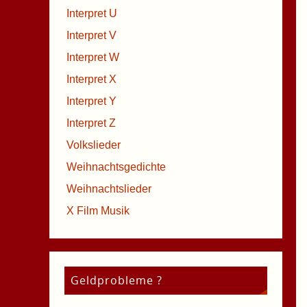
Interpret U
Interpret V
Interpret W
Interpret X
Interpret Y
Interpret Z
Volkslieder
Weihnachtsgedichte
Weihnachtslieder
X Film Musik
Geldprobleme ?