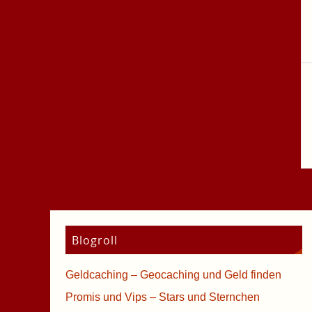
Blogroll
Geldcaching – Geocaching und Geld finden
Promis und Vips – Stars und Sternchen