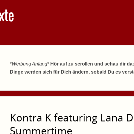
xte
*
Werbung Anfang
*
Hör auf zu scrollen und schau dir da
Dinge werden sich für Dich ändern, sobald Du es vers
Kontra K featuring Lana D
Summertime