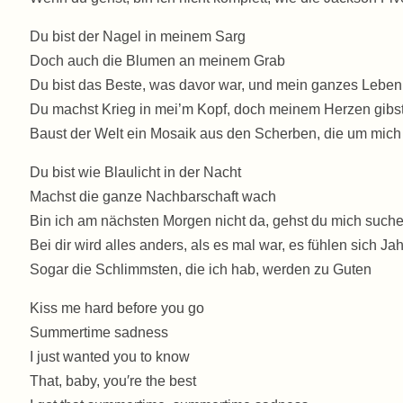
Du bist der Nagel in meinem Sarg
Doch auch die Blumen an meinem Grab
Du bist das Beste, was davor war, und mein ganzes Lebe
Du machst Krieg in mei’m Kopf, doch meinem Herzen gibst
Baust der Welt ein Mosaik aus den Scherben, die um mich
Du bist wie Blaulicht in der Nacht
Machst die ganze Nachbarschaft wach
Bin ich am nächsten Morgen nicht da, gehst du mich such
Bei dir wird alles anders, als es mal war, es fühlen sich Ja
Sogar die Schlimmsten, die ich hab, werden zu Guten
Kiss me hard before you go
Summertime sadness
I just wanted you to know
That, baby, you′re the best