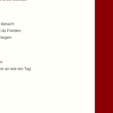
n danach
 du Frieden
 liegen
en
hre an wie ein Tag