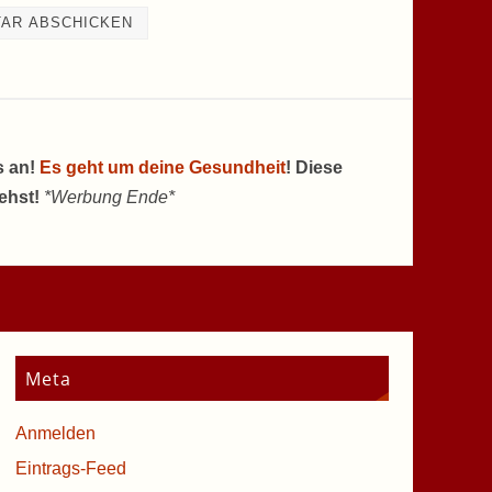
s an!
Es geht um deine Gesundheit
! Diese
tehst!
*Werbung Ende*
Meta
Anmelden
Eintrags-Feed