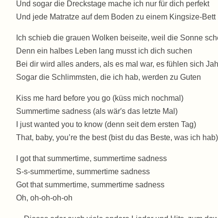
Und sogar die Dreckstage mache ich nur für dich perfekt
Und jede Matratze auf dem Boden zu einem Kingsize-Bett
Ich schieb die grauen Wolken beiseite, weil die Sonne sch
Denn ein halbes Leben lang musst ich dich suchen
Bei dir wird alles anders, als es mal war, es fühlen sich Ja
Sogar die Schlimmsten, die ich hab, werden zu Guten
Kiss me hard before you go (küss mich nochmal)
Summertime sadness (als wär′s das letzte Mal)
I just wanted you to know (denn seit dem ersten Tag)
That, baby, you’re the best (bist du das Beste, was ich hab)
I got that summertime, summertime sadness
S-s-summertime, summertime sadness
Got that summertime, summertime sadness
Oh, oh-oh-oh-oh