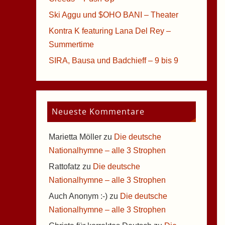
Ski Aggu und $OHO BANI – Theater
Kontra K featuring Lana Del Rey –
Summertime
SIRA, Bausa und Badchieff – 9 bis 9
Neueste Kommentare
Marietta Möller
zu
Die deutsche
Nationalhymne – alle 3 Strophen
Rattofatz
zu
Die deutsche
Nationalhymne – alle 3 Strophen
Auch Anonym :-)
zu
Die deutsche
Nationalhymne – alle 3 Strophen