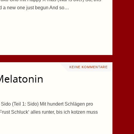
nd a new one just begun And so…
KEINE KOMMENTARE
 Melatonin
do (Teil 1: Sido) Mit hundert Schlägen pro
Frust Schluck‘ alles runter, bis ich kotzen muss