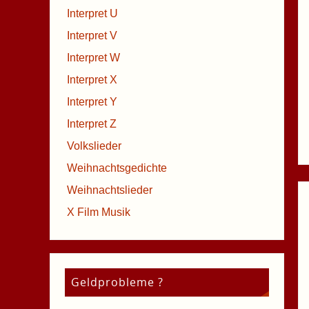
Interpret U
Interpret V
Interpret W
Interpret X
Interpret Y
Interpret Z
Volkslieder
Weihnachtsgedichte
Weihnachtslieder
X Film Musik
Geldprobleme ?