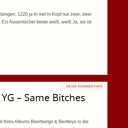
singen. 1220 ja In mei’m Kopf nur zwei, zwei
, Eis Nasenlöcher beide weiß, weiß Ja, sie ist
KEINE KOMMENTARE
 YG – Same Bitches
t Ihres Albums Beerbongs & Bentleys in die