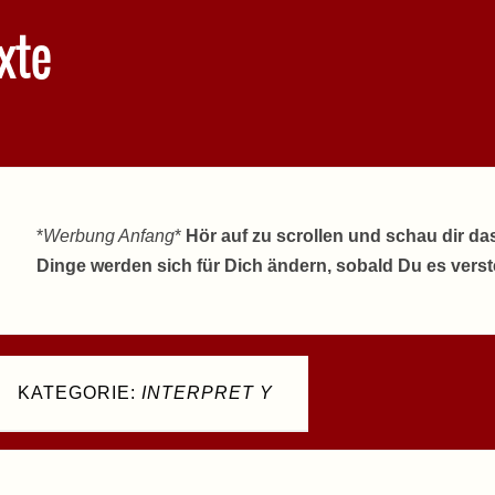
xte
*
Werbung Anfang
*
Hör auf zu scrollen und schau dir da
Dinge werden sich für Dich ändern, sobald Du es vers
KATEGORIE:
INTERPRET Y