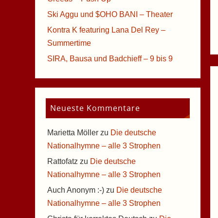
Ski Aggu und $OHO BANI – Theater
Kontra K featuring Lana Del Rey –
Summertime
SIRA, Bausa und Badchieff – 9 bis 9
Neueste Kommentare
Marietta Möller
zu
Die deutsche
Nationalhymne – alle 3 Strophen
Rattofatz
zu
Die deutsche
Nationalhymne – alle 3 Strophen
Auch Anonym :-)
zu
Die deutsche
Nationalhymne – alle 3 Strophen