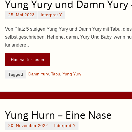
Yung Yury und Damn Yury 
25. Mai 2023
Interpret Y
Von Platz 5 steigen Yung Yury und Damn Yury mit Tabu, die
selbst geschrieben. Hehehe, damn, Yury Und Baby, wenn nur 
für andere…
Hier weiter lesen
Damn Yury
,
Tabu
,
Yung Yury
Tagged
Yung Hurn – Eine Nase
20. November 2022
Interpret Y