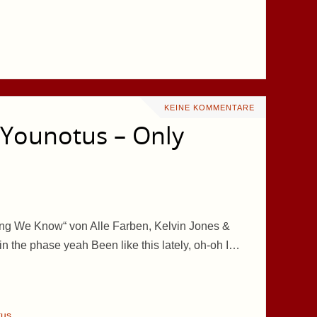
KEINE KOMMENTARE
& Younotus – Only
ing We Know“ von Alle Farben, Kelvin Jones &
in the phase yeah Been like this lately, oh-oh I…
tus