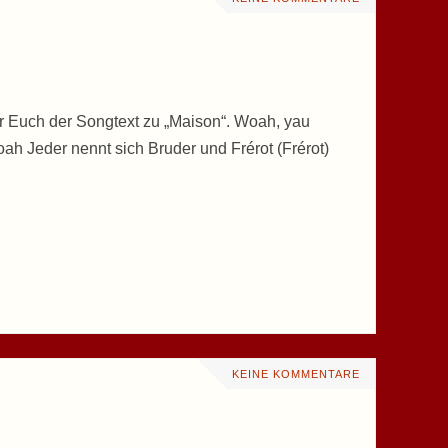
für Euch der Songtext zu „Maison“. Woah, yau
ah Jeder nennt sich Bruder und Frérot (Frérot)
KEINE KOMMENTARE