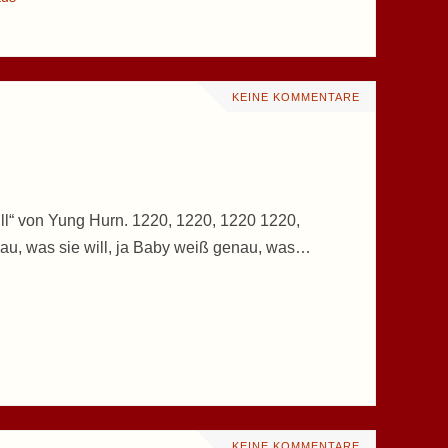
KEINE KOMMENTARE
ill“ von Yung Hurn. 1220, 1220, 1220 1220,
au, was sie will, ja Baby weiß genau, was…
KEINE KOMMENTARE