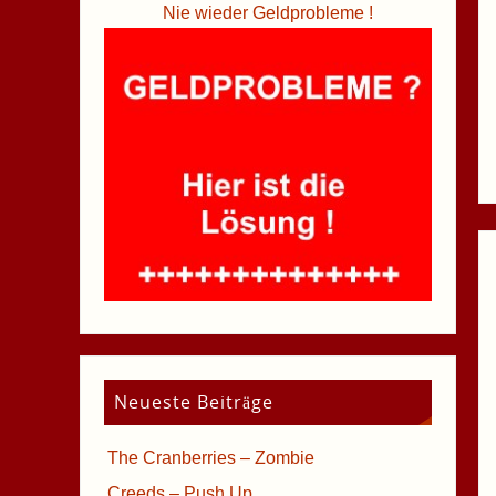
Nie wieder Geldprobleme !
Neueste Beiträge
The Cranberries – Zombie
Creeds – Push Up