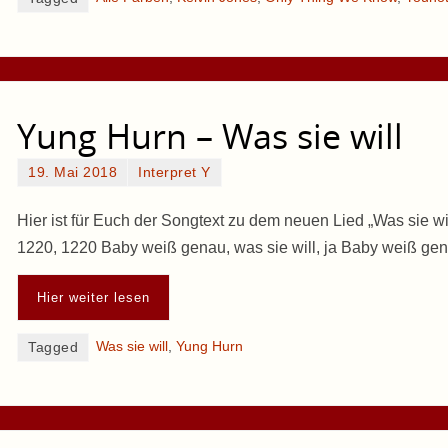
Yung Hurn – Was sie will
19. Mai 2018
Interpret Y
Hier ist für Euch der Songtext zu dem neuen Lied „Was sie w
1220, 1220 Baby weiß genau, was sie will, ja Baby weiß gen
Hier weiter lesen
Was sie will
,
Yung Hurn
Tagged