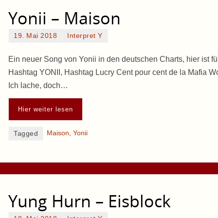
Yonii – Maison
19. Mai 2018
Interpret Y
Ein neuer Song von Yonii in den deutschen Charts, hier ist 
Hashtag YONII, Hashtag Lucry Cent pour cent de la Mafia Wo
Ich lache, doch…
Hier weiter lesen
Maison
,
Yonii
Tagged
Yung Hurn – Eisblock