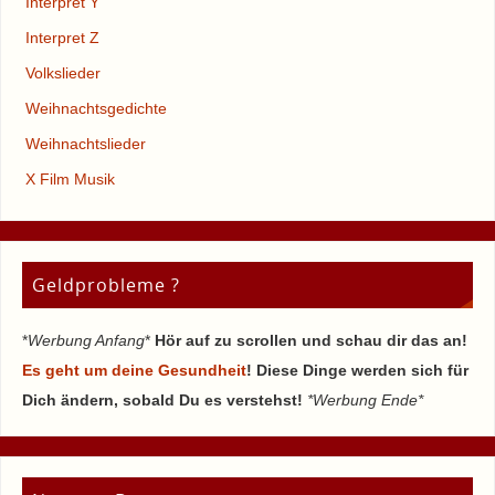
Interpret Y
Interpret Z
Volkslieder
Weihnachtsgedichte
Weihnachtslieder
X Film Musik
Geldprobleme ?
*
Werbung Anfang
*
Hör auf zu scrollen und schau dir das an!
Es geht um deine Gesundheit
! Diese Dinge werden sich für
Dich ändern, sobald Du es verstehst!
*Werbung Ende*