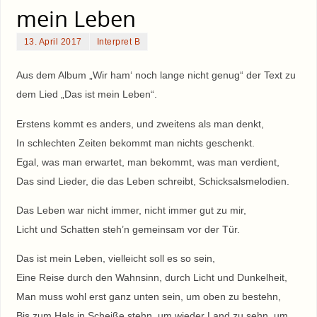
mein Leben
13. April 2017
Interpret B
Aus dem Album „Wir ham‘ noch lange nicht genug“ der Text zu
dem Lied „Das ist mein Leben“.
Erstens kommt es anders, und zweitens als man denkt,
In schlechten Zeiten bekommt man nichts geschenkt.
Egal, was man erwartet, man bekommt, was man verdient,
Das sind Lieder, die das Leben schreibt, Schicksalsmelodien.
Das Leben war nicht immer, nicht immer gut zu mir,
Licht und Schatten steh’n gemeinsam vor der Tür.
Das ist mein Leben, vielleicht soll es so sein,
Eine Reise durch den Wahnsinn, durch Licht und Dunkelheit,
Man muss wohl erst ganz unten sein, um oben zu bestehn,
Bis zum Hals in Scheiße stehn, um wieder Land zu sehn, um