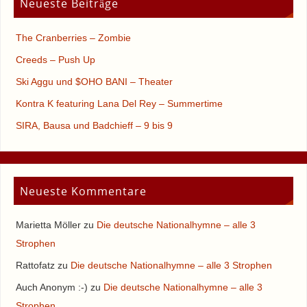
Neueste Beiträge
The Cranberries – Zombie
Creeds – Push Up
Ski Aggu und $OHO BANI – Theater
Kontra K featuring Lana Del Rey – Summertime
SIRA, Bausa und Badchieff – 9 bis 9
Neueste Kommentare
Marietta Möller
zu
Die deutsche Nationalhymne – alle 3
Strophen
Rattofatz
zu
Die deutsche Nationalhymne – alle 3 Strophen
Auch Anonym :-)
zu
Die deutsche Nationalhymne – alle 3
Strophen