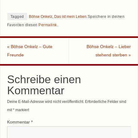
Tagged
Böhse Onkelz
,
Das ist mein Leben
.
Speichere in deinen
Favoriten diesen
Permalink
.
«
Böhse Onkelz – Gute
Böhse Onkelz – Lieber
Freunde
stehend sterben
»
Schreibe einen
Kommentar
Deine E-Mail-Adresse wird nicht veröffentlicht.
Erforderliche Felder sind
mit
*
markiert
Kommentar
*