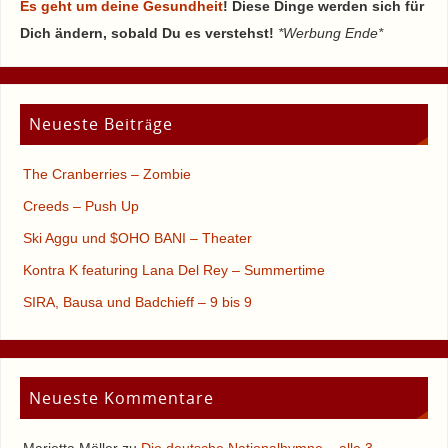
Es geht um deine Gesundheit
! Diese Dinge werden sich für
Dich ändern, sobald Du es verstehst!
*Werbung Ende*
Neueste Beiträge
The Cranberries – Zombie
Creeds – Push Up
Ski Aggu und $OHO BANI – Theater
Kontra K featuring Lana Del Rey – Summertime
SIRA, Bausa und Badchieff – 9 bis 9
Neueste Kommentare
Marietta Möller
zu
Die deutsche Nationalhymne – alle 3