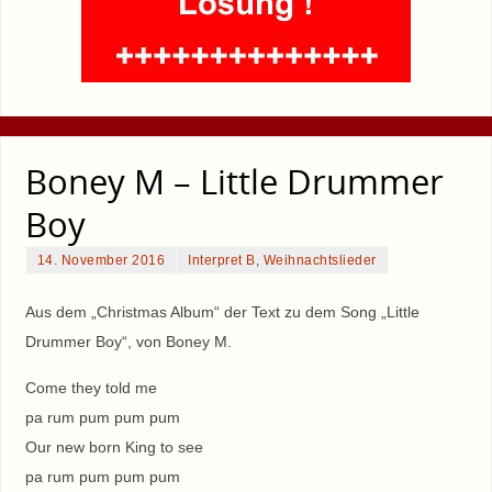
Boney M – Little Drummer
Boy
14. November 2016
Interpret B
,
Weihnachtslieder
Aus dem „Christmas Album“ der Text zu dem Song „Little
Drummer Boy“, von Boney M.
Come they told me
pa rum pum pum pum
Our new born King to see
pa rum pum pum pum