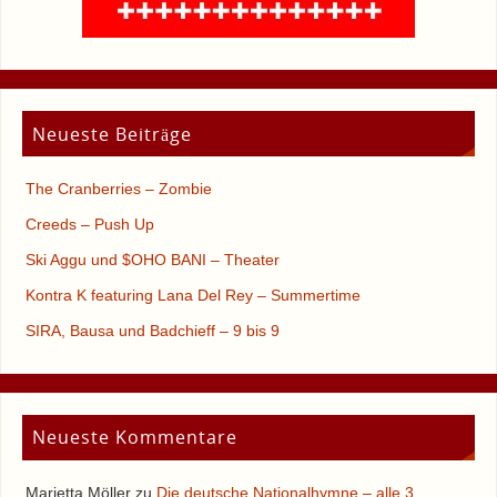
Neueste Beiträge
The Cranberries – Zombie
Creeds – Push Up
Ski Aggu und $OHO BANI – Theater
Kontra K featuring Lana Del Rey – Summertime
SIRA, Bausa und Badchieff – 9 bis 9
Neueste Kommentare
Marietta Möller
zu
Die deutsche Nationalhymne – alle 3