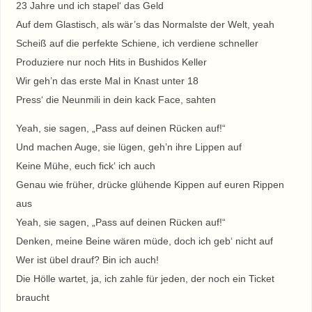
23 Jahre und ich stapel‘ das Geld
Auf dem Glastisch, als wär’s das Normalste der Welt, yeah
Scheiß auf die perfekte Schiene, ich verdiene schneller
Produziere nur noch Hits in Bushidos Keller
Wir geh’n das erste Mal in Knast unter 18
Press‘ die Neunmili in dein kack Face, sahten
Yeah, sie sagen, „Pass auf deinen Rücken auf!“
Und machen Auge, sie lügen, geh’n ihre Lippen auf
Keine Mühe, euch fick‘ ich auch
Genau wie früher, drücke glühende Kippen auf euren Rippen
aus
Yeah, sie sagen, „Pass auf deinen Rücken auf!“
Denken, meine Beine wären müde, doch ich geb‘ nicht auf
Wer ist übel drauf? Bin ich auch!
Die Hölle wartet, ja, ich zahle für jeden, der noch ein Ticket
braucht