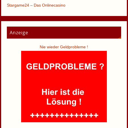
Stargame24 – Das Onlinecasino
Anzeige
Nie wieder Geldprobleme !