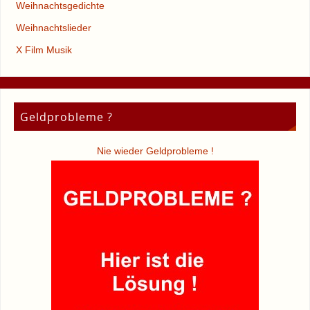
Weihnachtsgedichte
Weihnachtslieder
X Film Musik
Geldprobleme ?
Nie wieder Geldprobleme !