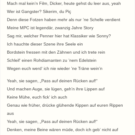
Mach mal kein’n Film, Dicker, heute gehst du leer aus, yeah
Wer ist Gangster? Sikerim, du Piç
Denn diese Fotzen haben mehr als nur ’ne Schelle verdient
Meine MPC ist legendär, zwanzig Jahre Story
Sag mir, welcher Penner hier hat Klassiker wie Sonny?
Ich hauchte dieser Szene ihre Seele ein
Bordstein fressen mit den Zähnen und ich trete rein
Schleif‘ einen Rohdiamanten zu ’nem Edelstein
Wegen euch werd‘ ich nie wieder ’ne Träne wein’n
Yeah, sie sagen, „Pass auf deinen Rücken auf!“
Und machen Auge, sie lügen, geh’n ihre Lippen auf
Keine Mühe, euch fick‘ ich auch
Genau wie früher, drücke glühende Kippen auf euren Rippen
aus
Yeah, sie sagen, „Pass auf deinen Rücken auf!“
Denken, meine Beine wären müde, doch ich geb‘ nicht auf