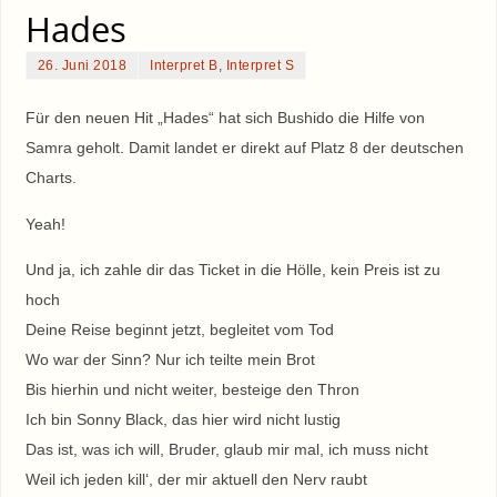
Hades
26. Juni 2018
Interpret B
,
Interpret S
Für den neuen Hit „Hades“ hat sich Bushido die Hilfe von
Samra geholt. Damit landet er direkt auf Platz 8 der deutschen
Charts.
Yeah!
Und ja, ich zahle dir das Ticket in die Hölle, kein Preis ist zu
hoch
Deine Reise beginnt jetzt, begleitet vom Tod
Wo war der Sinn? Nur ich teilte mein Brot
Bis hierhin und nicht weiter, besteige den Thron
Ich bin Sonny Black, das hier wird nicht lustig
Das ist, was ich will, Bruder, glaub mir mal, ich muss nicht
Weil ich jeden kill‘, der mir aktuell den Nerv raubt