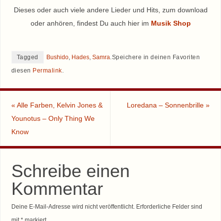
Dieses oder auch viele andere Lieder und Hits, zum download
oder anhören, findest Du auch hier im
Musik Shop
Tagged
Bushido
,
Hades
,
Samra
.
Speichere in deinen Favoriten
diesen
Permalink
.
«
Alle Farben, Kelvin Jones &
Loredana – Sonnenbrille
»
Younotus – Only Thing We
Know
Schreibe einen
Kommentar
Deine E-Mail-Adresse wird nicht veröffentlicht.
Erforderliche Felder sind
mit
*
markiert