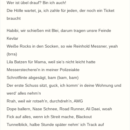
Wer ist übel drauf? Bin ich auch!
Die Hölle wartet, ja, ich zahle für jeden, der noch ein Ticket
braucht
Habibi, wir schießen mit Blei, darum tragen unsre Feinde
Kevlar
Weiße Rocks in den Socken, so wie Reinhold Messner, yeah
(brra)
Lila Batzen für Mama, weil sie’s nicht leicht hatte
Messerstecherei’n in meiner Polizeiakte
Schrotflinte abgesägt, bam (bam, bam)
Der erste Schuss sitzt, guck, ich komm‘ in deine Wohnung und
werd‘ alles nehm’n
Rrah, weil wir rotseh’n, durchdreh’n, AMG
Dope ballern, Nase Schnee, Road Runner, Ali Daei, woah
Fick auf alles, wenn ich Streit mache, Blackout
Tunnelblick, halbe Stunde später nehm‘ ich Track auf