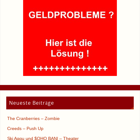
Neueste Beiträge
The Cranberries – Zombie
Creeds – Push Up
Ski Aggu und $OHO BANI – Theater