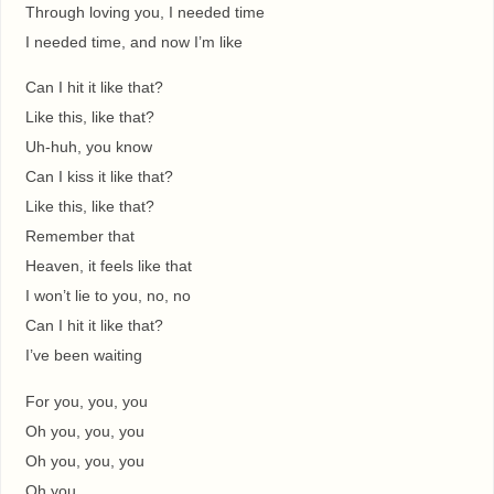
Through loving you, I needed time
I needed time, and now I’m like
Can I hit it like that?
Like this, like that?
Uh-huh, you know
Can I kiss it like that?
Like this, like that?
Remember that
Heaven, it feels like that
I won’t lie to you, no, no
Can I hit it like that?
I’ve been waiting
For you, you, you
Oh you, you, you
Oh you, you, you
Oh you