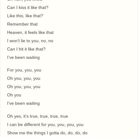
Can I kiss it like that?
Like this, like that?
Remember that
Heaven, it feels like that
I won’t lie to you, no, no
Can I hit it like that?
I’ve been waiting
For you, you, you
Oh you, you, you
Oh you, you, you
Oh you
I’ve been waiting
Oh yes, it’s true, true, true, true
I can be different for you, you, you, you
Show me the things I gotta do, do, do, do