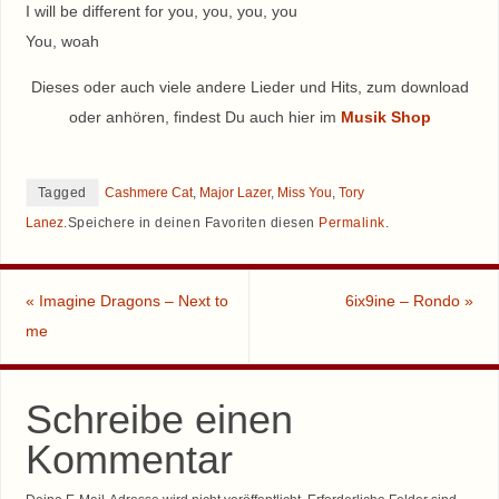
I will be different for you, you, you, you
You, woah
Dieses oder auch viele andere Lieder und Hits, zum download
oder anhören, findest Du auch hier im
Musik Shop
Tagged
Cashmere Cat
,
Major Lazer
,
Miss You
,
Tory
Lanez
.
Speichere in deinen Favoriten diesen
Permalink
.
«
Imagine Dragons – Next to
6ix9ine – Rondo
»
me
Schreibe einen
Kommentar