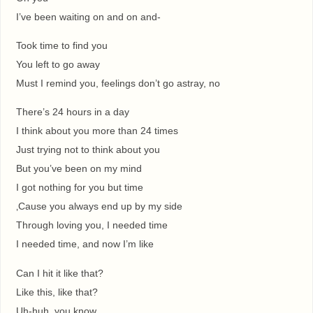
I’ve been waiting on and on and-
Took time to find you
You left to go away
Must I remind you, feelings don’t go astray, no
There’s 24 hours in a day
I think about you more than 24 times
Just trying not to think about you
But you’ve been on my mind
I got nothing for you but time
‚Cause you always end up by my side
Through loving you, I needed time
I needed time, and now I’m like
Can I hit it like that?
Like this, like that?
Uh-huh, you know