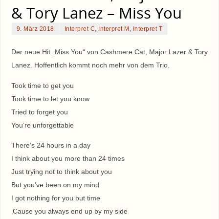
& Tory Lanez – Miss You
9. März 2018
Interpret C
,
Interpret M
,
Interpret T
Der neue Hit „Miss You“ von Cashmere Cat, Major Lazer & Tory
Lanez. Hoffentlich kommt noch mehr von dem Trio.
Took time to get you
Took time to let you know
Tried to forget you
You’re unforgettable
There’s 24 hours in a day
I think about you more than 24 times
Just trying not to think about you
But you’ve been on my mind
I got nothing for you but time
‚Cause you always end up by my side