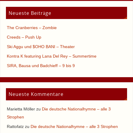
Neueste Beiträge
The Cranberries – Zombie
Creeds – Push Up
Ski Aggu und $OHO BANI – Theater
Kontra K featuring Lana Del Rey – Summertime
SIRA, Bausa und Badchieff – 9 bis 9
Neueste Kommentare
Marietta Möller
zu
Die deutsche Nationalhymne – alle 3
Strophen
Rattofatz
zu
Die deutsche Nationalhymne – alle 3 Strophen