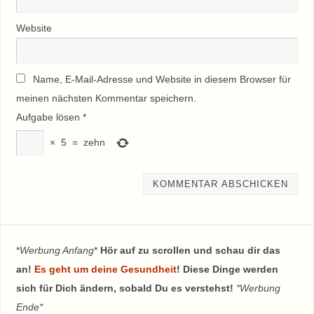
Website
Name, E-Mail-Adresse und Website in diesem Browser für
meinen nächsten Kommentar speichern.
Aufgabe lösen
*
×
5
=
zehn
*
Werbung Anfang
*
Hör auf zu scrollen und schau dir das
an!
Es geht um deine Gesundheit
! Diese Dinge werden
sich für Dich ändern, sobald Du es verstehst!
*Werbung
Ende*