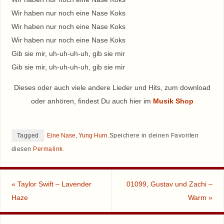
Wir haben nur noch eine Nase Koks
Wir haben nur noch eine Nase Koks
Wir haben nur noch eine Nase Koks
Gib sie mir, uh-uh-uh-uh, gib sie mir
Gib sie mir, uh-uh-uh-uh, gib sie mir
Dieses oder auch viele andere Lieder und Hits, zum download
oder anhören, findest Du auch hier im
Musik Shop
Tagged
Eine Nase
,
Yung Hurn
.
Speichere in deinen Favoriten
diesen
Permalink
.
«
Taylor Swift – Lavender
01099, Gustav und Zachi –
Haze
Warm
»