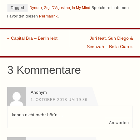
Tagged
Dynoro
,
Gigi D'Agostino
,
In My Mind
.
Speichere in deinen
Favoriten diesen
Permalink
.
«
Capital Bra – Berlin lebt
Juri feat. Sun Diego &
Scenzah – Bella Ciao
»
3 Kommentare
Anonym
1. OKTOBER 2018 UM 19:36
kanns nicht mehr hör’n….
Antworten