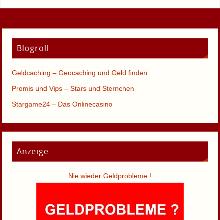
Blogroll
Geldcaching – Geocaching und Geld finden
Promis und Vips – Stars und Sternchen
Stargame24 – Das Onlinecasino
Anzeige
Nie wieder Geldprobleme !