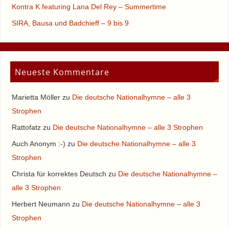
Kontra K featuring Lana Del Rey – Summertime
SIRA, Bausa und Badchieff – 9 bis 9
Neueste Kommentare
Marietta Möller
zu
Die deutsche Nationalhymne – alle 3
Strophen
Rattofatz
zu
Die deutsche Nationalhymne – alle 3 Strophen
Auch Anonym :-)
zu
Die deutsche Nationalhymne – alle 3
Strophen
Christa für korrektes Deutsch
zu
Die deutsche Nationalhymne –
alle 3 Strophen
Herbert Neumann
zu
Die deutsche Nationalhymne – alle 3
Strophen