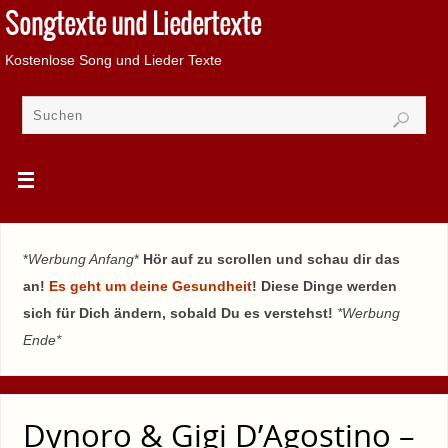
Songtexte und Liedertexte
Kostenlose Song und Lieder Texte
*
Werbung Anfang
*
Hör auf zu scrollen und schau dir das
an!
Es geht um deine Gesundheit
! Diese Dinge werden
sich für Dich ändern, sobald Du es verstehst!
*Werbung
Ende*
Dynoro & Gigi D’Agostino –