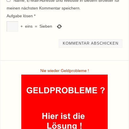
Name, E-Mail-Adresse und Website in diesem Browser für
meinen nächsten Kommentar speichern.
Aufgabe lösen
*
+
eins
=
Sieben
Nie wieder Geldprobleme !