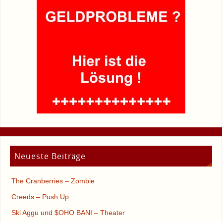
Neueste Beiträge
The Cranberries – Zombie
Creeds – Push Up
Ski Aggu und $OHO BANI – Theater