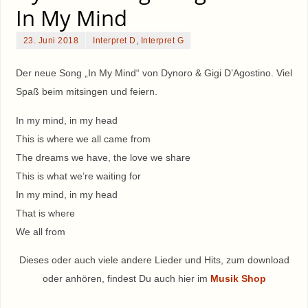
In My Mind
23. Juni 2018
Interpret D
,
Interpret G
Der neue Song „In My Mind“ von Dynoro & Gigi D’Agostino. Viel
Spaß beim mitsingen und feiern.
In my mind, in my head
This is where we all came from
The dreams we have, the love we share
This is what we’re waiting for
In my mind, in my head
That is where
We all from
Dieses oder auch viele andere Lieder und Hits, zum download
oder anhören, findest Du auch hier im
Musik Shop