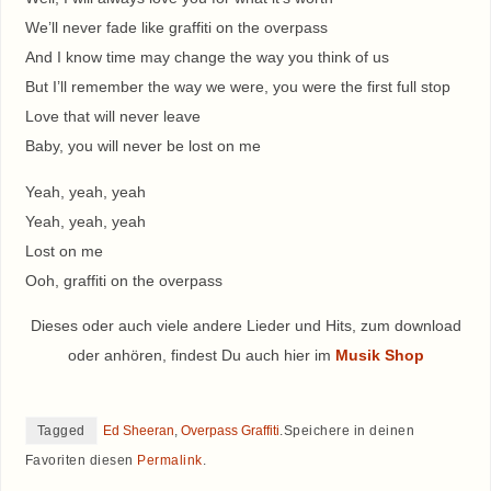
We’ll never fade like graffiti on the overpass
And I know time may change the way you think of us
But I’ll remember the way we were, you were the first full stop
Love that will never leave
Baby, you will never be lost on me
Yeah, yeah, yeah
Yeah, yeah, yeah
Lost on me
Ooh, graffiti on the overpass
Dieses oder auch viele andere Lieder und Hits, zum download
oder anhören, findest Du auch hier im
Musik Shop
Tagged
Ed Sheeran
,
Overpass Graffiti
.
Speichere in deinen
Favoriten diesen
Permalink
.