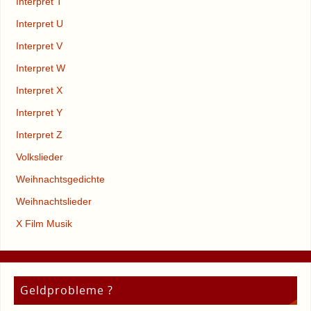
Interpret T
Interpret U
Interpret V
Interpret W
Interpret X
Interpret Y
Interpret Z
Volkslieder
Weihnachtsgedichte
Weihnachtslieder
X Film Musik
Geldprobleme ?