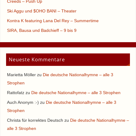
Creeds – Push Up
Ski Aggu und $OHO BANI – Theater
Kontra K featuring Lana Del Rey – Summertime
SIRA, Bausa und Badchieff – 9 bis 9
Neueste Kommentare
Marietta Möller
zu
Die deutsche Nationalhymne – alle 3
Strophen
Rattofatz
zu
Die deutsche Nationalhymne – alle 3 Strophen
Auch Anonym :-)
zu
Die deutsche Nationalhymne – alle 3
Strophen
Christa für korrektes Deutsch
zu
Die deutsche Nationalhymne –
alle 3 Strophen