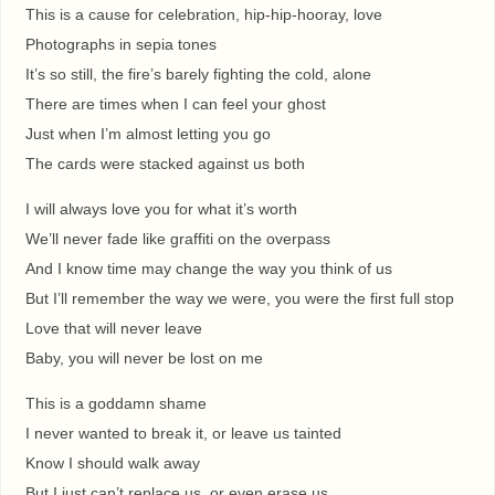
This is a cause for celebration, hip-hip-hooray, love
Photographs in sepia tones
It’s so still, the fire’s barely fighting the cold, alone
There are times when I can feel your ghost
Just when I’m almost letting you go
The cards were stacked against us both
I will always love you for what it’s worth
We’ll never fade like graffiti on the overpass
And I know time may change the way you think of us
But I’ll remember the way we were, you were the first full stop
Love that will never leave
Baby, you will never be lost on me
This is a goddamn shame
I never wanted to break it, or leave us tainted
Know I should walk away
But I just can’t replace us, or even erase us