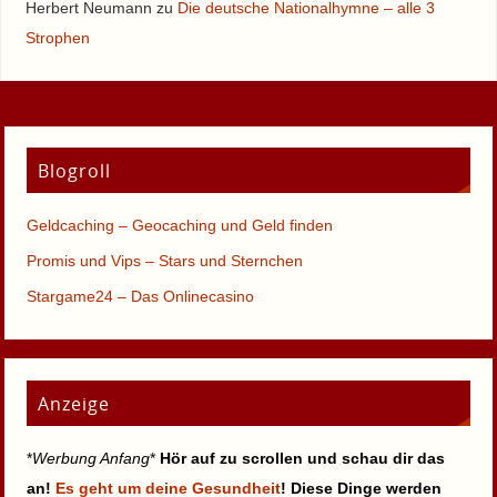
Herbert Neumann
zu
Die deutsche Nationalhymne – alle 3
Strophen
Blogroll
Geldcaching – Geocaching und Geld finden
Promis und Vips – Stars und Sternchen
Stargame24 – Das Onlinecasino
Anzeige
*
Werbung Anfang
*
Hör auf zu scrollen und schau dir das
an!
Es geht um deine Gesundheit
! Diese Dinge werden