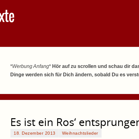
xte
*
Werbung Anfang
*
Hör auf zu scrollen und schau dir da
Dinge werden sich für Dich ändern, sobald Du es vers
Es ist ein Ros‘ entsprunge
18. Dezember 2013
Weihnachtslieder