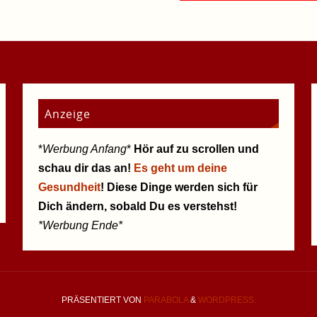
Anzeige
*
Werbung Anfang
*
Hör auf zu scrollen und
schau dir das an!
Es geht um deine
Gesundheit
! Diese Dinge werden sich für
Dich ändern, sobald Du es verstehst!
*Werbung Ende*
PRÄSENTIERT VON
PARABOLA
&
WORDPRESS.