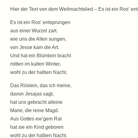
Hier der Text von dem Weihnachtslied – Es ist ein Ros‘ e
Es ist ein Ros‘ entsprungen
aus einer Wurzel zart.
wie uns die Alten sungen,
von Jesse kam die Art.
Und hat ein Blümlein bracht
mitten im kalten Winter,
wohl zu der halben Nacht.
Das Röslein, das ich meine,
davon Jesajas sagt,
hat uns gebracht alleine
Marie, die reine Magd.
Aus Gottes ew’gem Rat
hat sie ein Kind geboren
wohl zu der halben Nacht.