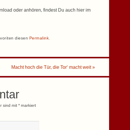
nload oder anhören, findest Du auch hier im
p
voriten diesen
Permalink
.
Macht hoch die Tür, die Tor‘ macht weit
»
ntar
r sind mit
*
markiert