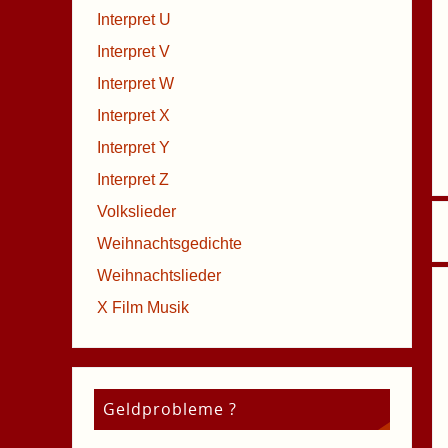
Interpret U
Interpret V
Interpret W
Interpret X
Interpret Y
Interpret Z
Volkslieder
Weihnachtsgedichte
Weihnachtslieder
X Film Musik
Geldprobleme ?