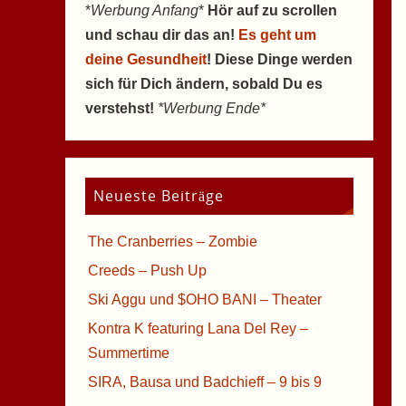
*
Werbung Anfang
*
Hör auf zu scrollen
und schau dir das an!
Es geht um
deine Gesundheit
! Diese Dinge werden
sich für Dich ändern, sobald Du es
verstehst!
*Werbung Ende*
Neueste Beiträge
The Cranberries – Zombie
Creeds – Push Up
Ski Aggu und $OHO BANI – Theater
Kontra K featuring Lana Del Rey –
Summertime
SIRA, Bausa und Badchieff – 9 bis 9