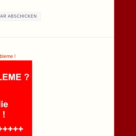
bleme !