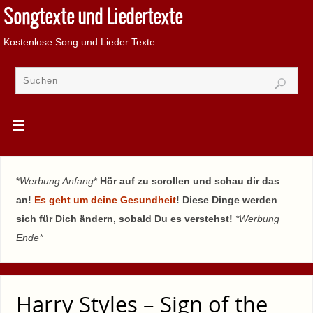
Songtexte und Liedertexte
Kostenlose Song und Lieder Texte
*
Werbung Anfang
*
Hör auf zu scrollen und schau dir das
an!
Es geht um deine Gesundheit
! Diese Dinge werden
sich für Dich ändern, sobald Du es verstehst!
*Werbung
Ende*
Harry Styles – Sign of the