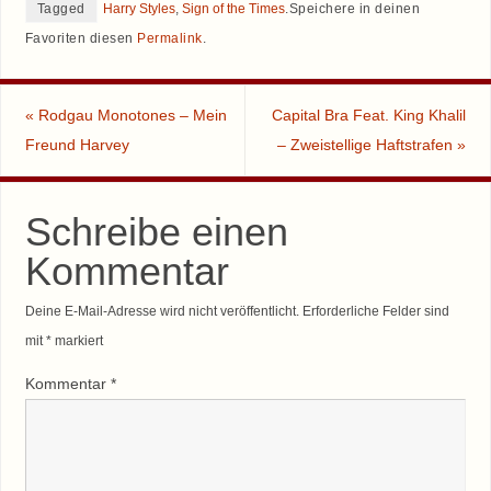
Tagged
Harry Styles
,
Sign of the Times
.
Speichere in deinen
Favoriten diesen
Permalink
.
«
Rodgau Monotones – Mein
Capital Bra Feat. King Khalil
Freund Harvey
– Zweistellige Haftstrafen
»
Schreibe einen
Kommentar
Deine E-Mail-Adresse wird nicht veröffentlicht.
Erforderliche Felder sind
mit
*
markiert
Kommentar
*