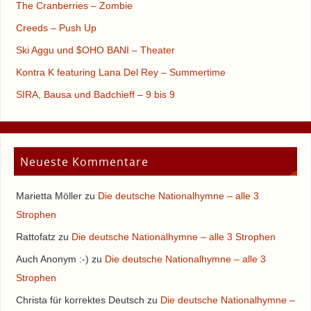
The Cranberries – Zombie
Creeds – Push Up
Ski Aggu und $OHO BANI – Theater
Kontra K featuring Lana Del Rey – Summertime
SIRA, Bausa und Badchieff – 9 bis 9
Neueste Kommentare
Marietta Möller
zu
Die deutsche Nationalhymne – alle 3
Strophen
Rattofatz
zu
Die deutsche Nationalhymne – alle 3 Strophen
Auch Anonym :-)
zu
Die deutsche Nationalhymne – alle 3
Strophen
Christa für korrektes Deutsch
zu
Die deutsche Nationalhymne –