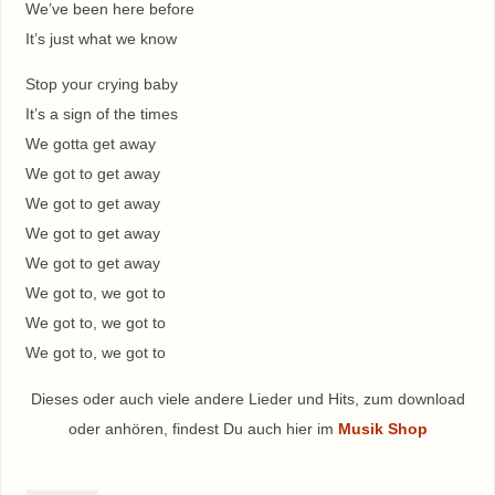
We’ve been here before
It’s just what we know
Stop your crying baby
It’s a sign of the times
We gotta get away
We got to get away
We got to get away
We got to get away
We got to get away
We got to, we got to
We got to, we got to
We got to, we got to
Dieses oder auch viele andere Lieder und Hits, zum download
oder anhören, findest Du auch hier im
Musik Shop