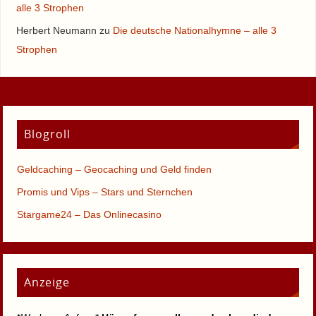
alle 3 Strophen
Herbert Neumann
zu
Die deutsche Nationalhymne – alle 3
Strophen
Blogroll
Geldcaching – Geocaching und Geld finden
Promis und Vips – Stars und Sternchen
Stargame24 – Das Onlinecasino
Anzeige