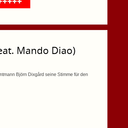
feat. Mando Diao)
ntmann Björn Dixgård seine Stimme für den