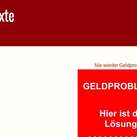
xte
Nie wieder Geldpro