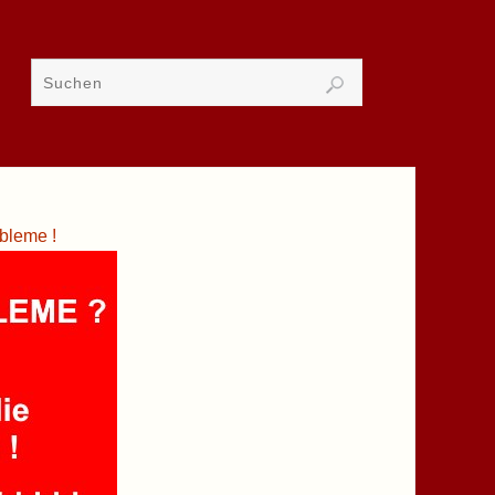
bleme !