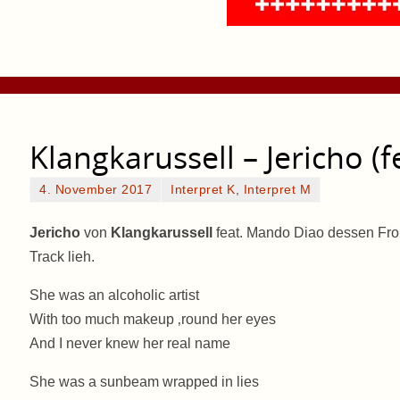
Klangkarussell – Jericho (
4. November 2017
Interpret K
,
Interpret M
Jericho
von
Klangkarussell
feat. Mando Diao dessen Fro
Track lieh.
She was an alcoholic artist
With too much makeup ‚round her eyes
And I never knew her real name
She was a sunbeam wrapped in lies