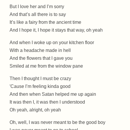
But I love her and I’m sorry
And that’s all there is to say
It’s like a fairy from the ancient time
And I hope it, I hope it stays that way, oh yeah
And when I woke up on your kitchen floor
With a headache made in hell
And the flowers that I gave you
Smiled at me from the window pane
Then I thought I must be crazy
′Cause I’m feeling kinda good
And then when Satan helped me up again
It was then I, it was then I understood
Oh yeah, alright, oh yeah
Oh, well, I was never meant to be the good boy