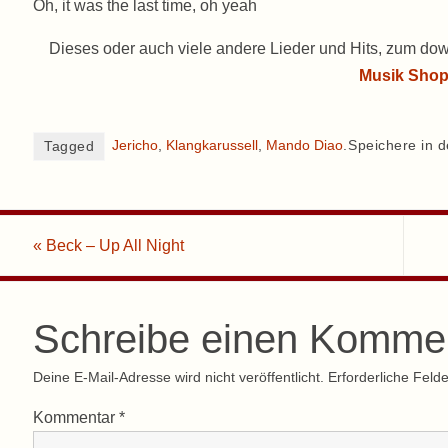
Oh, it was the last time, oh yeah
Dieses oder auch viele andere Lieder und Hits, zum dow
Musik Sho
Jericho
,
Klangkarussell
,
Mando Diao
.
Speichere in 
Tagged
«
Beck – Up All Night
Schreibe einen Komme
Deine E-Mail-Adresse wird nicht veröffentlicht.
Erforderliche Felde
Kommentar
*