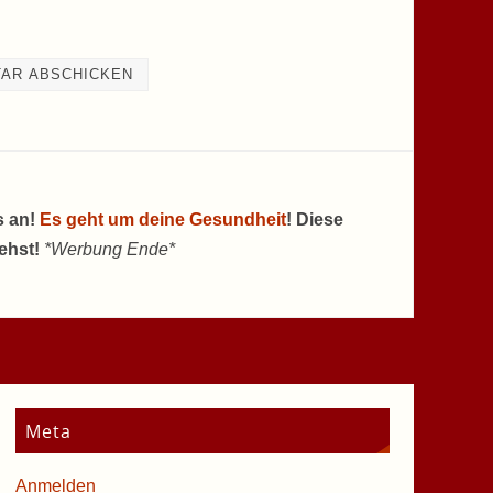
s an!
Es geht um deine Gesundheit
! Diese
tehst!
*Werbung Ende*
Meta
Anmelden