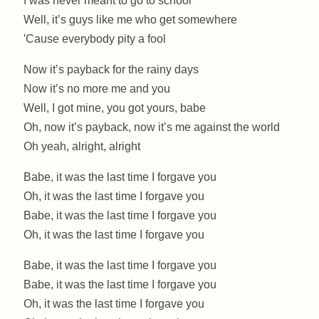
I was never meant to go to school
Well, it’s guys like me who get somewhere
′Cause everybody pity a fool
Now it’s payback for the rainy days
Now it’s no more me and you
Well, I got mine, you got yours, babe
Oh, now it’s payback, now it’s me against the world
Oh yeah, alright, alright
Babe, it was the last time I forgave you
Oh, it was the last time I forgave you
Babe, it was the last time I forgave you
Oh, it was the last time I forgave you
Babe, it was the last time I forgave you
Babe, it was the last time I forgave you
Oh, it was the last time I forgave you