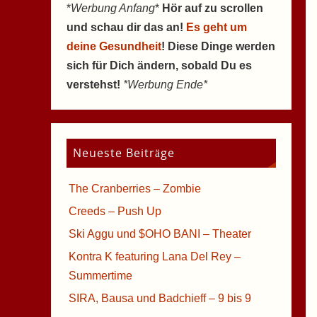
*
Werbung Anfang
*
Hör auf zu scrollen
und schau dir das an!
Es geht um
deine Gesundheit
! Diese Dinge werden
sich für Dich ändern, sobald Du es
verstehst!
*Werbung Ende*
Neueste Beiträge
The Cranberries – Zombie
Creeds – Push Up
Ski Aggu und $OHO BANI – Theater
Kontra K featuring Lana Del Rey –
Summertime
SIRA, Bausa und Badchieff – 9 bis 9