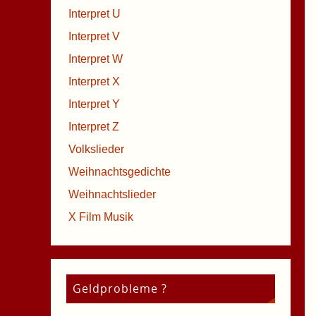
Interpret U
Interpret V
Interpret W
Interpret X
Interpret Y
Interpret Z
Volkslieder
Weihnachtsgedichte
Weihnachtslieder
X Film Musik
Geldprobleme ?