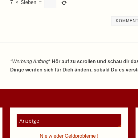
7
×
Sieben
=
*
Werbung Anfang
*
Hör auf zu scrollen und schau dir da
Dinge werden sich für Dich ändern, sobald Du es vers
Anzeige
Nie wieder Geldprobleme !