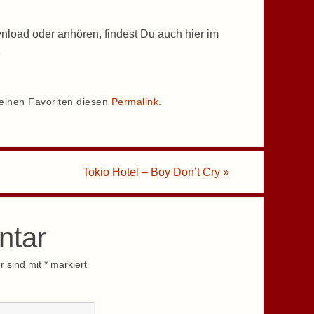
nload oder anhören, findest Du auch hier im
p
deinen Favoriten diesen
Permalink
.
Tokio Hotel – Boy Don’t Cry
»
ntar
r sind mit
*
markiert