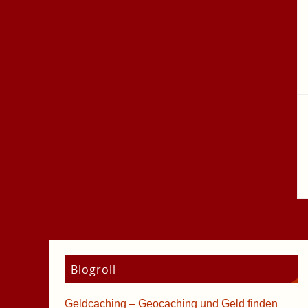
Blogroll
Geldcaching – Geocaching und Geld finden