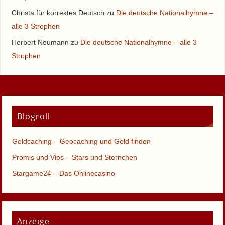
Christa für korrektes Deutsch
zu
Die deutsche Nationalhymne –
alle 3 Strophen
Herbert Neumann
zu
Die deutsche Nationalhymne – alle 3
Strophen
Blogroll
Geldcaching – Geocaching und Geld finden
Promis und Vips – Stars und Sternchen
Stargame24 – Das Onlinecasino
Anzeige