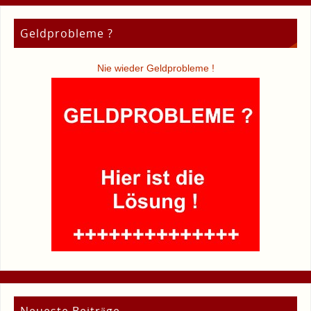
Geldprobleme ?
Nie wieder Geldprobleme !
Neueste Beiträge