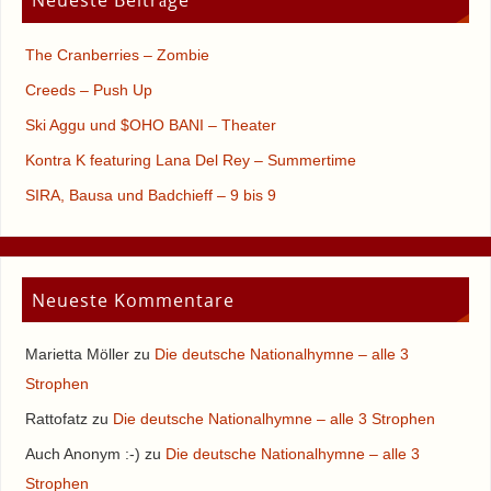
The Cranberries – Zombie
Creeds – Push Up
Ski Aggu und $OHO BANI – Theater
Kontra K featuring Lana Del Rey – Summertime
SIRA, Bausa und Badchieff – 9 bis 9
Neueste Kommentare
Marietta Möller
zu
Die deutsche Nationalhymne – alle 3
Strophen
Rattofatz
zu
Die deutsche Nationalhymne – alle 3 Strophen
Auch Anonym :-)
zu
Die deutsche Nationalhymne – alle 3
Strophen