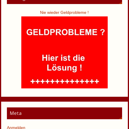
Nie wieder Geldprobleme !
Meta
Anmelden