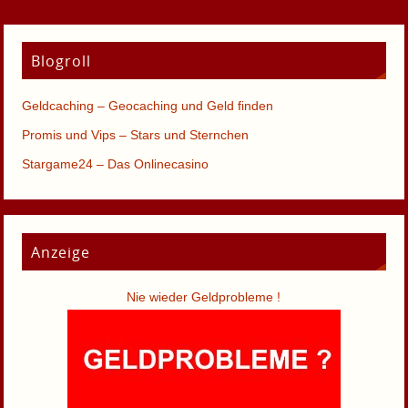
Blogroll
Geldcaching – Geocaching und Geld finden
Promis und Vips – Stars und Sternchen
Stargame24 – Das Onlinecasino
Anzeige
Nie wieder Geldprobleme !