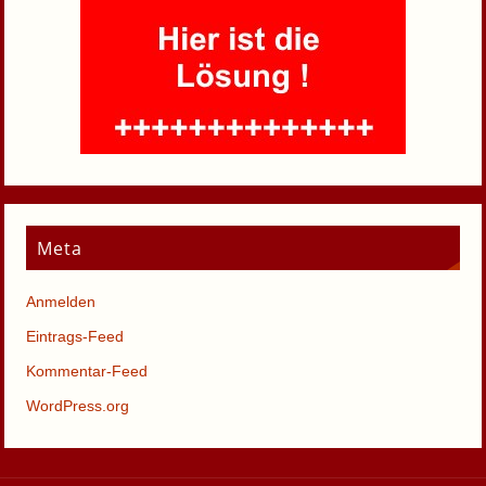
Meta
Anmelden
Eintrags-Feed
Kommentar-Feed
WordPress.org