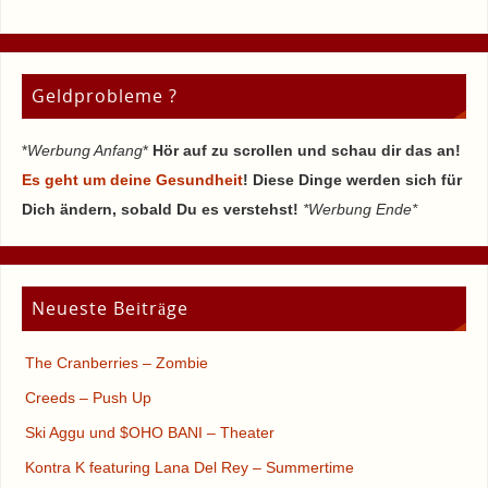
Geldprobleme ?
*
Werbung Anfang
*
Hör auf zu scrollen und schau dir das an!
Es geht um deine Gesundheit
! Diese Dinge werden sich für
Dich ändern, sobald Du es verstehst!
*Werbung Ende*
Neueste Beiträge
The Cranberries – Zombie
Creeds – Push Up
Ski Aggu und $OHO BANI – Theater
Kontra K featuring Lana Del Rey – Summertime