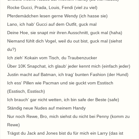
Rocke Gucci, Prada, Louis, Fendi (viel zu viel)
Pferdemädchen lesen gerne Wendy (ich hasse sie)
Lano, ich hab‘ Gucci auf dem Outfit, guck mal
Deine Hoe, sie snapt mir ihren Ausschnitt, guck mal (haha)
Niemand fühlt dich Vogel, weil du out bist, guck mal (siehst
du?)
Ich zieh‘ Kokain vom Tisch, du Traubenzucker
Über 10K Snapchat, ich glaub‘ jeder kennt mich (einfach jeder)
Justin macht auf Batman, ich trag‘ bunten Fashion (der Hund)
Ich ess‘ Pillen wie Pacman und sie guckt vom Esstisch
(Esstisch, Esstisch)
Ich brauch‘ gar nicht wetten, ich bin safe der Beste (safe)
Ständig neue Nudes auf meinem Handy
Nur noch Rewe, Bro, mich siehst du nicht bei Penny (komm zu
Rewe)
Trägst du Jack and Jones bist du für mich ein Larry (das ist