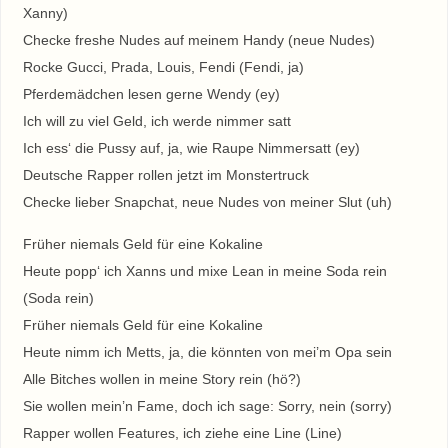
Xanny)
Checke freshe Nudes auf meinem Handy (neue Nudes)
Rocke Gucci, Prada, Louis, Fendi (Fendi, ja)
Pferdemädchen lesen gerne Wendy (ey)
Ich will zu viel Geld, ich werde nimmer satt
Ich ess‘ die Pussy auf, ja, wie Raupe Nimmersatt (ey)
Deutsche Rapper rollen jetzt im Monstertruck
Checke lieber Snapchat, neue Nudes von meiner Slut (uh)
Früher niemals Geld für eine Kokaline
Heute popp‘ ich Xanns und mixe Lean in meine Soda rein
(Soda rein)
Früher niemals Geld für eine Kokaline
Heute nimm ich Metts, ja, die könnten von mei’m Opa sein
Alle Bitches wollen in meine Story rein (hö?)
Sie wollen mein’n Fame, doch ich sage: Sorry, nein (sorry)
Rapper wollen Features, ich ziehe eine Line (Line)