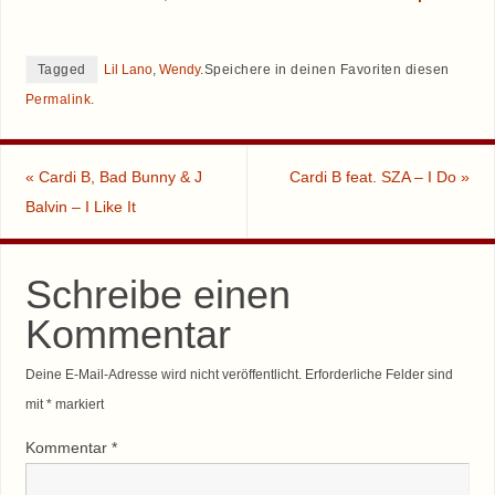
Tagged
Lil Lano
,
Wendy
.
Speichere in deinen Favoriten diesen
Permalink
.
«
Cardi B, Bad Bunny & J
Cardi B feat. SZA – I Do
»
Balvin – I Like It
Schreibe einen
Kommentar
Deine E-Mail-Adresse wird nicht veröffentlicht.
Erforderliche Felder sind
mit
*
markiert
Kommentar
*