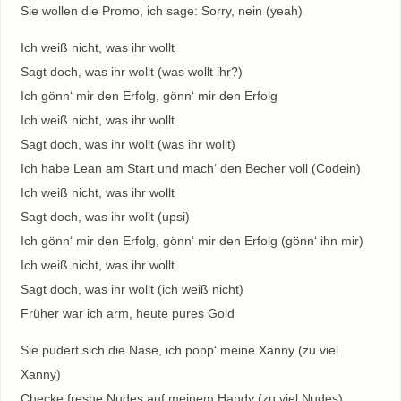
Sie wollen die Promo, ich sage: Sorry, nein (yeah)
Ich weiß nicht, was ihr wollt
Sagt doch, was ihr wollt (was wollt ihr?)
Ich gönn‘ mir den Erfolg, gönn‘ mir den Erfolg
Ich weiß nicht, was ihr wollt
Sagt doch, was ihr wollt (was ihr wollt)
Ich habe Lean am Start und mach‘ den Becher voll (Codein)
Ich weiß nicht, was ihr wollt
Sagt doch, was ihr wollt (upsi)
Ich gönn‘ mir den Erfolg, gönn‘ mir den Erfolg (gönn‘ ihn mir)
Ich weiß nicht, was ihr wollt
Sagt doch, was ihr wollt (ich weiß nicht)
Früher war ich arm, heute pures Gold
Sie pudert sich die Nase, ich popp‘ meine Xanny (zu viel
Xanny)
Checke freshe Nudes auf meinem Handy (zu viel Nudes)