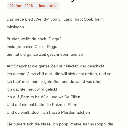
20. April 2018
Interpret L
Das neue Lied „Wendy“ von Lil Lano, habt Spaß beim
mitsingen.
Bruder, weißt du noch, Digga?
Instagram nice Chick, Digga
Sie hat die ganze Zeit geschrieben und so
Auf Snapchat die ganze Zeit nur Nacktbilder geschickt
Ich dachte ‚Jetzt chill mal‘, die will sich echt treffen, und so
Ich hab‘ mich mir ihr getroffen und du weißt wie’s lief
Ich dachte, heut wird gefickt
Ich auf ‚Born to be Wild‘ und weiße Pillen
Und auf einmal hatte die Fotze ’n Pferd
Und du weißt doch, ich hasse Pferdemädchen
Sie pudert sich die Nase, ich popp‘ meine Xanny (popp‘ die