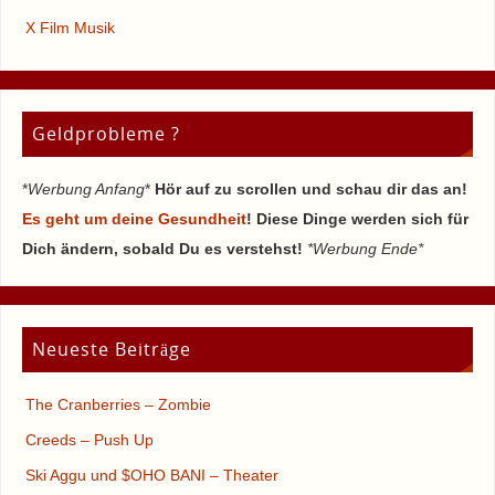
X Film Musik
Geldprobleme ?
*
Werbung Anfang
*
Hör auf zu scrollen und schau dir das an!
Es geht um deine Gesundheit
! Diese Dinge werden sich für
Dich ändern, sobald Du es verstehst!
*Werbung Ende*
Neueste Beiträge
The Cranberries – Zombie
Creeds – Push Up
Ski Aggu und $OHO BANI – Theater