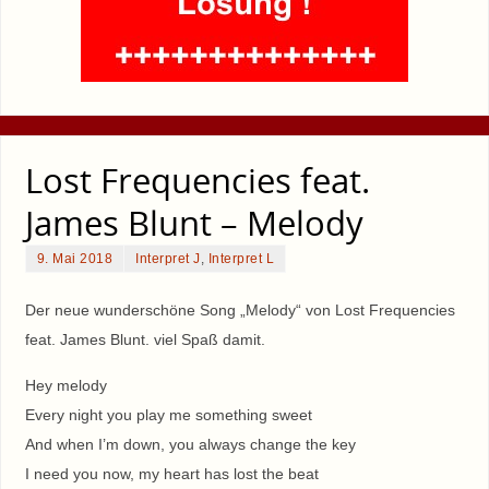
Lost Frequencies feat.
James Blunt – Melody
9. Mai 2018
Interpret J
,
Interpret L
Der neue wunderschöne Song „Melody“ von Lost Frequencies
feat. James Blunt. viel Spaß damit.
Hey melody
Every night you play me something sweet
And when I’m down, you always change the key
I need you now, my heart has lost the beat