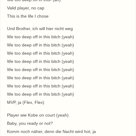
Valid player, no cap
This is the life I chose
Und Brother, ich will hier nicht weg
We too deep off in this bitch (yeah)
We too deep off in this bitch (yeah)
We too deep off in this bitch (yeah)
We too deep off in this bitch (yeah)
We too deep off in this bitch (yeah)
We too deep off in this bitch (yeah)
We too deep off in this bitch (yeah)
We too deep off in this bitch (yeah)
MVP, ja (Flex, Flex)
Player wie Kobe on court (yeah)
Baby, you ready or not?
Komm noch näher, denn die Nacht wird hot, ja