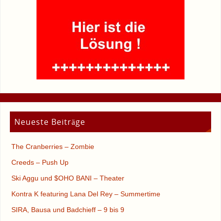
Neueste Beiträge
The Cranberries – Zombie
Creeds – Push Up
Ski Aggu und $OHO BANI – Theater
Kontra K featuring Lana Del Rey – Summertime
SIRA, Bausa und Badchieff – 9 bis 9