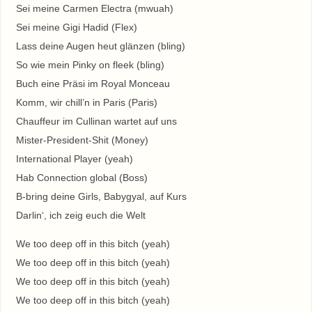
Sei meine Carmen Electra (mwuah)
Sei meine Gigi Hadid (Flex)
Lass deine Augen heut glänzen (bling)
So wie mein Pinky on fleek (bling)
Buch eine Präsi im Royal Monceau
Komm, wir chill’n in Paris (Paris)
Chauffeur im Cullinan wartet auf uns
Mister-President-Shit (Money)
International Player (yeah)
Hab Connection global (Boss)
B-bring deine Girls, Babygyal, auf Kurs
Darlin‘, ich zeig euch die Welt
We too deep off in this bitch (yeah)
We too deep off in this bitch (yeah)
We too deep off in this bitch (yeah)
We too deep off in this bitch (yeah)