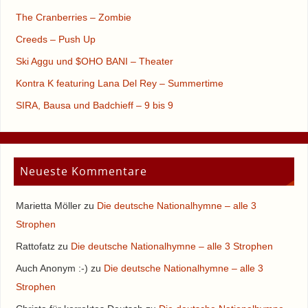
The Cranberries – Zombie
Creeds – Push Up
Ski Aggu und $OHO BANI – Theater
Kontra K featuring Lana Del Rey – Summertime
SIRA, Bausa und Badchieff – 9 bis 9
Neueste Kommentare
Marietta Möller
zu
Die deutsche Nationalhymne – alle 3
Strophen
Rattofatz
zu
Die deutsche Nationalhymne – alle 3 Strophen
Auch Anonym :-)
zu
Die deutsche Nationalhymne – alle 3
Strophen