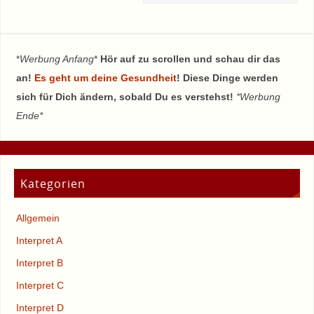
*
Werbung Anfang
*
Hör auf zu scrollen und schau dir das
an!
Es geht um deine Gesundheit
! Diese Dinge werden
sich für Dich ändern, sobald Du es verstehst!
*Werbung
Ende*
Kategorien
Allgemein
Interpret A
Interpret B
Interpret C
Interpret D