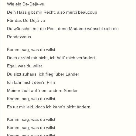
Wie ein Dé-Déjà-vu
Dein Hass gibt mir Recht, also merci beaucoup
Für das Dé-Déjà-vu
Du wünschst mir die Pest, denn Madame wünscht sich ein
Rendezvous
Komm, sag, was du willst
Doch erzähl mir nicht, ich hätt‘ mich verändert
Egal, was du willst
Du sitzt zuhaus, ich flieg‘ über Länder
Ich fahr‘ nicht dein’n Film
Meiner läuft auf ’nem andern Sender
Komm, sag, was du willst
Es tut mir leid, doch ich kann’s nicht ändern
Komm, sag, was du willst
Komm, sag, was du willst
Komm, sag, was du willst