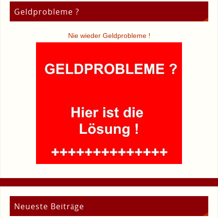
Geldprobleme ?
Nie wieder Geldprobleme !
Neueste Beiträge