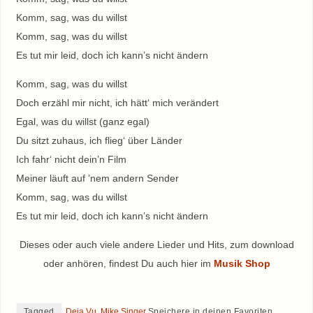
Komm, sag, was du willst
Komm, sag, was du willst
Es tut mir leid, doch ich kann’s nicht ändern
Komm, sag, was du willst
Doch erzähl mir nicht, ich hätt‘ mich verändert
Egal, was du willst (ganz egal)
Du sitzt zuhaus, ich flieg‘ über Länder
Ich fahr‘ nicht dein’n Film
Meiner läuft auf ’nem andern Sender
Komm, sag, was du willst
Es tut mir leid, doch ich kann’s nicht ändern
Dieses oder auch viele andere Lieder und Hits, zum download
oder anhören, findest Du auch hier im
Musik Shop
Tagged
Deja Vu
,
Mike Singer
.
Speichere in deinen Favoriten