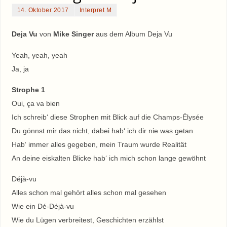
14. Oktober 2017
Interpret M
Deja Vu
von
Mike Singer
aus dem Album Deja Vu
Yeah, yeah, yeah
Ja, ja
Strophe 1
Oui, ça va bien
Ich schreib‘ diese Strophen mit Blick auf die Champs-Élysée
Du gönnst mir das nicht, dabei hab‘ ich dir nie was getan
Hab‘ immer alles gegeben, mein Traum wurde Realität
An deine eiskalten Blicke hab‘ ich mich schon lange gewöhnt
Déjà-vu
Alles schon mal gehört alles schon mal gesehen
Wie ein Dé-Déjà-vu
Wie du Lügen verbreitest, Geschichten erzählst