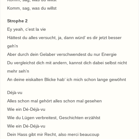
Komm, sag, was du willst
Strophe 2
Ey yeah, c’est la vie
Hättest du alles versucht, ja, dann würd‘ es dir jetzt besser
geh’n
Aber durch dein Gelaber verschwendest du nur Energie
Du vergleichst dich mit andern, kannst dich dabei selbst nicht
mehr seh’n
An deine eiskalten Blicke hab‘ ich mich schon lange gewöhnt
Déjà-vu
Alles schon mal gehört alles schon mal gesehen
Wie ein Dé-Déjà-vu
Wie du Lügen verbreitest, Geschichten erzählst
Wie ein Dé-Déjà-vu
Dein Hass gibt mir Recht, also merci beaucoup