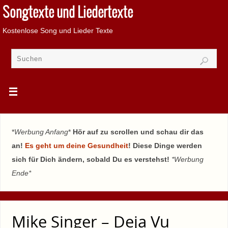
Songtexte und Liedertexte
Kostenlose Song und Lieder Texte
*
Werbung Anfang
*
Hör auf zu scrollen und schau dir das
an!
Es geht um deine Gesundheit
! Diese Dinge werden
sich für Dich ändern, sobald Du es verstehst!
*Werbung
Ende*
Mike Singer – Deja Vu