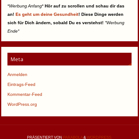
*
Werbung Anfang
*
Hör auf zu scrollen und schau dir das
an!
Es geht um deine Gesundheit
! Diese Dinge werden
sich für Dich ändern, sobald Du es verstehst!
*Werbung
Ende*
Meta
Anmelden
Eintrags-Feed
Kommentar-Feed
WordPress.org
PRÄSENTIERT VON
PARABOLA
&
WORDPRESS.