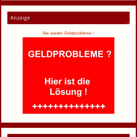
Anzeige
Nie wieder Geldprobleme !