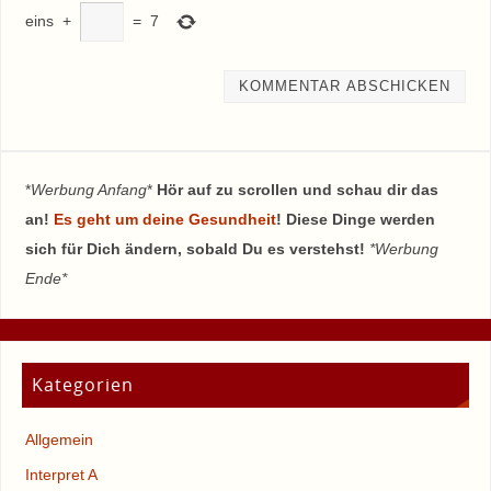
eins
+
=
7
*
Werbung Anfang
*
Hör auf zu scrollen und schau dir das
an!
Es geht um deine Gesundheit
! Diese Dinge werden
sich für Dich ändern, sobald Du es verstehst!
*Werbung
Ende*
Kategorien
Allgemein
Interpret A