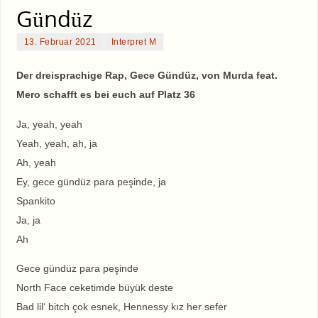
Gündüz
13. Februar 2021
Interpret M
Der dreisprachige Rap, Gece Gündüz, von Murda feat.
Mero schafft es bei euch auf Platz 36
Ja, yeah, yeah
Yeah, yeah, ah, ja
Ah, yeah
Ey, gece gündüz para peşinde, ja
Spankito
Ja, ja
Ah
Gece gündüz para peşinde
North Face ceketimde büyük deste
Bad lil‘ bitch çok esnek, Hennessy kız her sefer