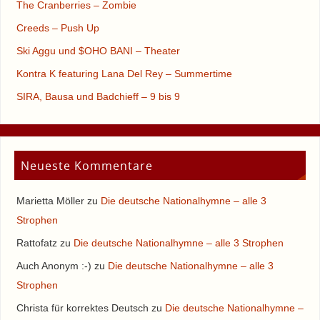
The Cranberries – Zombie
Creeds – Push Up
Ski Aggu und $OHO BANI – Theater
Kontra K featuring Lana Del Rey – Summertime
SIRA, Bausa und Badchieff – 9 bis 9
Neueste Kommentare
Marietta Möller
zu
Die deutsche Nationalhymne – alle 3
Strophen
Rattofatz
zu
Die deutsche Nationalhymne – alle 3 Strophen
Auch Anonym :-)
zu
Die deutsche Nationalhymne – alle 3
Strophen
Christa für korrektes Deutsch
zu
Die deutsche Nationalhymne –