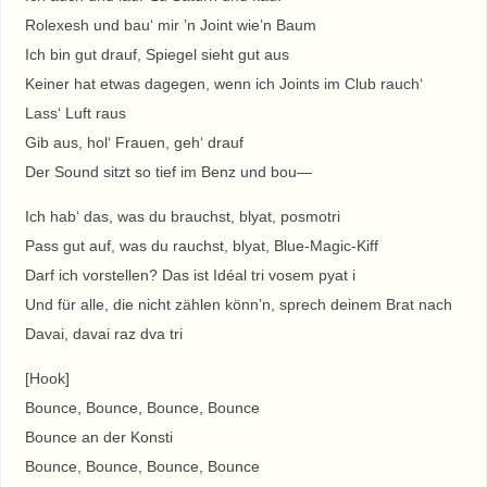
Rolexesh und bau‘ mir ’n Joint wie’n Baum
Ich bin gut drauf, Spiegel sieht gut aus
Keiner hat etwas dagegen, wenn ich Joints im Club rauch‘
Lass‘ Luft raus
Gib aus, hol‘ Frauen, geh‘ drauf
Der Sound sitzt so tief im Benz und bou—
Ich hab‘ das, was du brauchst, blyat, posmotri
Pass gut auf, was du rauchst, blyat, Blue-Magic-Kiff
Darf ich vorstellen? Das ist Idéal tri vosem pyat i
Und für alle, die nicht zählen könn’n, sprech deinem Brat nach
Davai, davai raz dva tri
[Hook]
Bounce, Bounce, Bounce, Bounce
Bounce an der Konsti
Bounce, Bounce, Bounce, Bounce