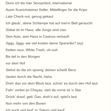
Denn ich bin hier Sexsymbol, international
Ausm Kranichsteiner Keller, Mittelfinger für die Kripo
Late Check-out, genug gekaut
Ich glaub‘, deine Schlampe hat auf mei’m Bett geraucht
Siskat ist im Haus, alle Jungs sind ciao
Sein Auto, sein Haus in Casinos verkauft
Jiggy, Jiggy, wie viel kosten deine Spareribs? (ey)
Ketten raus, White Trash, uh-ouh
Bis tief in den Morgen
vor dem Hof
Siehst du die ich spreng‘ deinen scheiß Benz
Jaulen durch die Nacht, haha
Dreh‘ das vor dem Block laut, schrei‘ es durch den Hof laut
Fahr‘ vorbei an Chayas, sieh da vorne ist ’n Star
Drück‘ drauf, geb‘ Gas, dreh’s auf, spiel’s laut
Nun mehr von den Boxen
Ich auch und lauf‘ zu Saturn und kauf‘