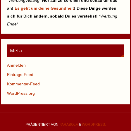
*
Werbung Anfang
*
Hör auf zu scrollen und schau dir das
an!
Es geht um deine Gesundheit
! Diese Dinge werden
sich für Dich ändern, sobald Du es verstehst!
*Werbung
Ende*
Meta
Anmelden
Eintrags-Feed
Kommentar-Feed
WordPress.org
PRÄSENTIERT VON
PARABOLA
&
WORDPRESS.