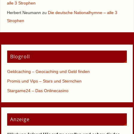
alle 3 Strophen
Herbert Neumann
zu
Die deutsche Nationalhymne – alle 3
Strophen
Blogroll
Geldcaching – Geocaching und Geld finden
Promis und Vips – Stars und Sternchen
Stargame24 – Das Onlinecasino
Anzeige