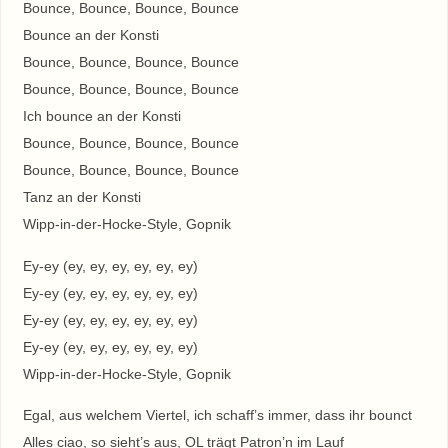
Bounce, Bounce, Bounce, Bounce
Bounce an der Konsti
Bounce, Bounce, Bounce, Bounce
Bounce, Bounce, Bounce, Bounce
Ich bounce an der Konsti
Bounce, Bounce, Bounce, Bounce
Bounce, Bounce, Bounce, Bounce
Tanz an der Konsti
Wipp-in-der-Hocke-Style, Gopnik
Ey-ey (ey, ey, ey, ey, ey, ey)
Ey-ey (ey, ey, ey, ey, ey, ey)
Ey-ey (ey, ey, ey, ey, ey, ey)
Ey-ey (ey, ey, ey, ey, ey, ey)
Wipp-in-der-Hocke-Style, Gopnik
Egal, aus welchem Viertel, ich schaff’s immer, dass ihr bounct
Alles ciao, so sieht’s aus, OL trägt Patron’n im Lauf