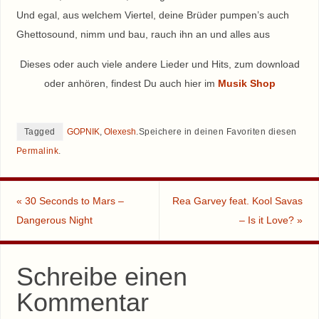
Und egal, aus welchem Viertel, deine Brüder pumpen’s auch
Ghettosound, nimm und bau, rauch ihn an und alles aus
Dieses oder auch viele andere Lieder und Hits, zum download
oder anhören, findest Du auch hier im
Musik Shop
Tagged
GOPNIK
,
Olexesh
.
Speichere in deinen Favoriten diesen
Permalink
.
«
30 Seconds to Mars –
Rea Garvey feat. Kool Savas
Dangerous Night
– Is it Love?
»
Schreibe einen
Kommentar