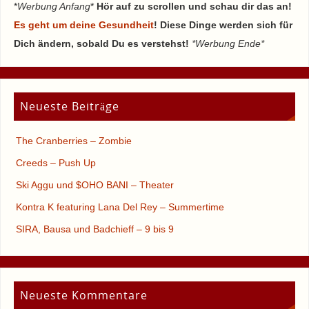
*
Werbung Anfang
*
Hör auf zu scrollen und schau dir das an!
Es geht um deine Gesundheit
! Diese Dinge werden sich für
Dich ändern, sobald Du es verstehst!
*Werbung Ende*
Neueste Beiträge
The Cranberries – Zombie
Creeds – Push Up
Ski Aggu und $OHO BANI – Theater
Kontra K featuring Lana Del Rey – Summertime
SIRA, Bausa und Badchieff – 9 bis 9
Neueste Kommentare