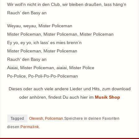
Wir woll’n nicht in den Club, wir bleiben draußen, lass häng’n
Rauch‘ den Basy an
Weyau, weyau, Mister Policeman
Mister Policeman, Mister Policeman, Mister Policeman
Ey yo, ey yo, ich lass‘ es mies brenn’n
Mister Policeman, Mister Policeman
Rauch‘ den Basy an
Aiaiai, Mister Policeman, aiaiai, Mister Police
Po-Police, Po-Poli-Po-Po-Policeman
Dieses oder auch viele andere Lieder und Hits, zum download
oder anhören, findest Du auch hier im
Musik Shop
Tagged
Olexesh
,
Policeman
.
Speichere in deinen Favoriten
diesen
Permalink
.