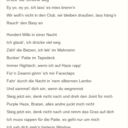
Ey yo, ey yo, ich lass‘ es mies brenn’n
Wir woll’n nicht in den Club, wir bleiben draußen, lass häng’n
Rauch‘ den Basy an
Hundert Mille in einer Nacht
Ich glaub‘, ich drücke viel weg
Zähl‘ die Batzen, ich leb‘ im Wahnsinn
Bunker‘ Patte im Tapedeck
Immer Hightech, wenn ich auf Haze rapp‘
Für’n Zwanni gönn‘ ich mir Faceclaps
Fahr‘ durch die Nacht in ’nem silbernen Lambo
Und sammel‘ dich ein, wenn du wegrennst
Steig jetzt ein, denk nicht nach und dreh den Joint für mich
Purple Haze, Bratan, alles andre juckt mich nicht
Steig jetzt ein, denk nicht nach und nimm das Gras auf dich
Ich muss rappen für die Patte, es geht nur um mich
Ich sah dich steh’n hinterm Window