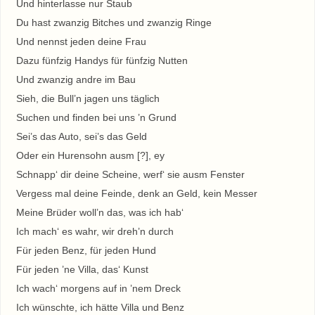
Und hinterlasse nur Staub
Du hast zwanzig Bitches und zwanzig Ringe
Und nennst jeden deine Frau
Dazu fünfzig Handys für fünfzig Nutten
Und zwanzig andre im Bau
Sieh, die Bull’n jagen uns täglich
Suchen und finden bei uns ’n Grund
Sei’s das Auto, sei’s das Geld
Oder ein Hurensohn ausm [?], ey
Schnapp‘ dir deine Scheine, werf‘ sie ausm Fenster
Vergess mal deine Feinde, denk an Geld, kein Messer
Meine Brüder woll’n das, was ich hab‘
Ich mach‘ es wahr, wir dreh’n durch
Für jeden Benz, für jeden Hund
Für jeden ’ne Villa, das‘ Kunst
Ich wach‘ morgens auf in ’nem Dreck
Ich wünschte, ich hätte Villa und Benz