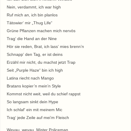
Nein, verdammt, ich war high
Ruf mich an, ich bin planlos
Tätowier‘ mir „Thug Life“
Grüne Pflanzen machen mich nervös
Trag‘ die Hand an der Nine
Hör sie reden, Brat, ich lass‘ mies brenn’n
Schnapp‘ den Tag, er ist deins
Erzähl mir nicht, du machst jetzt Trap
Seit „Purple Haze“ bin ich high
Latina riecht nach Mango
Bratans kopier’n mein’n Style
Kommst nicht weit, weil du schief rappst
So langsam sinkt dein Hype
Ich schlaf‘ ein mit meinem Mic
Trag‘ jede Zeile auf mei’m Fleisch
Weyau, weyau, Mister Policeman