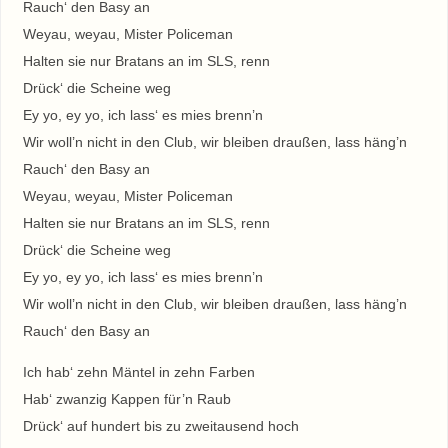
Rauch‘ den Basy an
Weyau, weyau, Mister Policeman
Halten sie nur Bratans an im SLS, renn
Drück‘ die Scheine weg
Ey yo, ey yo, ich lass‘ es mies brenn’n
Wir woll’n nicht in den Club, wir bleiben draußen, lass häng’n
Rauch‘ den Basy an
Weyau, weyau, Mister Policeman
Halten sie nur Bratans an im SLS, renn
Drück‘ die Scheine weg
Ey yo, ey yo, ich lass‘ es mies brenn’n
Wir woll’n nicht in den Club, wir bleiben draußen, lass häng’n
Rauch‘ den Basy an
Ich hab‘ zehn Mäntel in zehn Farben
Hab‘ zwanzig Kappen für’n Raub
Drück‘ auf hundert bis zu zweitausend hoch