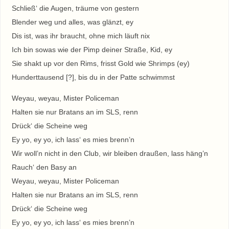
Schließ‘ die Augen, träume von gestern
Blender weg und alles, was glänzt, ey
Dis ist, was ihr braucht, ohne mich läuft nix
Ich bin sowas wie der Pimp deiner Straße, Kid, ey
Sie shakt up vor den Rims, frisst Gold wie Shrimps (ey)
Hunderttausend [?], bis du in der Patte schwimmst
Weyau, weyau, Mister Policeman
Halten sie nur Bratans an im SLS, renn
Drück‘ die Scheine weg
Ey yo, ey yo, ich lass‘ es mies brenn’n
Wir woll’n nicht in den Club, wir bleiben draußen, lass häng’n
Rauch‘ den Basy an
Weyau, weyau, Mister Policeman
Halten sie nur Bratans an im SLS, renn
Drück‘ die Scheine weg
Ey yo, ey yo, ich lass‘ es mies brenn’n