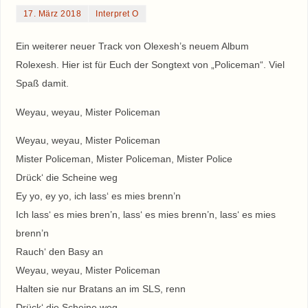
17. März 2018
Interpret O
Ein weiterer neuer Track von Olexesh’s neuem Album
Rolexesh. Hier ist für Euch der Songtext von „Policeman“. Viel
Spaß damit.
Weyau, weyau, Mister Policeman
Weyau, weyau, Mister Policeman
Mister Policeman, Mister Policeman, Mister Police
Drück‘ die Scheine weg
Ey yo, ey yo, ich lass‘ es mies brenn’n
Ich lass‘ es mies bren’n, lass‘ es mies brenn’n, lass‘ es mies
brenn’n
Rauch‘ den Basy an
Weyau, weyau, Mister Policeman
Halten sie nur Bratans an im SLS, renn
Drück‘ die Scheine weg