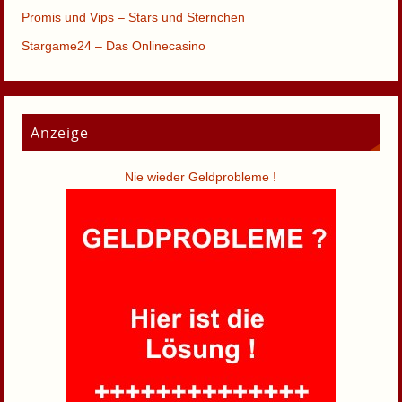
Promis und Vips – Stars und Sternchen
Stargame24 – Das Onlinecasino
Anzeige
Nie wieder Geldprobleme !