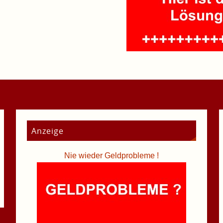
Anzeige
Nie wieder Geldprobleme !