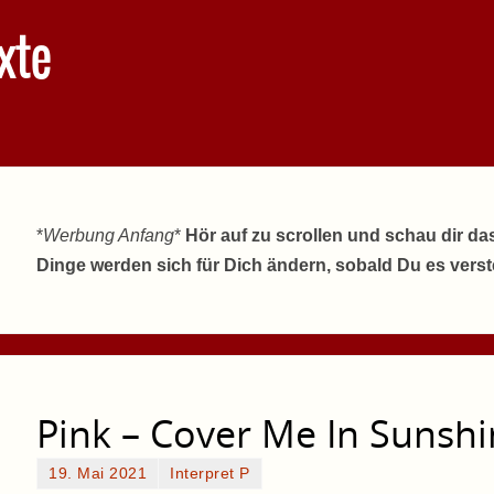
xte
*
Werbung Anfang
*
Hör auf zu scrollen und schau dir da
Dinge werden sich für Dich ändern, sobald Du es vers
Pink – Cover Me In Sunsh
19. Mai 2021
Interpret P