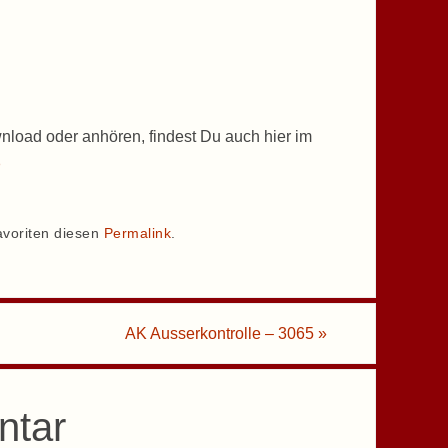
nload oder anhören, findest Du auch hier im
p
avoriten diesen
Permalink
.
AK Ausserkontrolle – 3065
»
ntar