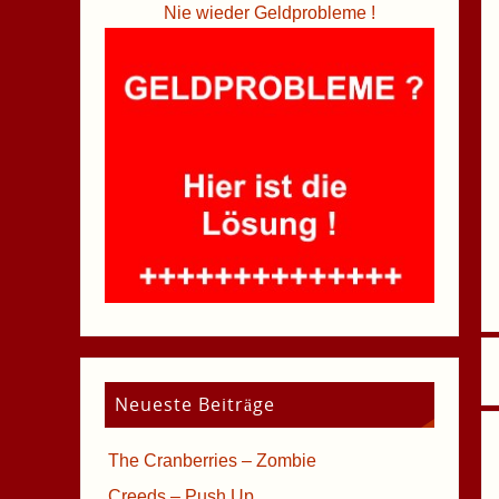
Nie wieder Geldprobleme !
Neueste Beiträge
The Cranberries – Zombie
Creeds – Push Up