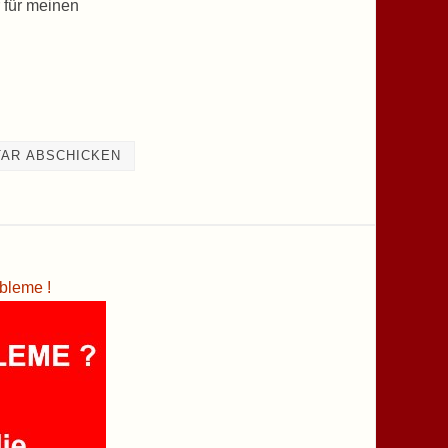
 für meinen
bleme !