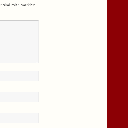
r sind mit
*
markiert