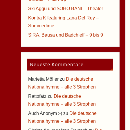
Ski Aggu und $OHO BANI – Theater
Kontra K featuring Lana Del Rey –
Summertime
SIRA, Bausa und Badchieff – 9 bis 9
Neueste Kommentare
Marietta Möller
zu
Die deutsche
Nationalhymne – alle 3 Strophen
Rattofatz
zu
Die deutsche
Nationalhymne – alle 3 Strophen
Auch Anonym :-)
zu
Die deutsche
Nationalhymne – alle 3 Strophen