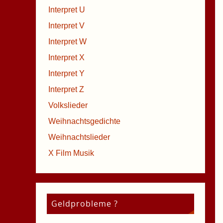
Interpret U
Interpret V
Interpret W
Interpret X
Interpret Y
Interpret Z
Volkslieder
Weihnachtsgedichte
Weihnachtslieder
X Film Musik
Geldprobleme ?