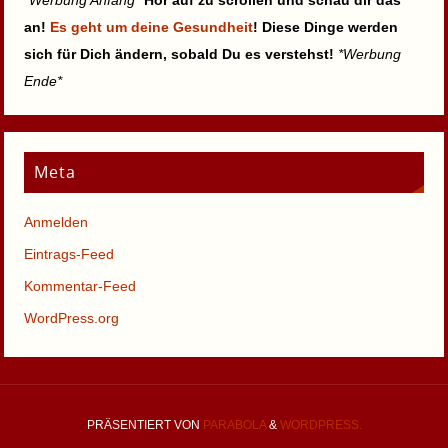
*
Werbung Anfang
*
Hör auf zu scrollen und schau dir das
an!
Es geht um deine Gesundheit
! Diese Dinge werden
sich für Dich ändern, sobald Du es verstehst!
*Werbung
Ende*
Meta
Anmelden
Eintrags-Feed
Kommentar-Feed
WordPress.org
PRÄSENTIERT VON
PARABOLA
&
WORDPRESS.