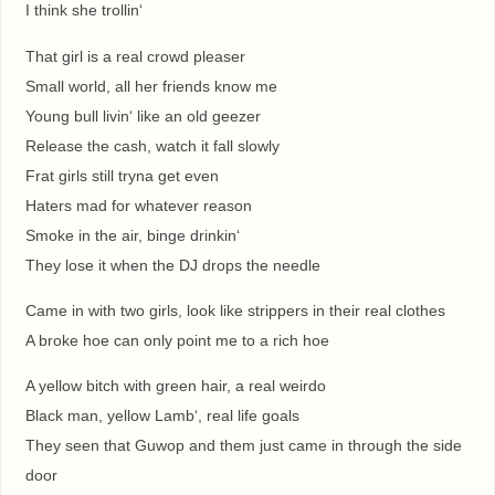
I think she trollin‘
That girl is a real crowd pleaser
Small world, all her friends know me
Young bull livin‘ like an old geezer
Release the cash, watch it fall slowly
Frat girls still tryna get even
Haters mad for whatever reason
Smoke in the air, binge drinkin‘
They lose it when the DJ drops the needle
Came in with two girls, look like strippers in their real clothes
A broke hoe can only point me to a rich hoe
A yellow bitch with green hair, a real weirdo
Black man, yellow Lamb‘, real life goals
They seen that Guwop and them just came in through the side
door