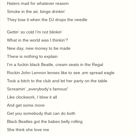
Haters mad for whatever reason
Smoke in the air, binge drinkin‘
They lose it when the DJ drops the needle
Gettin‘ so cold I’m not blinkin‘
What in the world was I thinkin‘?
New day, new money to be made
There is nothing to explain
I’m a fuckin black Beatle, cream seats in the Regal
Rockin John Lennon lenses like to see ‚em spread eagle
Took a bitch to the club and let her party on the table
Screamin‘ „everybody’s famous“
Like clockwork, I blow it all
And get some more
Get you somebody that can do both
Black Beatles got the babes belly rolling
She think she love me