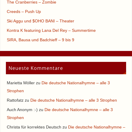
The Cranberries – Zombie
Creeds – Push Up
Ski Aggu und $OHO BANI – Theater
Kontra K featuring Lana Del Rey – Summertime
SIRA, Bausa und Badchieff – 9 bis 9
Neueste Kommentare
Marietta Möller
zu
Die deutsche Nationalhymne – alle 3
Strophen
Rattofatz
zu
Die deutsche Nationalhymne – alle 3 Strophen
Auch Anonym :-)
zu
Die deutsche Nationalhymne – alle 3
Strophen
Christa für korrektes Deutsch
zu
Die deutsche Nationalhymne –