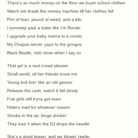
There’s so much money on the floor we buyin school clothes
Watch me break the money machine till her clothes fall
Pint of lean, pound of weed, and a kilo
I eurostep past a hater like I’m Rondo
I upgrade your baby mama to a condo
My Chapos servin‘ yayo to the gringos
Black Beatle, club close when I say so
That girl is a real crowd pleaser
Small world, all her friends know me
Young bull livin‘ like an old geezer
Release the cash, watch it fall slowly
Frat girls still tryna get even
Haters mad for whatever reason
Smoke in the air, binge drinkin‘
They lose it when the DJ drops the needle
She’s a good teaser, and we blowin‘ reefer