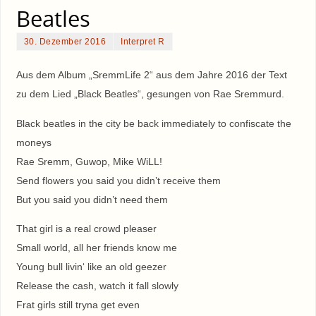
Beatles
30. Dezember 2016
Interpret R
Aus dem Album „SremmLife 2“ aus dem Jahre 2016 der Text
zu dem Lied „Black Beatles“, gesungen von Rae Sremmurd.
Black beatles in the city be back immediately to confiscate the
moneys
Rae Sremm, Guwop, Mike WiLL!
Send flowers you said you didn’t receive them
But you said you didn’t need them
That girl is a real crowd pleaser
Small world, all her friends know me
Young bull livin‘ like an old geezer
Release the cash, watch it fall slowly
Frat girls still tryna get even