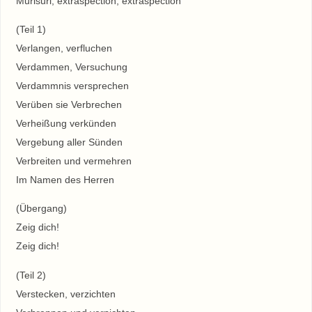
Murisuri, extraspection, extraspection
(Teil 1)
Verlangen, verfluchen
Verdammen, Versuchung
Verdammnis versprechen
Verüben sie Verbrechen
Verheißung verkünden
Vergebung aller Sünden
Verbreiten und vermehren
Im Namen des Herren
(Übergang)
Zeig dich!
Zeig dich!
(Teil 2)
Verstecken, verzichten