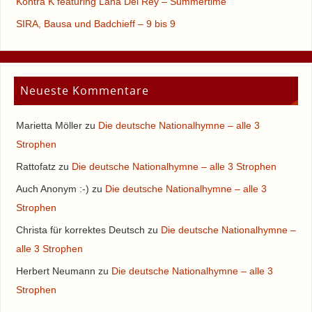
Kontra K featuring Lana Del Rey – Summertime
SIRA, Bausa und Badchieff – 9 bis 9
Neueste Kommentare
Marietta Möller
zu
Die deutsche Nationalhymne – alle 3
Strophen
Rattofatz
zu
Die deutsche Nationalhymne – alle 3 Strophen
Auch Anonym :-)
zu
Die deutsche Nationalhymne – alle 3
Strophen
Christa für korrektes Deutsch
zu
Die deutsche Nationalhymne –
alle 3 Strophen
Herbert Neumann
zu
Die deutsche Nationalhymne – alle 3
Strophen