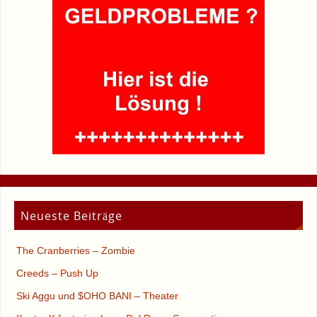
Neueste Beiträge
The Cranberries – Zombie
Creeds – Push Up
Ski Aggu und $OHO BANI – Theater