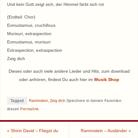
Und kein Gott zeigt sich, der Himmel färbt sich rot
(Endteil: Chor)
Exmustamus, cruchifixus
Murisuri, extraspection
Exmustamus, murisuri
Extraspection, extraspection
Zeig dich
Dieses oder auch viele andere Lieder und Hits, zum download
oder anhören, findest Du auch hier im
Musik Shop
Tagged
Rammstein
,
Zeig dich
.
Speichere in deinen Favoriten
diesen
Permalink
.
«
Shirin David – Fliegst du
Rammstein – Ausländer
»