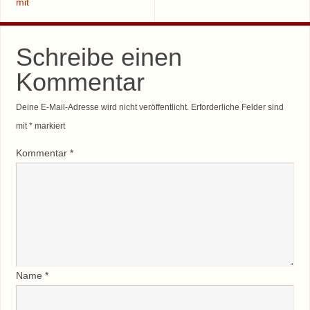
mit
Schreibe einen
Kommentar
Deine E-Mail-Adresse wird nicht veröffentlicht.
Erforderliche Felder sind
mit
*
markiert
Kommentar
*
Name
*