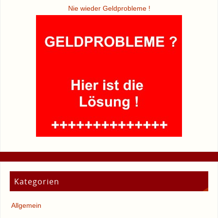
Nie wieder Geldprobleme !
Kategorien
Allgemein