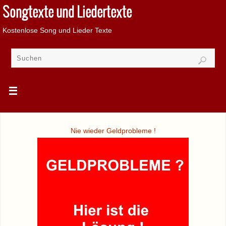
Songtexte und Liedertexte
Kostenlose Song und Lieder Texte
Nie wieder Geldprobleme !