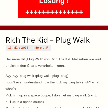
Rich The Kid – Plug Walk
13. März 2018
Interpret R
Der neue Hit „Plug Walk“ von Rich The Kid. Mal sehen wie weit
er sich in den Charts vorarbeiten kann.
Ayy, ayy, plug walk (plug walk, plug, plug)
I don’t even understand how the fuck my plug talk (huh? what,
what?)
Pick him up in a space coupe, I don’t let my plug walk (skrrt,
pull up in a space coupe)