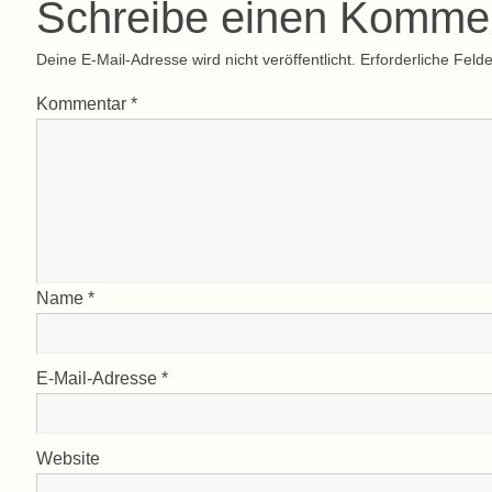
Schreibe einen Komme
Deine E-Mail-Adresse wird nicht veröffentlicht.
Erforderliche Felde
Kommentar
*
Name
*
E-Mail-Adresse
*
Website