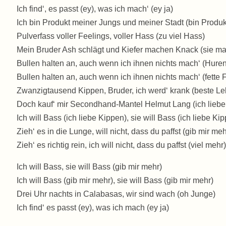
Ich find‘, es passt (ey), was ich mach‘ (ey ja)
Ich bin Produkt meiner Jungs und meiner Stadt (bin Produk
Pulverfass voller Feelings, voller Hass (zu viel Hass)
Mein Bruder Ash schlägt und Kiefer machen Knack (sie m
Bullen halten an, auch wenn ich ihnen nichts mach‘ (Hure
Bullen halten an, auch wenn ich ihnen nichts mach‘ (fette 
Zwanzigtausend Kippen, Bruder, ich werd‘ krank (beste L
Doch kauf‘ mir Secondhand-Mantel Helmut Lang (ich liebe
Ich will Bass (ich liebe Kippen), sie will Bass (ich liebe Ki
Zieh‘ es in die Lunge, will nicht, dass du paffst (gib mir meh
Zieh‘ es richtig rein, ich will nicht, dass du paffst (viel mehr)
Ich will Bass, sie will Bass (gib mir mehr)
Ich will Bass (gib mir mehr), sie will Bass (gib mir mehr)
Drei Uhr nachts in Calabasas, wir sind wach (oh Junge)
Ich find‘ es passt (ey), was ich mach (ey ja)