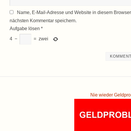
Name, E-Mail-Adresse und Website in diesem Browser
nächsten Kommentar speichern.
Aufgabe lösen
*
4
−
=
zwei
Nie wieder Geldpro