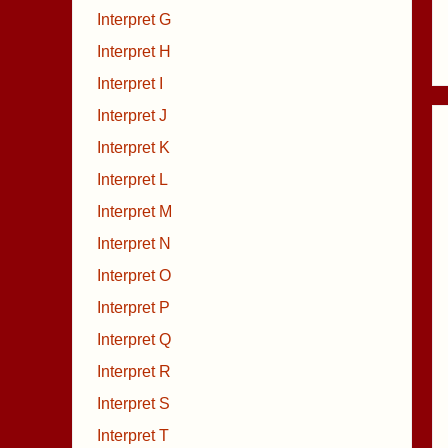
Interpret G
Interpret H
Interpret I
Interpret J
Interpret K
Interpret L
Interpret M
Interpret N
Interpret O
Interpret P
Interpret Q
Interpret R
Interpret S
Interpret T