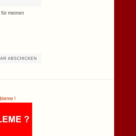
 für meinen
bleme !