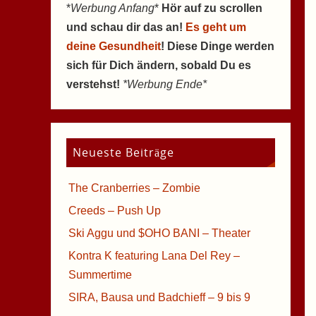
*
Werbung Anfang
*
Hör auf zu scrollen
und schau dir das an!
Es geht um
deine Gesundheit
! Diese Dinge werden
sich für Dich ändern, sobald Du es
verstehst!
*Werbung Ende*
Neueste Beiträge
The Cranberries – Zombie
Creeds – Push Up
Ski Aggu und $OHO BANI – Theater
Kontra K featuring Lana Del Rey –
Summertime
SIRA, Bausa und Badchieff – 9 bis 9