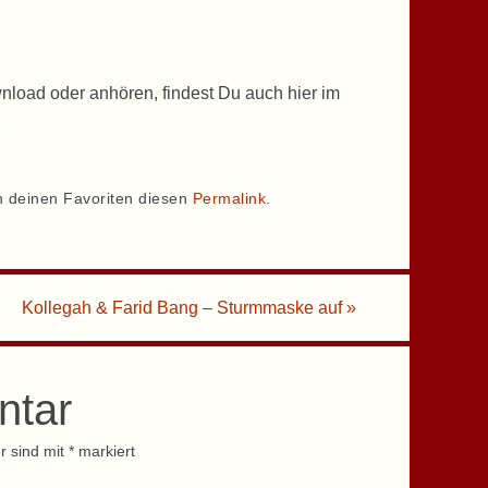
nload oder anhören, findest Du auch hier im
p
n deinen Favoriten diesen
Permalink
.
Kollegah & Farid Bang – Sturmmaske auf
»
ntar
r sind mit
*
markiert