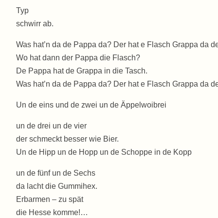
Typ
schwirr ab.
Was hat’n da de Pappa da? Der hat e Flasch Grappa da d
Wo hat dann der Pappa die Flasch?
De Pappa hat de Grappa in die Tasch.
Was hat’n da de Pappa da? Der hat e Flasch Grappa da 
Un de eins und de zwei un de Äppelwoibrei
un de drei un de vier
der schmeckt besser wie Bier.
Un de Hipp un de Hopp un de Schoppe in de Kopp
un de fünf un de Sechs
da lacht die Gummihex.
Erbarmen – zu spät
die Hesse komme!…