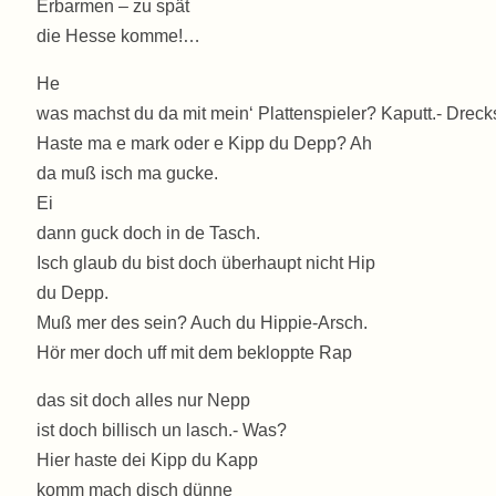
Erbarmen – zu spät
die Hesse komme!…
He
was machst du da mit mein‘ Plattenspieler? Kaputt.- Dreck
Haste ma e mark oder e Kipp du Depp? Ah
da muß isch ma gucke.
Ei
dann guck doch in de Tasch.
Isch glaub du bist doch überhaupt nicht Hip
du Depp.
Muß mer des sein? Auch du Hippie-Arsch.
Hör mer doch uff mit dem bekloppte Rap
das sit doch alles nur Nepp
ist doch billisch un lasch.- Was?
Hier haste dei Kipp du Kapp
komm mach disch dünne