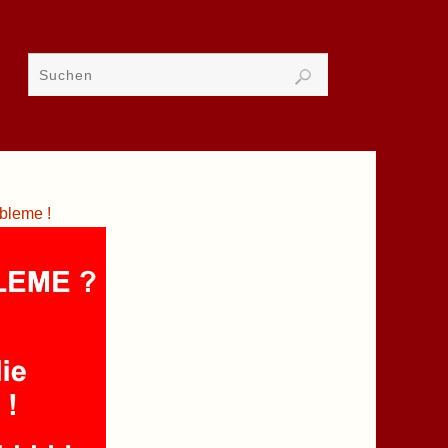
bleme !