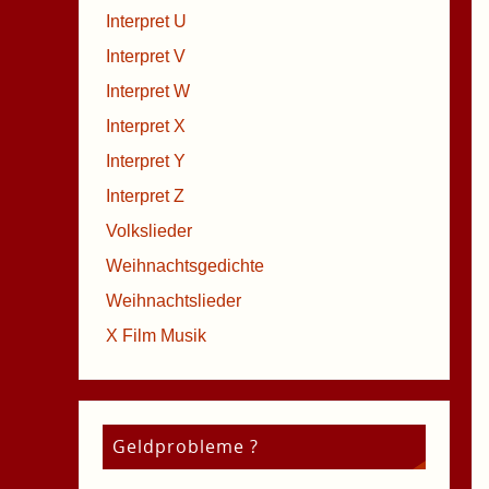
Interpret U
Interpret V
Interpret W
Interpret X
Interpret Y
Interpret Z
Volkslieder
Weihnachtsgedichte
Weihnachtslieder
X Film Musik
Geldprobleme ?