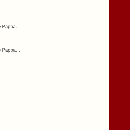
e Pappa.
de Pappa…