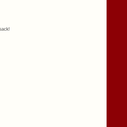
sack!