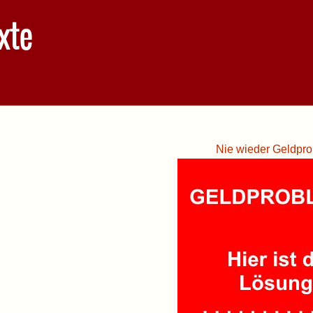
xte
Nie wieder Geldpro