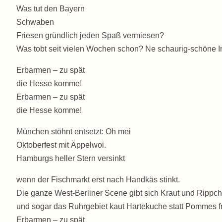
Was tut den Bayern
Schwaben
Friesen gründlich jeden Spaß vermiesen?
Was tobt seit vielen Wochen schon? Ne schaurig-schöne I
Erbarmen – zu spät
die Hesse komme!
Erbarmen – zu spät
die Hesse komme!
München stöhnt entsetzt: Oh mei
Oktoberfest mit Äppelwoi.
Hamburgs heller Stern versinkt
wenn der Fischmarkt erst nach Handkäs stinkt.
Die ganze West-Berliner Scene gibt sich Kraut und Rippch
und sogar das Ruhrgebiet kaut Hartekuche statt Pommes fr
Erbarmen – zu spät