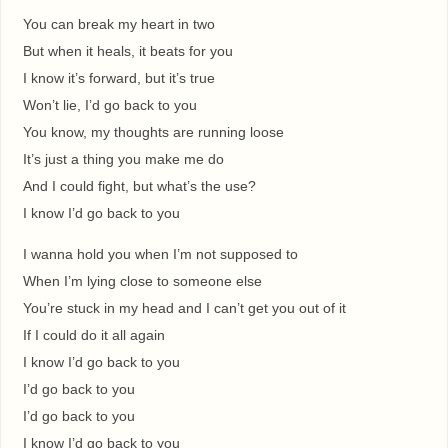
You can break my heart in two
But when it heals, it beats for you
I know it’s forward, but it’s true
Won’t lie, I’d go back to you
You know, my thoughts are running loose
It’s just a thing you make me do
And I could fight, but what’s the use?
I know I’d go back to you
I wanna hold you when I’m not supposed to
When I’m lying close to someone else
You’re stuck in my head and I can’t get you out of it
If I could do it all again
I know I’d go back to you
I’d go back to you
I’d go back to you
I know I’d go back to you