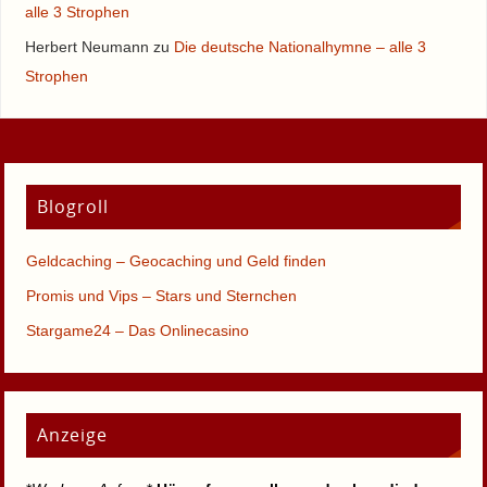
alle 3 Strophen
Herbert Neumann
zu
Die deutsche Nationalhymne – alle 3
Strophen
Blogroll
Geldcaching – Geocaching und Geld finden
Promis und Vips – Stars und Sternchen
Stargame24 – Das Onlinecasino
Anzeige