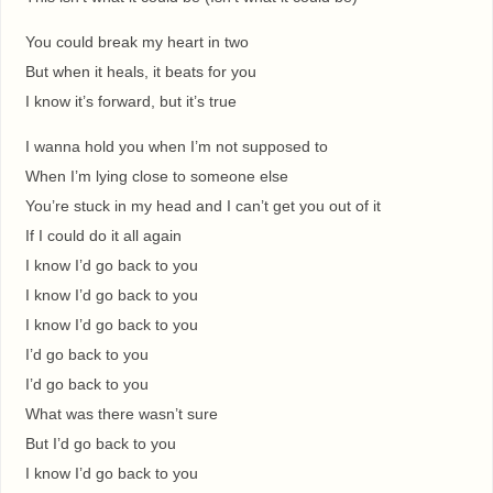
You could break my heart in two
But when it heals, it beats for you
I know it’s forward, but it’s true
I wanna hold you when I’m not supposed to
When I’m lying close to someone else
You’re stuck in my head and I can’t get you out of it
If I could do it all again
I know I’d go back to you
I know I’d go back to you
I know I’d go back to you
I’d go back to you
I’d go back to you
What was there wasn’t sure
But I’d go back to you
I know I’d go back to you