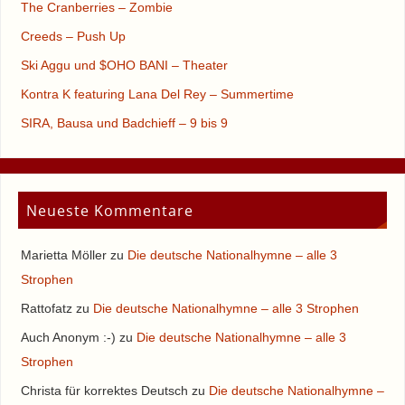
The Cranberries – Zombie
Creeds – Push Up
Ski Aggu und $OHO BANI – Theater
Kontra K featuring Lana Del Rey – Summertime
SIRA, Bausa und Badchieff – 9 bis 9
Neueste Kommentare
Marietta Möller
zu
Die deutsche Nationalhymne – alle 3
Strophen
Rattofatz
zu
Die deutsche Nationalhymne – alle 3 Strophen
Auch Anonym :-)
zu
Die deutsche Nationalhymne – alle 3
Strophen
Christa für korrektes Deutsch
zu
Die deutsche Nationalhymne –