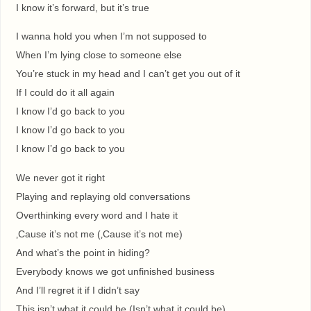
I know it’s forward, but it’s true
I wanna hold you when I’m not supposed to
When I’m lying close to someone else
You’re stuck in my head and I can’t get you out of it
If I could do it all again
I know I’d go back to you
I know I’d go back to you
I know I’d go back to you
We never got it right
Playing and replaying old conversations
Overthinking every word and I hate it
‚Cause it’s not me (‚Cause it’s not me)
And what’s the point in hiding?
Everybody knows we got unfinished business
And I’ll regret it if I didn’t say
This isn’t what it could be (Isn’t what it could be)