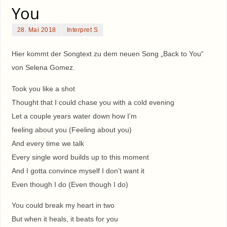
You
28. Mai 2018
Interpret S
Hier kommt der Songtext zu dem neuen Song „Back to You“
von Selena Gomez.
Took you like a shot
Thought that I could chase you with a cold evening
Let a couple years water down how I’m
feeling about you (Feeling about you)
And every time we talk
Every single word builds up to this moment
And I gotta convince myself I don’t want it
Even though I do (Even though I do)
You could break my heart in two
But when it heals, it beats for you