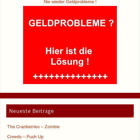
Nie wieder Geldprobleme !
Neueste Beiträge
The Cranberries – Zombie
Creeds – Push Up