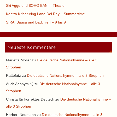
Ski Aggu und $OHO BANI – Theater
Kontra K featuring Lana Del Rey – Summertime
SIRA, Bausa und Badchieff – 9 bis 9
Neueste Kommentare
Marietta Möller
zu
Die deutsche Nationalhymne – alle 3
Strophen
Rattofatz
zu
Die deutsche Nationalhymne – alle 3 Strophen
Auch Anonym :-)
zu
Die deutsche Nationalhymne – alle 3
Strophen
Christa für korrektes Deutsch
zu
Die deutsche Nationalhymne –
alle 3 Strophen
Herbert Neumann
zu
Die deutsche Nationalhymne – alle 3