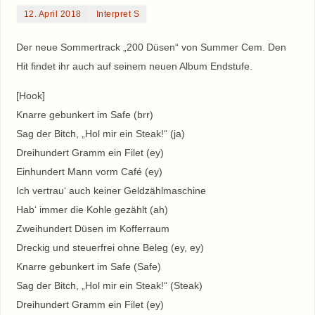
12. April 2018
Interpret S
Der neue Sommertrack „200 Düsen“ von Summer Cem. Den
Hit findet ihr auch auf seinem neuen Album Endstufe.
[Hook]
Knarre gebunkert im Safe (brr)
Sag der Bitch, „Hol mir ein Steak!“ (ja)
Dreihundert Gramm ein Filet (ey)
Einhundert Mann vorm Café (ey)
Ich vertrau‘ auch keiner Geldzählmaschine
Hab‘ immer die Kohle gezählt (ah)
Zweihundert Düsen im Kofferraum
Dreckig und steuerfrei ohne Beleg (ey, ey)
Knarre gebunkert im Safe (Safe)
Sag der Bitch, „Hol mir ein Steak!“ (Steak)
Dreihundert Gramm ein Filet (ey)