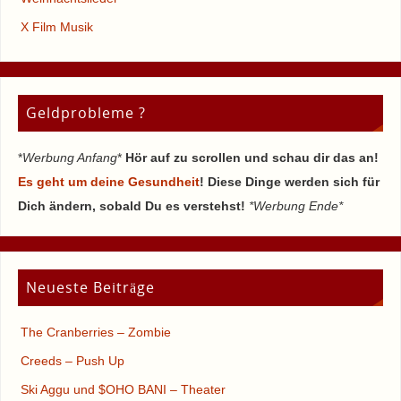
X Film Musik
Geldprobleme ?
*
Werbung Anfang
*
Hör auf zu scrollen und schau dir das an!
Es geht um deine Gesundheit
! Diese Dinge werden sich für
Dich ändern, sobald Du es verstehst!
*Werbung Ende*
Neueste Beiträge
The Cranberries – Zombie
Creeds – Push Up
Ski Aggu und $OHO BANI – Theater