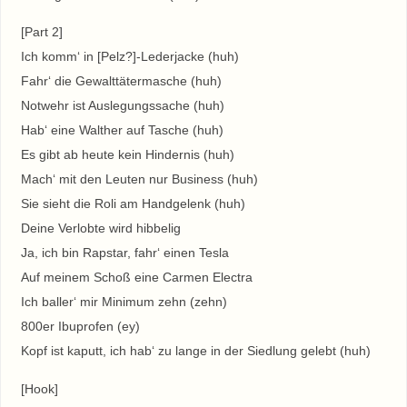
[Part 2]
Ich komm‘ in [Pelz?]-Lederjacke (huh)
Fahr‘ die Gewalttätermasche (huh)
Notwehr ist Auslegungssache (huh)
Hab‘ eine Walther auf Tasche (huh)
Es gibt ab heute kein Hindernis (huh)
Mach‘ mit den Leuten nur Business (huh)
Sie sieht die Roli am Handgelenk (huh)
Deine Verlobte wird hibbelig
Ja, ich bin Rapstar, fahr‘ einen Tesla
Auf meinem Schoß eine Carmen Electra
Ich baller‘ mir Minimum zehn (zehn)
800er Ibuprofen (ey)
Kopf ist kaputt, ich hab‘ zu lange in der Siedlung gelebt (huh)
[Hook]