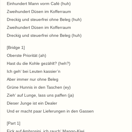
Einhundert Mann vorm Café (huh)
Zweihundert Düsen im Kofferraum
Dreckig und steuerfrei ohne Beleg (huh)
Zweihundert Düsen im Kofferraum
Dreckig und steuerfrei ohne Beleg (huh)
[Bridge 1]
Oberste Priorität (ah)
Hast du die Kohle gezählt? (heh?)
Ich geh‘ bei Leuten kassier’n
Aber immer nur ohne Beleg
Grüne Hunnis in den Taschen (ey)
Zieh‘ auf Lunge, lass uns paffen (ja)
Dieser Junge ist ein Dealer
Und er macht paar Lieferungen in den Gassen
[Part 1]
Fick auf Ambrosini, ich rauch‘ Mango-Kiwi