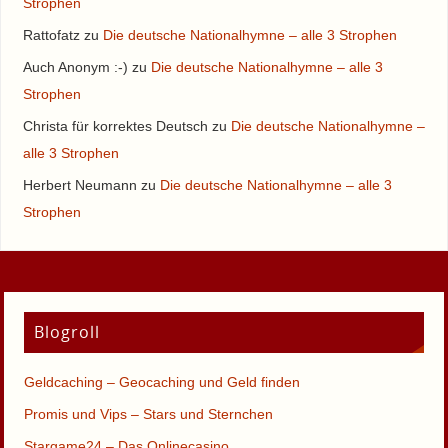
Strophen
Rattofatz
zu
Die deutsche Nationalhymne – alle 3 Strophen
Auch Anonym :-)
zu
Die deutsche Nationalhymne – alle 3
Strophen
Christa für korrektes Deutsch
zu
Die deutsche Nationalhymne –
alle 3 Strophen
Herbert Neumann
zu
Die deutsche Nationalhymne – alle 3
Strophen
Blogroll
Geldcaching – Geocaching und Geld finden
Promis und Vips – Stars und Sternchen
Stargame24 – Das Onlinecasino