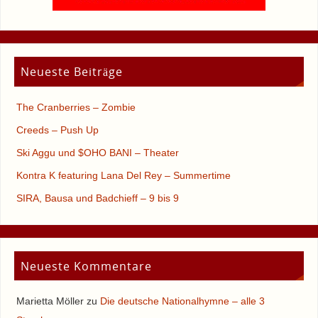
Neueste Beiträge
The Cranberries – Zombie
Creeds – Push Up
Ski Aggu und $OHO BANI – Theater
Kontra K featuring Lana Del Rey – Summertime
SIRA, Bausa und Badchieff – 9 bis 9
Neueste Kommentare
Marietta Möller
zu
Die deutsche Nationalhymne – alle 3