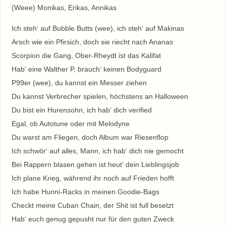
(Weee) Monikas, Erikas, Annikas
Ich steh‘ auf Bubble Butts (wee), ich steh‘ auf Makinas
Arsch wie ein Pfirsich, doch sie riecht nach Ananas
Scorpion die Gang, Ober-Rheydt ist das Kalifat
Hab‘ eine Walther P, brauch‘ keinen Bodyguard
P99er (wee), du kannst ein Messer ziehen
Du kannst Verbrecher spielen, höchstens an Halloween
Du bist ein Hurensohn, ich hab‘ dich verified
Egal, ob Autotune oder mit Melodyne
Du warst am Fliegen, doch Album war Riesenflop
Ich schwör‘ auf alles, Mann, ich hab‘ dich nie gemocht
Bei Rappern blasen gehen ist heut‘ dein Lieblingsjob
Ich plane Krieg, während ihr noch auf Frieden hofft
Ich habe Hunni-Racks in meinen Goodie-Bags
Checkt meine Cuban Chain, der Shit ist full besetzt
Hab‘ euch genug gepusht nur für den guten Zweck