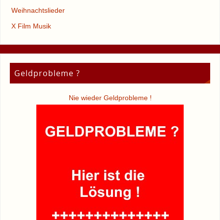
Weihnachtslieder
X Film Musik
Geldprobleme ?
Nie wieder Geldprobleme !