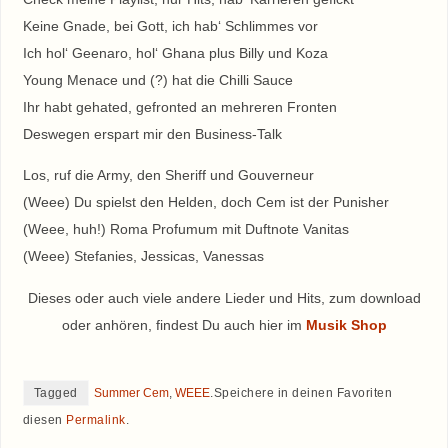
Keine Gnade, bei Gott, ich hab‘ Schlimmes vor
Ich hol‘ Geenaro, hol‘ Ghana plus Billy und Koza
Young Menace und (?) hat die Chilli Sauce
Ihr habt gehated, gefronted an mehreren Fronten
Deswegen erspart mir den Business-Talk
Los, ruf die Army, den Sheriff und Gouverneur
(Weee) Du spielst den Helden, doch Cem ist der Punisher
(Weee, huh!) Roma Profumum mit Duftnote Vanitas
(Weee) Stefanies, Jessicas, Vanessas
Dieses oder auch viele andere Lieder und Hits, zum download
oder anhören, findest Du auch hier im
Musik Shop
Tagged
Summer Cem
,
WEEE
.
Speichere in deinen Favoriten
diesen
Permalink
.