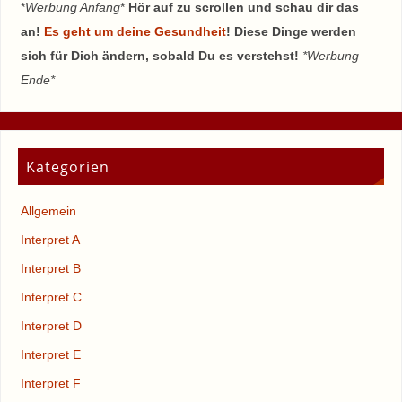
*
Werbung Anfang
*
Hör auf zu scrollen und schau dir das
an!
Es geht um deine Gesundheit
! Diese Dinge werden
sich für Dich ändern, sobald Du es verstehst!
*Werbung
Ende*
Kategorien
Allgemein
Interpret A
Interpret B
Interpret C
Interpret D
Interpret E
Interpret F