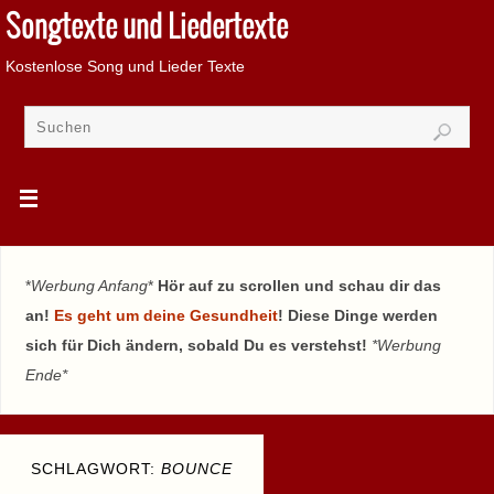
Songtexte und Liedertexte
Kostenlose Song und Lieder Texte
*
Werbung Anfang
*
Hör auf zu scrollen und schau dir das
an!
Es geht um deine Gesundheit
! Diese Dinge werden
sich für Dich ändern, sobald Du es verstehst!
*Werbung
Ende*
SCHLAGWORT:
BOUNCE