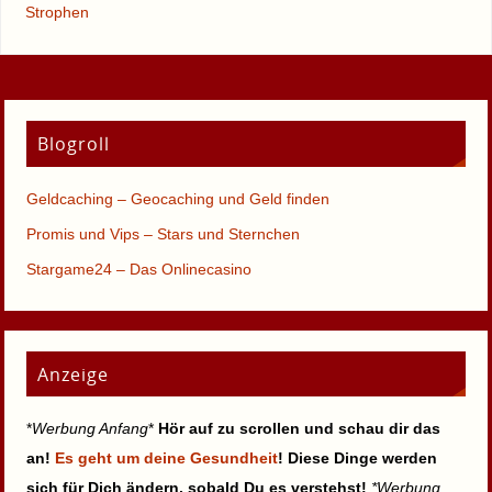
Strophen
Blogroll
Geldcaching – Geocaching und Geld finden
Promis und Vips – Stars und Sternchen
Stargame24 – Das Onlinecasino
Anzeige
*
Werbung Anfang
*
Hör auf zu scrollen und schau dir das
an!
Es geht um deine Gesundheit
! Diese Dinge werden
sich für Dich ändern, sobald Du es verstehst!
*Werbung