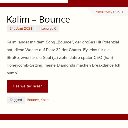
KEINE KOMMENTARE
Kalim – Bounce
14. Juni 2021
Interpret K
Kalim landet mit dem Song „Bounce“, der großes Hit Potenzial
hat, diese Woche auf Platz 22 der Charts. Ey, eins für die
Straße, zwei für die Soul (ja) Zehn Jahre später CEO (hah)
Honeycomb-Setting, meine Diamonds machen Breakdance Ich
pump‘…
Hier weiter lesen
Tagged
Bounce
,
Kalim