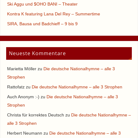
Ski Aggu und $OHO BANI – Theater
Kontra K featuring Lana Del Rey – Summertime
SIRA, Bausa und Badchieff – 9 bis 9
Neueste Kommentare
Marietta Möller
zu
Die deutsche Nationalhymne – alle 3
Strophen
Rattofatz
zu
Die deutsche Nationalhymne – alle 3 Strophen
Auch Anonym :-)
zu
Die deutsche Nationalhymne – alle 3
Strophen
Christa für korrektes Deutsch
zu
Die deutsche Nationalhymne –
alle 3 Strophen
Herbert Neumann
zu
Die deutsche Nationalhymne – alle 3