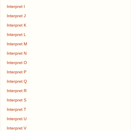
Interpret I
Interpret J
Interpret K
Interpret L
Interpret M
Interpret N
Interpret O
Interpret P
Interpret Q
Interpret R
Interpret S
Interpret T
Interpret U
Interpret V