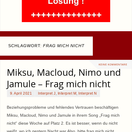
SCHLAGWORT:
FRAG MICH NICHT
KEINE KOMMENTARE
Miksu, Macloud, Nimo und
Jamule – Frag mich nicht
9. April 2021
Interpret J
,
Interpret M
,
Interpret N
Beziehungsprobleme und fehlendes Vertrauen beschäftigen
Miksu, Macloud, Nimo und Jamule in ihrem Song „Frag mich
nicht“ diese Woche auf Platz 2. Es ist besser, wenn du nicht
weißt, wo ich gestern Nacht war Also, bitte frag mich nicht