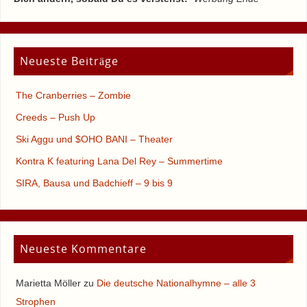
Neueste Beiträge
The Cranberries – Zombie
Creeds – Push Up
Ski Aggu und $OHO BANI – Theater
Kontra K featuring Lana Del Rey – Summertime
SIRA, Bausa und Badchieff – 9 bis 9
Neueste Kommentare
Marietta Möller
zu
Die deutsche Nationalhymne – alle 3
Strophen