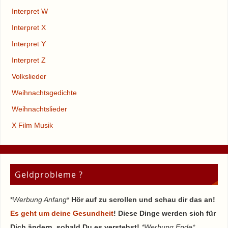
Interpret W
Interpret X
Interpret Y
Interpret Z
Volkslieder
Weihnachtsgedichte
Weihnachtslieder
X Film Musik
Geldprobleme ?
*
Werbung Anfang
*
Hör auf zu scrollen und schau dir das an!
Es geht um deine Gesundheit
! Diese Dinge werden sich für
Dich ändern, sobald Du es verstehst!
*Werbung Ende*