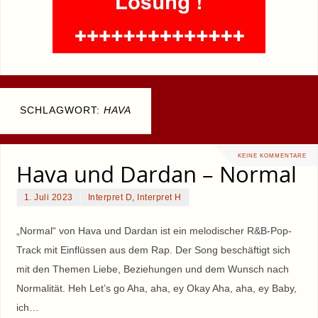
SCHLAGWORT:
HAVA
KEINE KOMMENTARE
Hava und Dardan – Normal
1. Juli 2023
Interpret D
,
Interpret H
„Normal“ von Hava und Dardan ist ein melodischer R&B-Pop-
Track mit Einflüssen aus dem Rap. Der Song beschäftigt sich
mit den Themen Liebe, Beziehungen und dem Wunsch nach
Normalität. Heh Let’s go Aha, aha, ey Okay Aha, aha, ey Baby,
ich…