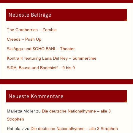
Neueste Beiträge
The Cranberries – Zombie
Creeds – Push Up
Ski Aggu und $OHO BANI – Theater
Kontra K featuring Lana Del Rey – Summertime
SIRA, Bausa und Badchieff – 9 bis 9
Neueste Kommentare
Marietta Möller
zu
Die deutsche Nationalhymne – alle 3
Strophen
Rattofatz
zu
Die deutsche Nationalhymne – alle 3 Strophen