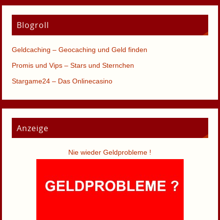
Blogroll
Geldcaching – Geocaching und Geld finden
Promis und Vips – Stars und Sternchen
Stargame24 – Das Onlinecasino
Anzeige
Nie wieder Geldprobleme !