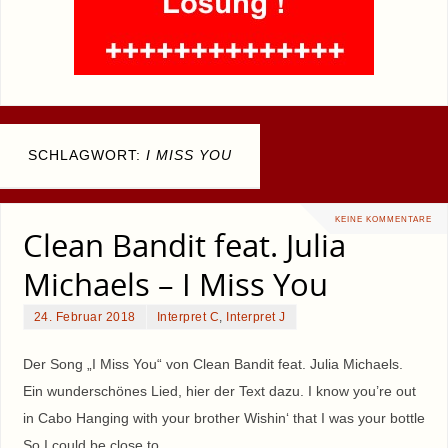
SCHLAGWORT:
I MISS YOU
KEINE KOMMENTARE
Clean Bandit feat. Julia
Michaels – I Miss You
24. Februar 2018
Interpret C
,
Interpret J
Der Song „I Miss You“ von Clean Bandit feat. Julia Michaels.
Ein wunderschönes Lied, hier der Text dazu. I know you’re out
in Cabo Hanging with your brother Wishin‘ that I was your bottle
So I could be close to…