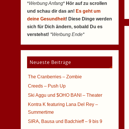
*
Werbung Anfang
*
Hör auf zu scrollen
und schau dir das an!
Es geht um
deine Gesundheit
! Diese Dinge werden
sich für Dich ändern, sobald Du es
verstehst!
*Werbung Ende*
Neueste Beiträge
The Cranberries – Zombie
Creeds – Push Up
Ski Aggu und $OHO BANI – Theater
Kontra K featuring Lana Del Rey –
Summertime
SIRA, Bausa und Badchieff – 9 bis 9