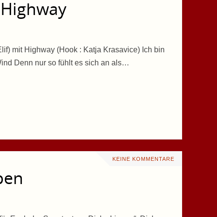
 – Highway
lif) mit Highway (Hook : Katja Krasavice) Ich bin
ind Denn nur so fühlt es sich an als…
KEINE KOMMENTARE
ppen