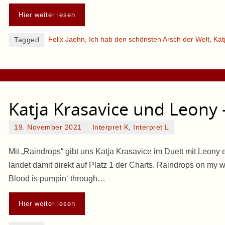
Hier weiter lesen
Felix Jaehn
,
Ich hab den schönsten Arsch der Welt
,
Kat
Tagged
Katja Krasavice und Leony
19. November 2021
Interpret K
,
Interpret L
Mit „Raindrops“ gibt uns Katja Krasavice im Duett mit Leon
landet damit direkt auf Platz 1 der Charts. Raindrops on my 
Blood is pumpin‘ through…
Hier weiter lesen