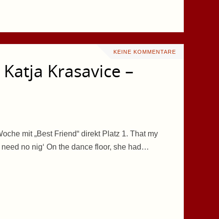
KEINE KOMMENTARE
Katja Krasavice –
che mit „Best Friend“ direkt Platz 1. That my
’t need no nig‘ On the dance floor, she had…