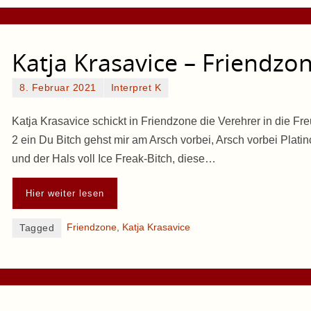
Katja Krasavice – Friendzo
8. Februar 2021
Interpret K
Katja Krasavice schickt in Friendzone die Verehrer in die Fre
2 ein Du Bitch gehst mir am Arsch vorbei, Arsch vorbei Platinc
und der Hals voll Ice Freak-Bitch, diese…
Hier weiter lesen
Friendzone
,
Katja Krasavice
Tagged