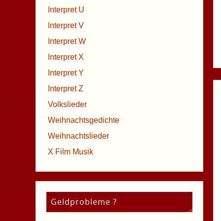
Interpret U
Interpret V
Interpret W
Interpret X
Interpret Y
Interpret Z
Volkslieder
Weihnachtsgedichte
Weihnachtslieder
X Film Musik
Geldprobleme ?