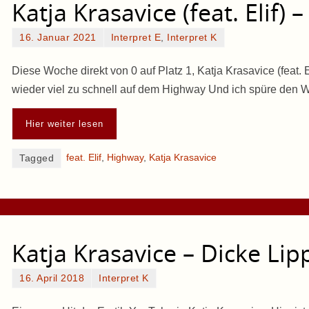
Katja Krasavice (feat. Elif)
16. Januar 2021
Interpret E
,
Interpret K
Diese Woche direkt von 0 auf Platz 1, Katja Krasavice (feat. E
wieder viel zu schnell auf dem Highway Und ich spüre den W
Hier weiter lesen
feat. Elif
,
Highway
,
Katja Krasavice
Tagged
Katja Krasavice – Dicke Li
16. April 2018
Interpret K