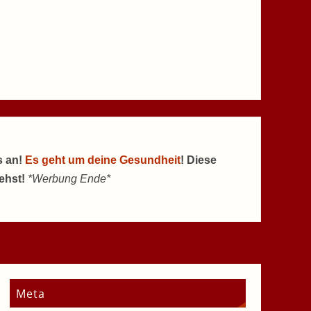
s an!
Es geht um deine Gesundheit
! Diese
tehst!
*Werbung Ende*
Meta