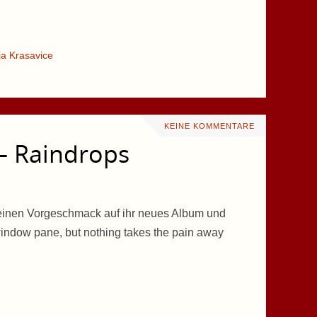
ja Krasavice
KEINE KOMMENTARE
 – Raindrops
y einen Vorgeschmack auf ihr neues Album und
window pane, but nothing takes the pain away