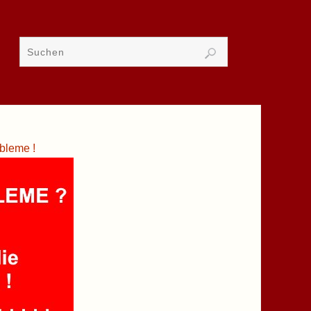
bleme !