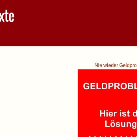
xte
Nie wieder Geldpro