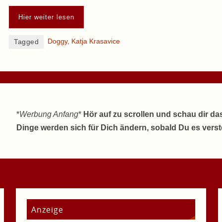
Hier weiter lesen
Doggy
,
Katja Krasavice
Tagged
*
Werbung Anfang
*
Hör auf zu scrollen und schau dir da
Dinge werden sich für Dich ändern, sobald Du es vers
Anzeige