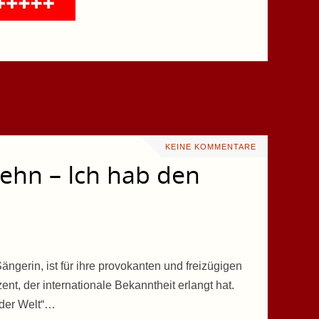
KEINE KOMMENTARE
aehn – Ich hab den
ängerin, ist für ihre provokanten und freizügigen
ent, der internationale Bekanntheit erlangt hat.
 der Welt“…