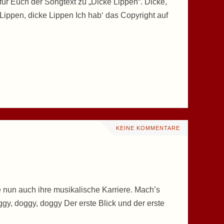
 für Euch der Songtext zu „Dicke Lippen“. Dicke,
 Lippen, dicke Lippen Ich hab‘ das Copyright auf
KEINE KOMMENTARE
e nun auch ihre musikalische Karriere. Mach’s
gy, doggy, doggy Der erste Blick und der erste