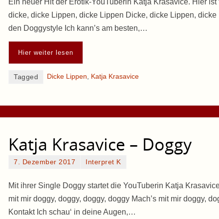
Ein neuer Hit der Erotik-YouTuberin Katja Krasavice. Hier ist
dicke, dicke Lippen, dicke Lippen Dicke, dicke Lippen, dicke
den Doggystyle Ich kann’s am besten,…
Hier weiter lesen
Dicke Lippen
,
Katja Krasavice
Tagged
Katja Krasavice – Doggy
7. Dezember 2017
Interpret K
Mit ihrer Single Doggy startet die YouTuberin Katja Krasavic
mit mir doggy, doggy, doggy, doggy Mach’s mit mir doggy, dog
Kontakt Ich schau‘ in deine Augen,…