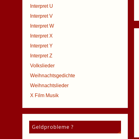
Interpret U
Interpret V
Interpret W
Interpret X
Interpret Y
Interpret Z
Volkslieder
Weihnachtsgedichte
Weihnachtslieder
X Film Musik
Geldprobleme ?