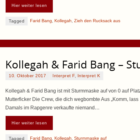
Hier weiter lesen
Farid Bang
,
Kollegah
,
Zieh den Rucksack aus
Tagged
Kollegah & Farid Bang – S
10. Oktober 2017
Interpret F
,
Interpret K
Kollegah & Farid Bang ist mit Sturmmaske auf von 0 auf Platz
Mutterficker Die Crew, die dich wegbombte Aus „Komm, lass
Damals im Rapgenre verkaufte niemand…
Hier weiter lesen
Farid Bang
,
Kollegah
,
Sturmmaske auf
Tagged