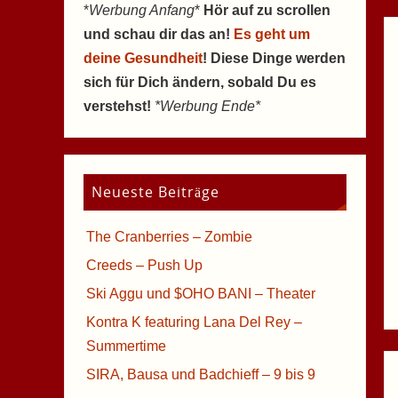
*
Werbung Anfang
*
Hör auf zu scrollen
und schau dir das an!
Es geht um
deine Gesundheit
! Diese Dinge werden
sich für Dich ändern, sobald Du es
verstehst!
*Werbung Ende*
Neueste Beiträge
The Cranberries – Zombie
Creeds – Push Up
Ski Aggu und $OHO BANI – Theater
Kontra K featuring Lana Del Rey –
Summertime
SIRA, Bausa und Badchieff – 9 bis 9