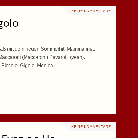
KEINE KOMMENTARE
golo
 Spaß mit dem neuen Sommerhit. Mamma mia,
Maccaroni (Maccaroni) Pavarotti (yeah),
i Piccolo, Gigolo, Monica…
KEINE KOMMENTARE