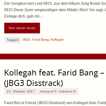
Der Songtext vom Lied 0815, aus dem Album Jung Brutal Gu
0815 Diese Syrer vergewaltigen dein Mädel, Bitch Sie sagt, L
Zerlege dich, gab mir…
Hier weiter lesen
0815
,
Farid Bang
,
Kollegah
Tagged
Kollegah feat. Farid Bang –
(JBG3 Disstrack)
22. Oktober 2017
Interpret F
,
Interpret K
Farid Ben & Friend (JBG3 Disstrack) von Kollegah feat. Far