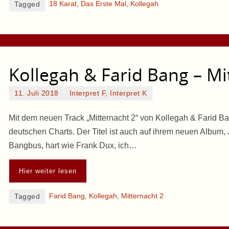
18 Karat
,
Das Erste Mal
,
Kollegah
Tagged
Kollegah & Farid Bang – Mi
11. Juli 2018
Interpret F
,
Interpret K
Mit dem neuen Track „Mitternacht 2“ von Kollegah & Farid Ba
deutschen Charts. Der Titel ist auch auf ihrem neuen Album, 
Bangbus, hart wie Frank Dux, ich…
Hier weiter lesen
Farid Bang
,
Kollegah
,
Mitternacht 2
Tagged