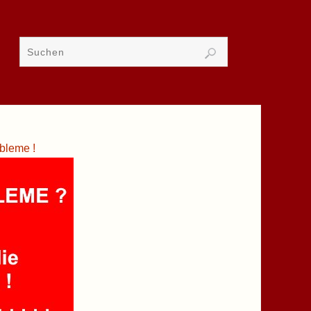
bleme !