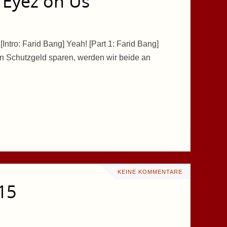
l Eyez on Us
Intro: Farid Bang] Yeah! [Part 1: Farid Bang]
an Schutzgeld sparen, werden wir beide an
KEINE KOMMENTARE
15