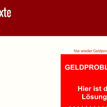
xte
Nie wieder Geldpro