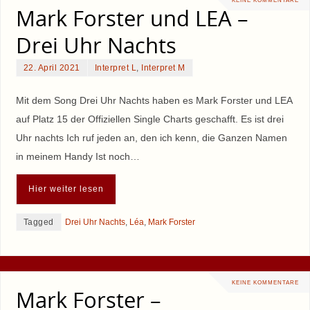
KEINE KOMMENTARE
Mark Forster und LEA –
Drei Uhr Nachts
22. April 2021
Interpret L
,
Interpret M
Mit dem Song Drei Uhr Nachts haben es Mark Forster und LEA
auf Platz 15 der Offiziellen Single Charts geschafft. Es ist drei
Uhr nachts Ich ruf jeden an, den ich kenn, die Ganzen Namen
in meinem Handy Ist noch…
Hier weiter lesen
Tagged
Drei Uhr Nachts
,
Léa
,
Mark Forster
KEINE KOMMENTARE
Mark Forster –