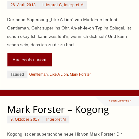
26. April 2018
Interpret G
,
Interpret M
Der neue Supersong „Like A Lion“ von Mark Forster feat.
Gentleman. Geht super ins Ohr. Ah-eh-ie-oh Typ im Spiegel, ist
schon okay Ich kann was fühl’n, wenn ich dich seh‘ Und kann
schon sein, dass ich zu dir zu hart…
Hier weiter lesen
Tagged
Gentleman
,
Like A Lion
,
Mark Forster
2 KOMMENTARE
Mark Forster – Kogong
9. Oktober 2017
Interpret M
Kogong ist der superschöne neue Hit von Mark Forster Dir