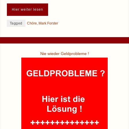
Hier weiter lesen
Tagged
Chöre
,
Mark Forster
Nie wieder Geldprobleme !