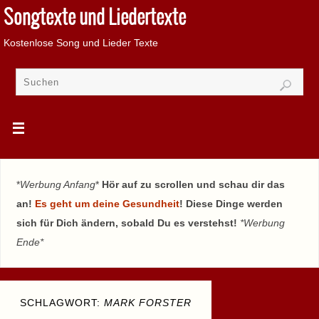
Songtexte und Liedertexte
Kostenlose Song und Lieder Texte
*
Werbung Anfang
*
Hör auf zu scrollen und schau dir das
an!
Es geht um deine Gesundheit
! Diese Dinge werden
sich für Dich ändern, sobald Du es verstehst!
*Werbung
Ende*
SCHLAGWORT:
MARK FORSTER