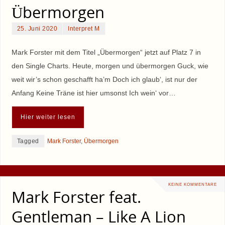
Übermorgen
25. Juni 2020
Interpret M
Mark Forster mit dem Titel „Übermorgen“ jetzt auf Platz 7 in
den Single Charts. Heute, morgen und übermorgen Guck, wie
weit wir’s schon geschafft ha’m Doch ich glaub‘, ist nur der
Anfang Keine Träne ist hier umsonst Ich wein‘ vor…
Hier weiter lesen
Tagged
Mark Forster
,
Übermorgen
KEINE KOMMENTARE
Mark Forster feat.
Gentleman – Like A Lion