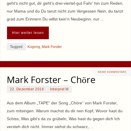
geht’s nicht gut, dir geht’s drei-viertel-gut Fahr‘ hin zum Reden,
nur Mama und du Du tanzt nicht zum Vergessen Nein, du tanzt
grad zum Erinnern Du willst kein’n Neubeginn, nur…
Hier weiter lesen
Tagged
Kogong
,
Mark Forster
KEINE KOMMENTARE
Mark Forster – Chöre
22. Dezember 2016
Interpret M
Aus dem Album „TAPE“ der Song „Chöre“ von Mark Forster,
zum mitsingen. Warum machst du dir nen Kopf, Wovor hast du
Schiss, Was gibt’s da zu grübeln, Was hast du gegen dich Ich
versteh dich nicht. Immer siehst du schwarz,…