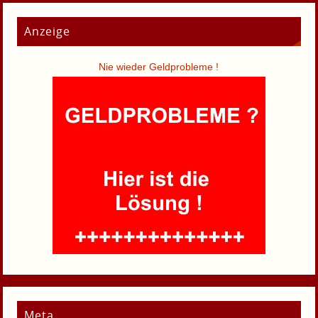
Anzeige
Nie wieder Geldprobleme !
Meta