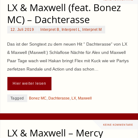
LX & Maxwell (feat. Bonez
MC) – Dachterasse
12. Juli 2019
Interpret B
,
Interpret L
,
Interpret M
Das ist der Songtext zu dem neuen Hit “ Dachterasse“ von LX
& Maxwell (Maxwell:) Schlaflose Nächte für Alex und Maxwell
Paar Tage wach weil Hakan bringt Flex mit Kuck wie wir Partys
zerfetzen Randale und Action und das schon…
Hier weiter lesen
Tagged
Bonez MC
,
Dachterasse
,
LX
,
Maxwell
KEINE KOMMENTARE
LX & Maxwell – Mercy