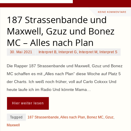
KEINE KOMMENTARE
187 Strassenbande und
Maxwell, Gzuz und Bonez
MC – Alles nach Plan
30. Mai 2021
Interpret B
,
Interpret G
,
Interpret M
,
Interpret S
Die Rapper 187 Strassenbande und Maxwell, Gzuz und Bonez
MC schaffen es mit „Alles nach Plan“ diese Woche auf Platz 5
der Charts. Ich weiß noch früher, voll auf Carlo Cokxxx Und
heute laufe ich im Radio Und könnte Mama…
Hier weiter lesen
Tagged
187 Strassenbande
,
Alles nach Plan
,
Bonez MC
,
Gzuz
,
Maxwell