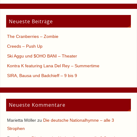
Neueste Beiträge
The Cranberries – Zombie
Creeds – Push Up
Ski Aggu und $OHO BANI – Theater
Kontra K featuring Lana Del Rey – Summertime
SIRA, Bausa und Badchieff – 9 bis 9
Neueste Kommentare
Marietta Möller
zu
Die deutsche Nationalhymne – alle 3
Strophen