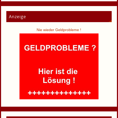
Anzeige
Nie wieder Geldprobleme !