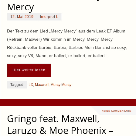
Mercy
12. Mai 2019
Interpret L
Der Text zu dem Lied „Mercy Mercy“ aus dem Leak EP Album
(Refrain: Maxwell) Wir komm’n im Mercy, Mercy, Mercy
Rückbank voller Barbie, Barbie, Barbies Mein Benz ist so sexy,
sexy, sexy V8, Mann, er ballert, er ballert, er ballert…
Hier weiter lesen
Tagged
LX
,
Maxwell
,
Mercy Mercy
KEINE KOMMENTARE
Gringo feat. Maxwell,
Laruzo & Moe Phoenix –