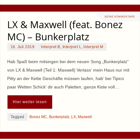
KEINE KOMMENTARE
LX & Maxwell (feat. Bonez
MC) – Bunkerplatz
16. Juli 2019
Interpret B
,
Interpret L
,
Interpret M
Hab Spaß beim mitsingen bei dem neuen Song „Bunkerplatz“
von LX & Maxwell (Teil 1: Maxwell) Verlass‘ mein Haus nur mit
Pitty an der Kette Geschäfte müssen laufen, hab‘ bei Tipico
paar Wetten Schick‘ dir auch Paletten, ganze Kiste voll…
Hier weiter lesen
Tagged
Bonez MC
,
Bunkerplatz
,
LX
,
Maxwell