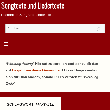
Songtexte und Liedertexte
Kostenlose Song und Lieder Texte
*
Werbung Anfang
*
Hör auf zu scrollen und schau dir das
an!
Es geht um deine Gesundheit
! Diese Dinge werden
sich für Dich ändern, sobald Du es verstehst!
*Werbung
Ende*
SCHLAGWORT:
MAXWELL