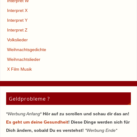
Interpret W
Interpret X
Interpret Y
Interpret Z
Volkslieder
Weihnachtsgedichte
Weihnachtslieder
X Film Musik
Geldprobleme ?
*
Werbung Anfang
*
Hör auf zu scrollen und schau dir das an!
Es geht um deine Gesundheit
! Diese Dinge werden sich für
Dich ändern, sobald Du es verstehst!
*Werbung Ende*