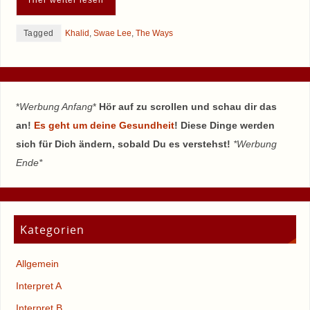
Tagged
Khalid
,
Swae Lee
,
The Ways
*
Werbung Anfang
*
Hör auf zu scrollen und schau dir das
an!
Es geht um deine Gesundheit
! Diese Dinge werden
sich für Dich ändern, sobald Du es verstehst!
*Werbung
Ende*
Kategorien
Allgemein
Interpret A
Interpret B