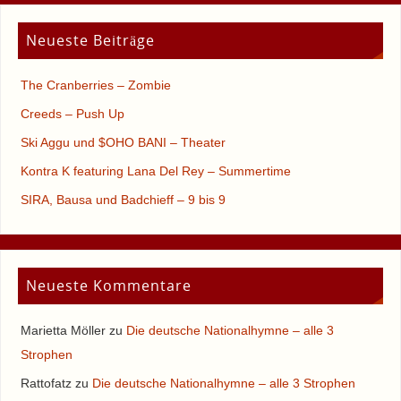
Neueste Beiträge
The Cranberries – Zombie
Creeds – Push Up
Ski Aggu und $OHO BANI – Theater
Kontra K featuring Lana Del Rey – Summertime
SIRA, Bausa und Badchieff – 9 bis 9
Neueste Kommentare
Marietta Möller
zu
Die deutsche Nationalhymne – alle 3
Strophen
Rattofatz
zu
Die deutsche Nationalhymne – alle 3 Strophen