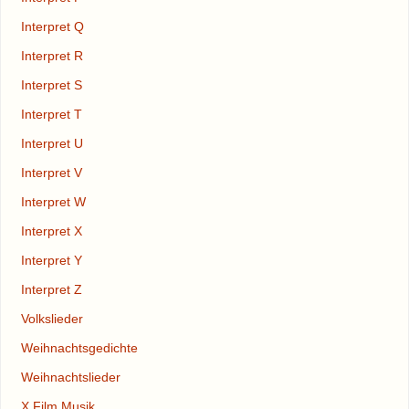
Interpret Q
Interpret R
Interpret S
Interpret T
Interpret U
Interpret V
Interpret W
Interpret X
Interpret Y
Interpret Z
Volkslieder
Weihnachtsgedichte
Weihnachtslieder
X Film Musik