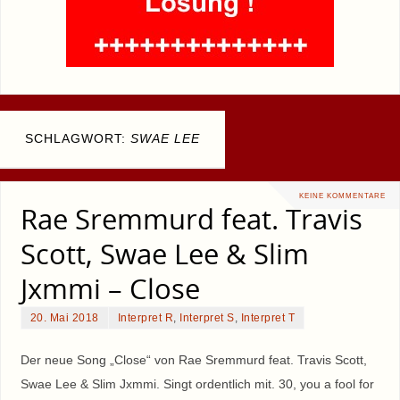
SCHLAGWORT:
SWAE LEE
KEINE KOMMENTARE
Rae Sremmurd feat. Travis
Scott, Swae Lee & Slim
Jxmmi – Close
20. Mai 2018
Interpret R
,
Interpret S
,
Interpret T
Der neue Song „Close“ von Rae Sremmurd feat. Travis Scott,
Swae Lee & Slim Jxmmi. Singt ordentlich mit. 30, you a fool for