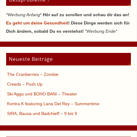
*
Werbung Anfang
*
Hör auf zu scrollen und schau dir das an!
Es geht um deine Gesundheit
! Diese Dinge werden sich für
Dich ändern, sobald Du es verstehst!
*Werbung Ende*
Neueste Beiträge
The Cranberries – Zombie
Creeds – Push Up
Ski Aggu und $OHO BANI – Theater
Kontra K featuring Lana Del Rey – Summertime
SIRA, Bausa und Badchieff – 9 bis 9