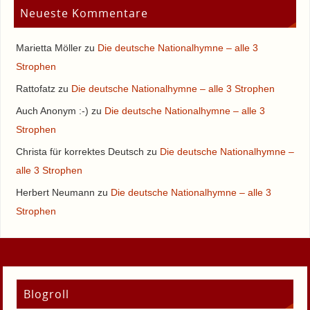
Neueste Kommentare
Marietta Möller
zu
Die deutsche Nationalhymne – alle 3
Strophen
Rattofatz
zu
Die deutsche Nationalhymne – alle 3 Strophen
Auch Anonym :-)
zu
Die deutsche Nationalhymne – alle 3
Strophen
Christa für korrektes Deutsch
zu
Die deutsche Nationalhymne –
alle 3 Strophen
Herbert Neumann
zu
Die deutsche Nationalhymne – alle 3
Strophen
Blogroll