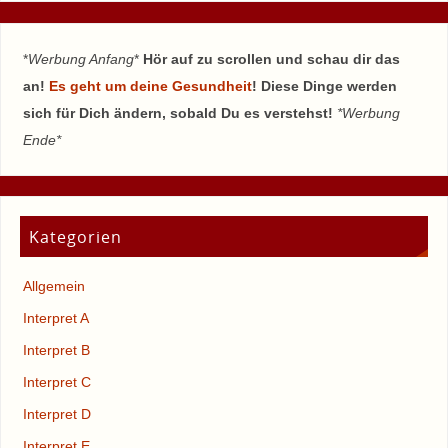
*
Werbung Anfang
*
Hör auf zu scrollen und schau dir das
an!
Es geht um deine Gesundheit
! Diese Dinge werden
sich für Dich ändern, sobald Du es verstehst!
*Werbung
Ende*
Kategorien
Allgemein
Interpret A
Interpret B
Interpret C
Interpret D
Interpret E