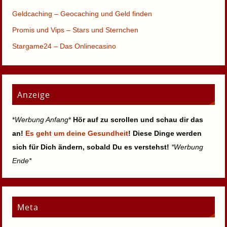
Geldcaching – Geocaching und Geld finden
Promis und Vips – Stars und Sternchen
Stargame24 – Das Onlinecasino
Anzeige
*
Werbung Anfang
*
Hör auf zu scrollen und schau dir das
an!
Es geht um deine Gesundheit
! Diese Dinge werden
sich für Dich ändern, sobald Du es verstehst!
*Werbung
Ende*
Meta