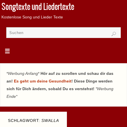
Songtexte und Liedertexte
Kostenlose Song und Lieder Texte
*
Werbung Anfang
*
Hör auf zu scrollen und schau dir das
an!
Es geht um deine Gesundheit
! Diese Dinge werden
sich für Dich ändern, sobald Du es verstehst!
*Werbung
Ende*
SCHLAGWORT:
SWALLA