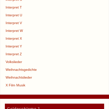
Interpret T
Interpret U
Interpret V
Interpret W
Interpret X
Interpret Y
Interpret Z
Volkslieder
Weihnachtsgedichte
Weihnachtslieder
X Film Musik
Geldprobleme ?