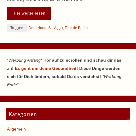
Hier weiter lesen
Tagged
Domiziana
,
Ski Aggu
,
Tour de Berlin
*
Werbung Anfang
*
Hör auf zu scrollen und schau dir das
an!
Es geht um deine Gesundheit
! Diese Dinge werden
sich für Dich ändern, sobald Du es verstehst!
*Werbung
Ende*
Kategorien
Allgemein