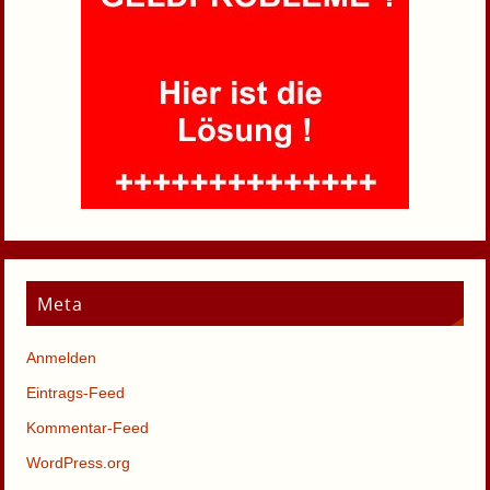
Meta
Anmelden
Eintrags-Feed
Kommentar-Feed
WordPress.org