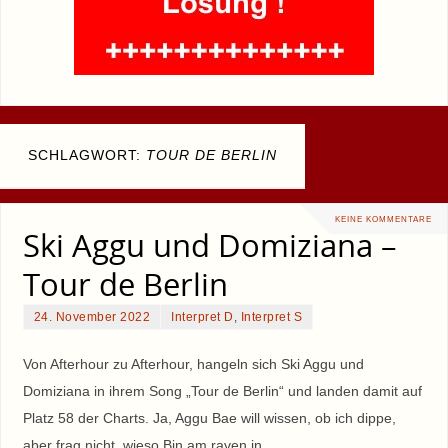
SCHLAGWORT:
TOUR DE BERLIN
KEINE KOMMENTARE
Ski Aggu und Domiziana –
Tour de Berlin
24. November 2022
Interpret D
,
Interpret S
Von Afterhour zu Afterhour, hangeln sich Ski Aggu und
Domiziana in ihrem Song „Tour de Berlin“ und landen damit auf
Platz 58 der Charts. Ja, Aggu Bae will wissen, ob ich dippe,
aber frag nicht, wieso Bin am raven in…