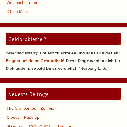
Weihnachtslieder
X Film Musik
Geldprobleme ?
*
Werbung Anfang
*
Hör auf zu scrollen und schau dir das an!
Es geht um deine Gesundheit
! Diese Dinge werden sich für
Dich ändern, sobald Du es verstehst!
*Werbung Ende*
Neueste Beiträge
The Cranberries – Zombie
Creeds – Push Up
Ski Aggu und $OHO BANI – Theater