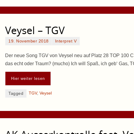
Veysel – TGV
19. November 2018
Interpret V
Der neue Song TGV von Veysel neu auf Platz 28 TOP 100 Cha
das echt oder Traum? (mucho) Ich will Spaß, ich geb‘ Gas, T
Hier weiter lesen
TGV
,
Veysel
Tagged