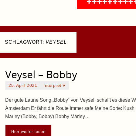
SCHLAGWORT:
VEYSEL
Veysel – Bobby
25. April 2021
Interpret V
Der gute Laune Song „Bobby“ von Veysel, schafft es diese Wo
Amsterdam Er fährt die Route immer safe Meine Sorte: Kush
Marley (Bobby, Bobby) Bobby Marley…
Hier weiter lesen