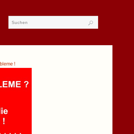
bleme !