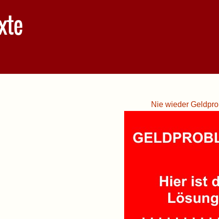
xte
Nie wieder Geldpro