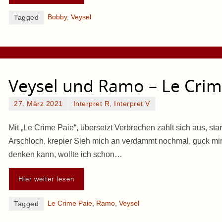
Bobby
,
Veysel
Tagged
Veysel und Ramo – Le Crim
27. März 2021
Interpret R
,
Interpret V
Mit „Le Crime Paie“, übersetzt Verbrechen zahlt sich aus, st
Arschloch, krepier Sieh mich an verdammt nochmal, guck mir
denken kann, wollte ich schon…
Hier weiter lesen
Le Crime Paie
,
Ramo
,
Veysel
Tagged