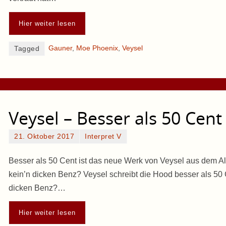
Hier weiter lesen
Gauner
,
Moe Phoenix
,
Veysel
Tagged
Veysel – Besser als 50 Cent
21. Oktober 2017
Interpret V
Besser als 50 Cent ist das neue Werk von Veysel aus dem Alb
kein’n dicken Benz? Veysel schreibt die Hood besser als 50 C
dicken Benz?…
Hier weiter lesen