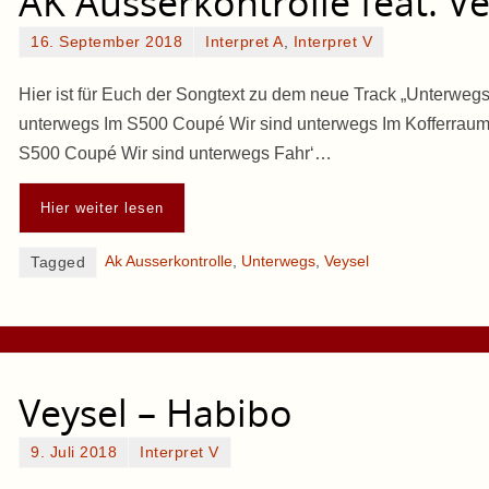
AK Ausserkontrolle feat. V
16. September 2018
Interpret A
,
Interpret V
Hier ist für Euch der Songtext zu dem neue Track „Unterwegs“
unterwegs Im S500 Coupé Wir sind unterwegs Im Kofferraum
S500 Coupé Wir sind unterwegs Fahr‘…
Hier weiter lesen
Ak Ausserkontrolle
,
Unterwegs
,
Veysel
Tagged
Veysel – Habibo
9. Juli 2018
Interpret V