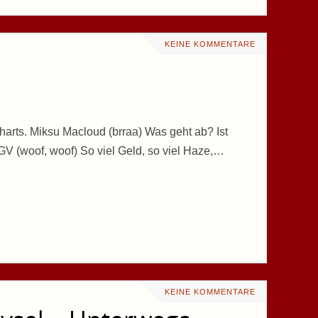
KEINE KOMMENTARE
rts. Miksu Macloud (brraa) Was geht ab? Ist
GV (woof, woof) So viel Geld, so viel Haze,…
KEINE KOMMENTARE