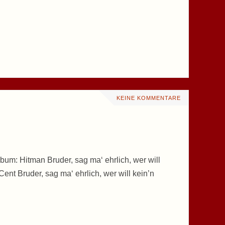
KEINE KOMMENTARE
um: Hitman Bruder, sag ma‘ ehrlich, wer will
ent Bruder, sag ma‘ ehrlich, wer will kein’n