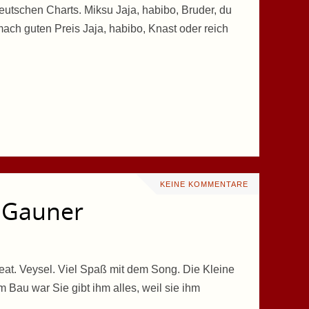
deutschen Charts. Miksu Jaja, habibo, Bruder, du
mach guten Preis Jaja, habibo, Knast oder reich
KEINE KOMMENTARE
– Gauner
at. Veysel. Viel Spaß mit dem Song. Die Kleine
m Bau war Sie gibt ihm alles, weil sie ihm