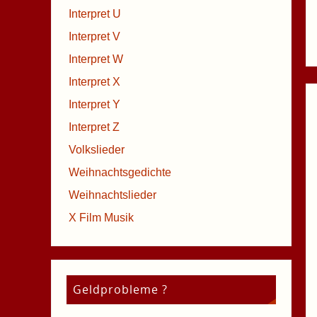
Interpret U
Interpret V
Interpret W
Interpret X
Interpret Y
Interpret Z
Volkslieder
Weihnachtsgedichte
Weihnachtslieder
X Film Musik
Geldprobleme ?