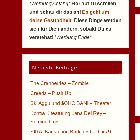
*
Werbung Anfang
*
Hör auf zu scrollen
und schau dir das an!
Es geht um
deine Gesundheit
! Diese Dinge werden
sich für Dich ändern, sobald Du es
verstehst!
*Werbung Ende*
Neueste Beiträge
The Cranberries – Zombie
Creeds – Push Up
Ski Aggu und $OHO BANI – Theater
Kontra K featuring Lana Del Rey –
Summertime
SIRA, Bausa und Badchieff – 9 bis 9