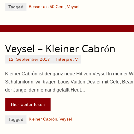
Besser als 50 Cent
,
Veysel
Tagged
Veysel – Kleiner Cabrón
12. September 2017
Interpret V
Kleiner Cabrón ist der ganz neue Hit von Veysel In meiner 
Schuluniform, wir tragen Louis Vuitton Dealer mit Geld, Beam
der Junge, der niemand gefällt Heut…
Hier weiter lesen
Kleiner Cabrón
,
Veysel
Tagged