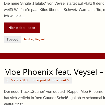
Die neue Single „Habibo“ von Veysel startet auf Platz 9 der 
weißt Wir fahr’n paar Kilos über die Schweiz Ware aus Rio, 
Ich will die…
Hier weiter lesen
Habibo
,
Veysel
Tagged
Moe Phoenix feat. Veysel 
8. März 2018
Interpret M
,
Interpret V
Der neue Track „Gauner“ von deutsch Rapper Moe Phoenix fe
hat sich verliebt in ’nen Gauner Scheißegal ob er schonmal i
vertraut hat…