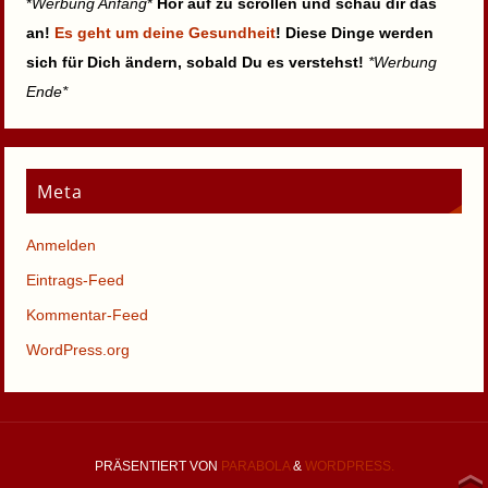
*
Werbung Anfang
*
Hör auf zu scrollen und schau dir das
an!
Es geht um deine Gesundheit
! Diese Dinge werden
sich für Dich ändern, sobald Du es verstehst!
*Werbung
Ende*
Meta
Anmelden
Eintrags-Feed
Kommentar-Feed
WordPress.org
PRÄSENTIERT VON
PARABOLA
&
WORDPRESS.