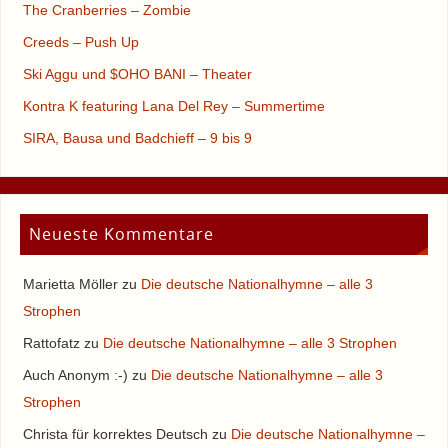
The Cranberries – Zombie
Creeds – Push Up
Ski Aggu und $OHO BANI – Theater
Kontra K featuring Lana Del Rey – Summertime
SIRA, Bausa und Badchieff – 9 bis 9
Neueste Kommentare
Marietta Möller
zu
Die deutsche Nationalhymne – alle 3
Strophen
Rattofatz
zu
Die deutsche Nationalhymne – alle 3 Strophen
Auch Anonym :-)
zu
Die deutsche Nationalhymne – alle 3
Strophen
Christa für korrektes Deutsch
zu
Die deutsche Nationalhymne –