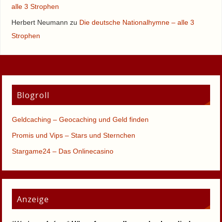
alle 3 Strophen
Herbert Neumann
zu
Die deutsche Nationalhymne – alle 3
Strophen
Blogroll
Geldcaching – Geocaching und Geld finden
Promis und Vips – Stars und Sternchen
Stargame24 – Das Onlinecasino
Anzeige