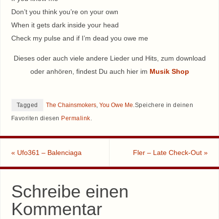
Don’t you think you’re on your own
When it gets dark inside your head
Check my pulse and if I’m dead you owe me
Dieses oder auch viele andere Lieder und Hits, zum download
oder anhören, findest Du auch hier im
Musik Shop
Tagged
The Chainsmokers
,
You Owe Me
.
Speichere in deinen
Favoriten diesen
Permalink
.
«
Ufo361 – Balenciaga
Fler – Late Check-Out
»
Schreibe einen
Kommentar