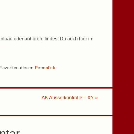
nload oder anhören, findest Du auch hier im
p
 Favoriten diesen
Permalink
.
AK Ausserkontrolle – XY
»
ntar