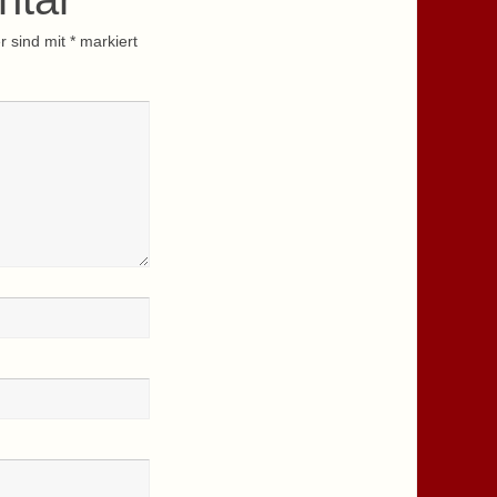
r sind mit
*
markiert