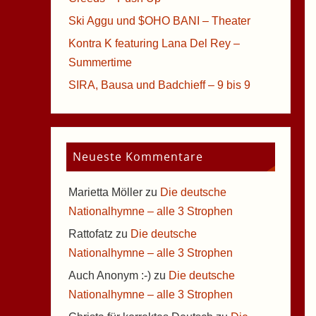
Ski Aggu und $OHO BANI – Theater
Kontra K featuring Lana Del Rey –
Summertime
SIRA, Bausa und Badchieff – 9 bis 9
Neueste Kommentare
Marietta Möller
zu
Die deutsche
Nationalhymne – alle 3 Strophen
Rattofatz
zu
Die deutsche
Nationalhymne – alle 3 Strophen
Auch Anonym :-)
zu
Die deutsche
Nationalhymne – alle 3 Strophen