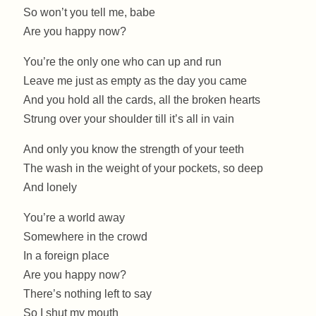
So won’t you tell me, babe
Are you happy now?
You’re the only one who can up and run
Leave me just as empty as the day you came
And you hold all the cards, all the broken hearts
Strung over your shoulder till it’s all in vain
And only you know the strength of your teeth
The wash in the weight of your pockets, so deep
And lonely
You’re a world away
Somewhere in the crowd
In a foreign place
Are you happy now?
There’s nothing left to say
So I shut my mouth