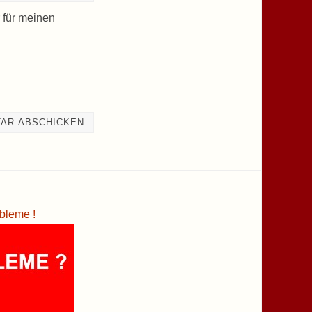
 für meinen
bleme !