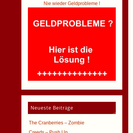
Nie wieder Geldprobleme !
Neueste Beiträge
The Cranberries – Zombie
Creeds – Push Up