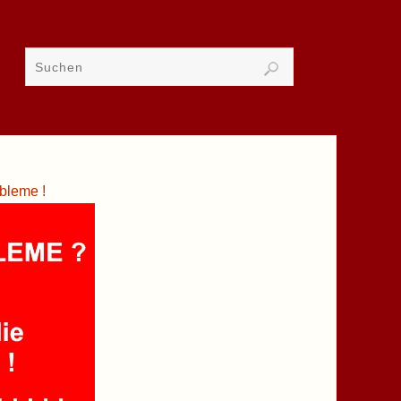
bleme !