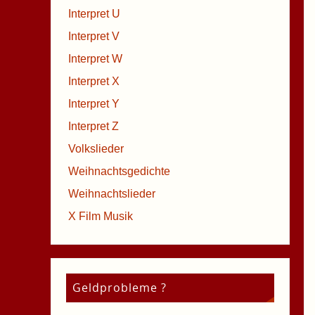
Interpret U
Interpret V
Interpret W
Interpret X
Interpret Y
Interpret Z
Volkslieder
Weihnachtsgedichte
Weihnachtslieder
X Film Musik
Geldprobleme ?