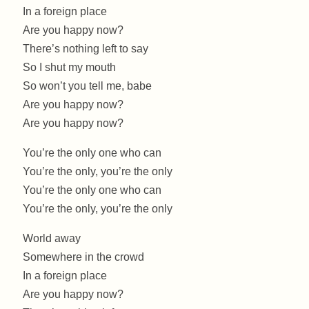
In a foreign place
Are you happy now?
There’s nothing left to say
So I shut my mouth
So won’t you tell me, babe
Are you happy now?
Are you happy now?
You’re the only one who can
You’re the only, you’re the only
You’re the only one who can
You’re the only, you’re the only
World away
Somewhere in the crowd
In a foreign place
Are you happy now?