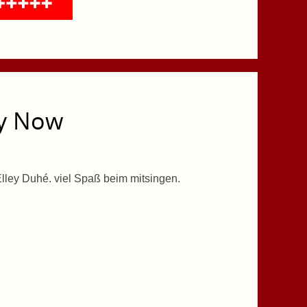
py Now
ley Duhé. viel Spaß beim mitsingen.