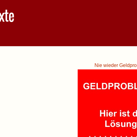
xte
Nie wieder Geldpro