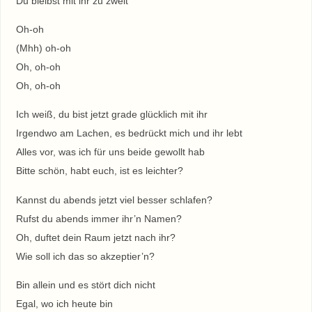
Du bleibst mit ihr zu zweit
Oh-oh
(Mhh) oh-oh
Oh, oh-oh
Oh, oh-oh
Ich weiß, du bist jetzt grade glücklich mit ihr
Irgendwo am Lachen, es bedrückt mich und ihr lebt
Alles vor, was ich für uns beide gewollt hab
Bitte schön, habt euch, ist es leichter?
Kannst du abends jetzt viel besser schlafen?
Rufst du abends immer ihr’n Namen?
Oh, duftet dein Raum jetzt nach ihr?
Wie soll ich das so akzeptiеr’n?
Bin allein und es stört dich nicht
Egal, wo ich heutе bin