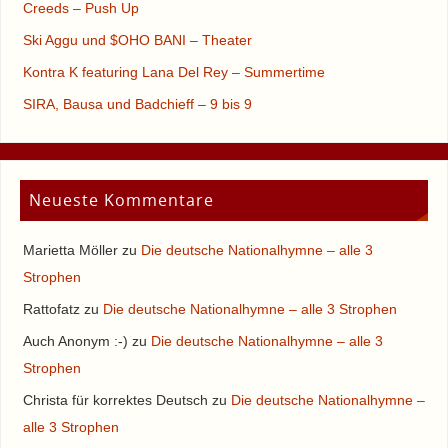
Creeds – Push Up
Ski Aggu und $OHO BANI – Theater
Kontra K featuring Lana Del Rey – Summertime
SIRA, Bausa und Badchieff – 9 bis 9
Neueste Kommentare
Marietta Möller
zu
Die deutsche Nationalhymne – alle 3
Strophen
Rattofatz
zu
Die deutsche Nationalhymne – alle 3 Strophen
Auch Anonym :-)
zu
Die deutsche Nationalhymne – alle 3
Strophen
Christa für korrektes Deutsch
zu
Die deutsche Nationalhymne –
alle 3 Strophen