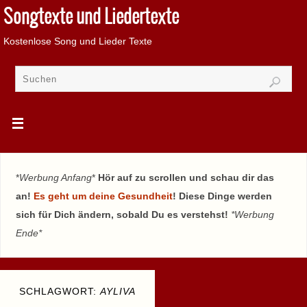
Songtexte und Liedertexte
Kostenlose Song und Lieder Texte
*
Werbung Anfang
*
Hör auf zu scrollen und schau dir das
an!
Es geht um deine Gesundheit
! Diese Dinge werden
sich für Dich ändern, sobald Du es verstehst!
*Werbung
Ende*
SCHLAGWORT:
AYLIVA