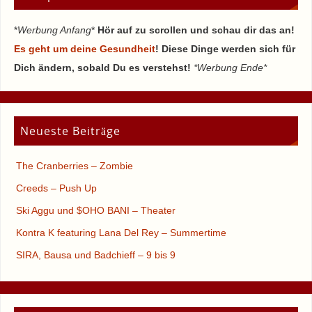
*
Werbung Anfang
*
Hör auf zu scrollen und schau dir das an!
Es geht um deine Gesundheit
! Diese Dinge werden sich für
Dich ändern, sobald Du es verstehst!
*Werbung Ende*
Neueste Beiträge
The Cranberries – Zombie
Creeds – Push Up
Ski Aggu und $OHO BANI – Theater
Kontra K featuring Lana Del Rey – Summertime
SIRA, Bausa und Badchieff – 9 bis 9