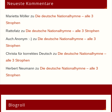
Neueste Kommentare
Marietta Möller
zu
Die deutsche Nationalhymne – alle 3
Strophen
Rattofatz
zu
Die deutsche Nationalhymne – alle 3 Strophen
Auch Anonym :-)
zu
Die deutsche Nationalhymne – alle 3
Strophen
Christa für korrektes Deutsch
zu
Die deutsche Nationalhymne –
alle 3 Strophen
Herbert Neumann
zu
Die deutsche Nationalhymne – alle 3
Strophen
Blogroll