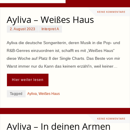
KEINE KOMMENTARE
Ayliva – Weißes Haus
2. August 2023
Interpret A
Ayliva die deutsche Songwriterin, deren Musik in die Pop- und
R&B-Genres einzuordnen ist, schafft es mit „Weißes Haus“
diese Woche auf Platz 8 der Single Charts. Das Beste von mir
Warst immer nur du Kann das keinem erzähl’n, weil keiner…
Hier weiter lesen
Tagged
Ayliva
,
Weißes Haus
KEINE KOMMENTARE
Ayliva – In deinen Armen