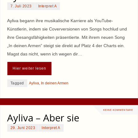
7. Juli 2023
Interpret A
Ayliva begann ihre musikalische Karriere als YouTube-
Künstlerin, indem sie Coverversionen von Songs hochlud und
ihre Gesangsfähigkeiten präsentierte. Mit ihrem neuen Song
„In deinen Armen“ steigt sie direkt auf Platz 4 der Charts ein.
Magst das nicht, wenn ich wegen dir…
Hier weiter lesen
Tagged
Ayliva
,
In deinen Armen
KEINE KOMMENTARE
Ayliva – Aber sie
29. Juni 2023
Interpret A