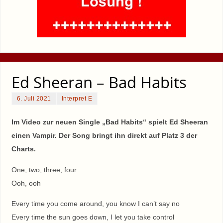
Ed Sheeran – Bad Habits
6. Juli 2021
Interpret E
Im Video zur neuen Single „Bad Habits“ spielt Ed Sheeran
einen Vampir. Der Song bringt ihn direkt auf Platz 3 der
Charts.
One, two, three, four
Ooh, ooh
Every time you come around, you know I can’t say no
Every time the sun goes down, I let you take control