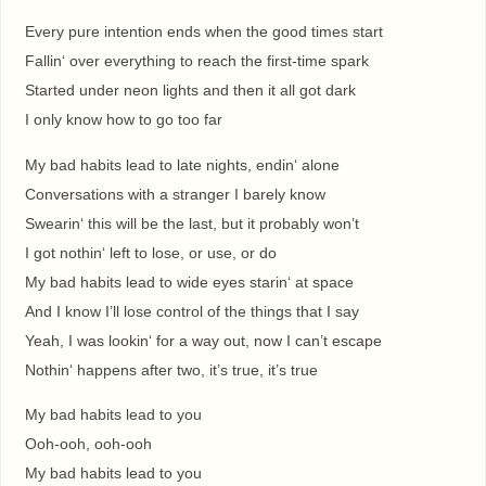
Every pure intention ends when the good times start
Fallin‘ over everything to reach the first-time spark
Started under neon lights and then it all got dark
I only know how to go too far
My bad habits lead to late nights, endin‘ alone
Conversations with a stranger I barely know
Swearin‘ this will be the last, but it probably won’t
I got nothin‘ left to lose, or use, or do
My bad habits lead to wide eyes starin‘ at space
And I know I’ll lose control of the things that I say
Yeah, I was lookin‘ for a way out, now I can’t escape
Nothin‘ happens after two, it’s truе, it’s true
My bad habits lead to you
Ooh-ooh, ooh-ooh
My bad habits lead to you