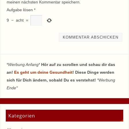
meinen nächsten Kommentar speichern.
Aufgabe lösen
*
9
−
acht
=
*
Werbung Anfang
*
Hör auf zu scrollen und schau dir das
an!
Es geht um deine Gesundheit
! Diese Dinge werden
sich für Dich ändern, sobald Du es verstehst!
*Werbung
Ende*
Kategorien