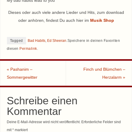
My bad habits lead to you
Dieses oder auch viele andere Lieder und Hits, zum download
oder anhören, findest Du auch hier im
Musik Shop
Tagged
Bad Habits
,
Ed Sheeran
.
Speichere in deinen Favoriten
diesen
Permalink
.
«
Pashanim –
Finch und Blümchen –
Sommergewitter
Herzalarm
»
Schreibe einen
Kommentar
Deine E-Mail-Adresse wird nicht veröffentlicht.
Erforderliche Felder sind
mit
*
markiert