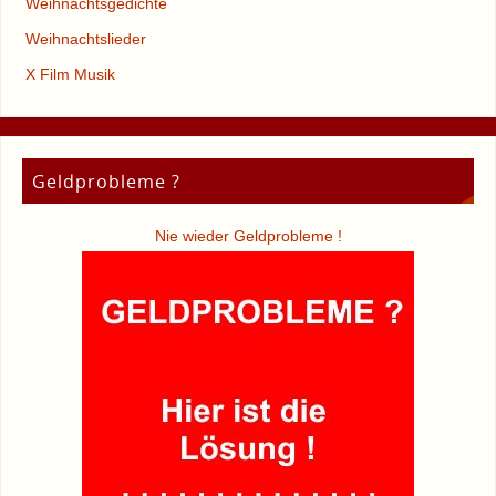
Weihnachtsgedichte
Weihnachtslieder
X Film Musik
Geldprobleme ?
Nie wieder Geldprobleme !