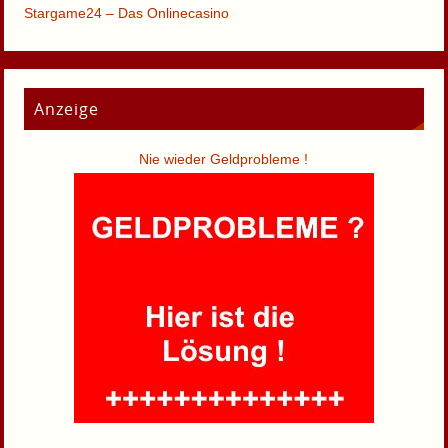
Stargame24 – Das Onlinecasino
Anzeige
Nie wieder Geldprobleme !