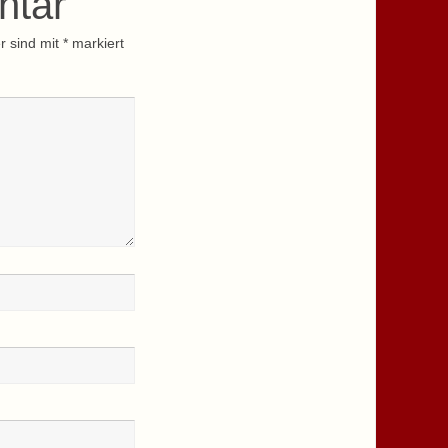
ntar
r sind mit
*
markiert