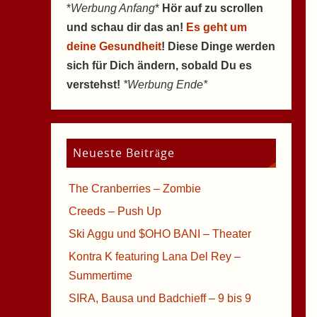
*
Werbung Anfang
*
Hör auf zu scrollen
und schau dir das an!
Es geht um
deine Gesundheit
! Diese Dinge werden
sich für Dich ändern, sobald Du es
verstehst!
*Werbung Ende*
Neueste Beiträge
The Cranberries – Zombie
Creeds – Push Up
Ski Aggu und $OHO BANI – Theater
Kontra K featuring Lana Del Rey –
Summertime
SIRA, Bausa und Badchieff – 9 bis 9