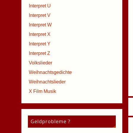
Interpret U
Interpret V
Interpret W
Interpret X
Interpret Y
Interpret Z
Volkslieder
Weihnachtsgedichte
Weihnachtslieder
X Film Musik
Geldprobleme ?