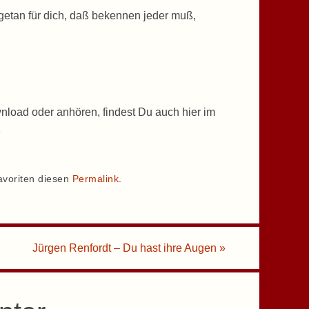
 getan für dich, daß bekennen jeder muß,
nload oder anhören, findest Du auch hier im
p
avoriten diesen
Permalink
.
Jürgen Renfordt – Du hast ihre Augen
»