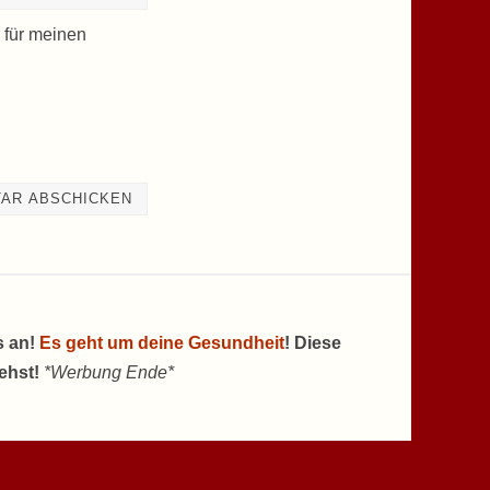
 für meinen
s an!
Es geht um deine Gesundheit
! Diese
tehst!
*Werbung Ende*