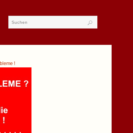
bleme !