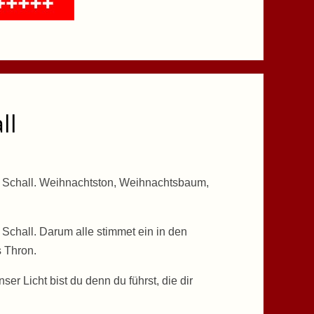
ll
her Schall. Weihnachtston, Weihnachtsbaum,
r Schall. Darum alle stimmet ein in den
s Thron.
er Licht bist du denn du führst, die dir