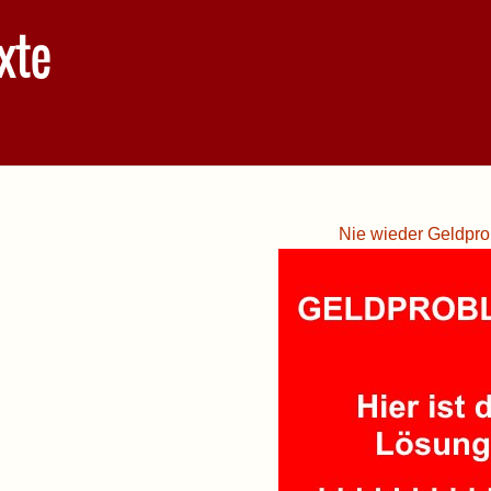
xte
Nie wieder Geldpro