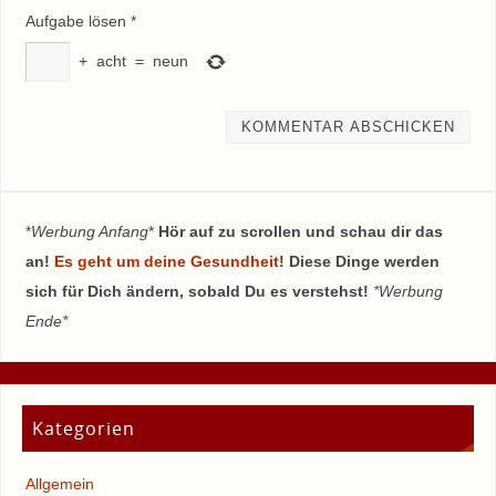
Aufgabe lösen
*
+
acht
=
neun
*
Werbung Anfang
*
Hör auf zu scrollen und schau dir das
an!
Es geht um deine Gesundheit
! Diese Dinge werden
sich für Dich ändern, sobald Du es verstehst!
*Werbung
Ende*
Kategorien
Allgemein