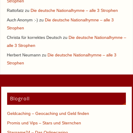
Strophen
Rattofatz
zu
Die deutsche Nationalhymne – alle 3 Strophen
Auch Anonym :-)
zu
Die deutsche Nationalhymne – alle 3
Strophen
Christa für korrektes Deutsch
zu
Die deutsche Nationalhymne –
alle 3 Strophen
Herbert Neumann
zu
Die deutsche Nationalhymne – alle 3
Strophen
Blogroll
Geldcaching – Geocaching und Geld finden
Promis und Vips – Stars und Sternchen
Stargame24 – Das Onlinecasino