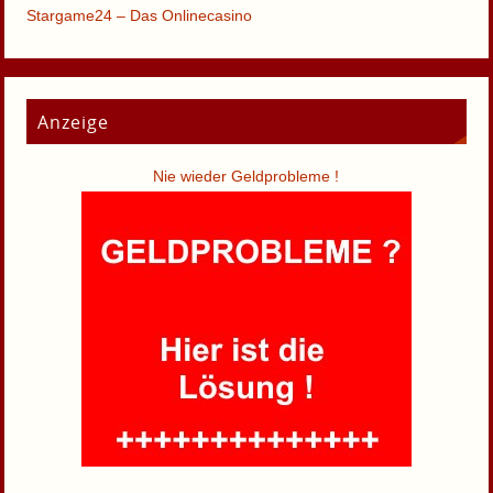
Stargame24 – Das Onlinecasino
Anzeige
Nie wieder Geldprobleme !