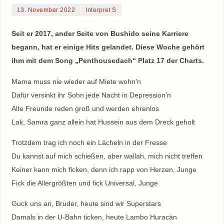
13. November 2022
Interpret S
Seit er 2017, ander Seite von Bushido seine Karriere
begann, hat er einige Hits gelandet. Diese Woche gehört
ihm mit dem Song „Penthousedach“ Platz 17 der Charts.
Mama muss nie wieder auf Miete wohn’n
Dafür versinkt ihr Sohn jede Nacht in Depression’n
Alte Freunde reden groß und werden ehrenlos
Lak, Samra ganz allein hat Hussein aus dem Dreck geholt
Trotzdem trag ich noch ein Lächeln in der Fresse
Du kannst auf mich schießen, aber wallah, mich nicht treffen
Keiner kann mich ficken, denn ich rapp von Herzen, Junge
Fick die Allergrößten und fick Universal, Junge
Guck uns an, Bruder, heute sind wir Superstars
Damals in der U-Bahn ticken, heute Lambo Huracán