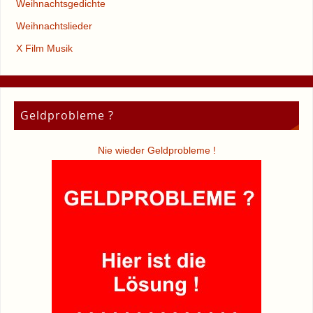
Weihnachtsgedichte
Weihnachtslieder
X Film Musik
Geldprobleme ?
Nie wieder Geldprobleme !