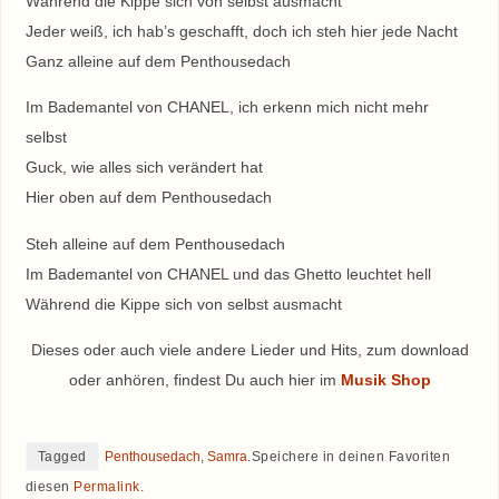
Während die Kippe sich von selbst ausmacht
Jeder weiß, ich hab’s geschafft, doch ich steh hier jede Nacht
Ganz alleine auf dem Penthousedach
Im Bademantel von CHANEL, ich erkenn mich nicht mehr
selbst
Guck, wie alles sich verändert hat
Hier oben auf dem Penthousedach
Steh alleine auf dem Penthousedach
Im Bademantel von CHANEL und das Ghetto leuchtet hell
Während die Kippe sich von selbst ausmacht
Dieses oder auch viele andere Lieder und Hits, zum download
oder anhören, findest Du auch hier im
Musik Shop
Tagged
Penthousedach
,
Samra
.
Speichere in deinen Favoriten
diesen
Permalink
.